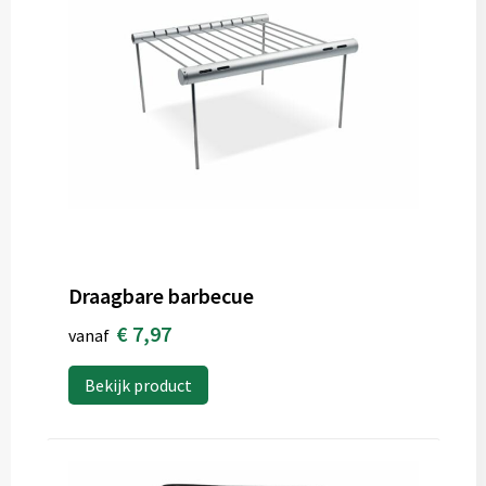
Draagbare barbecue
€ 7,97
vanaf
Bekijk product