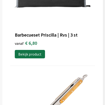
Barbecueset Priscilla | Rvs | 3 st
€ 6,80
vanaf
Bekijk product