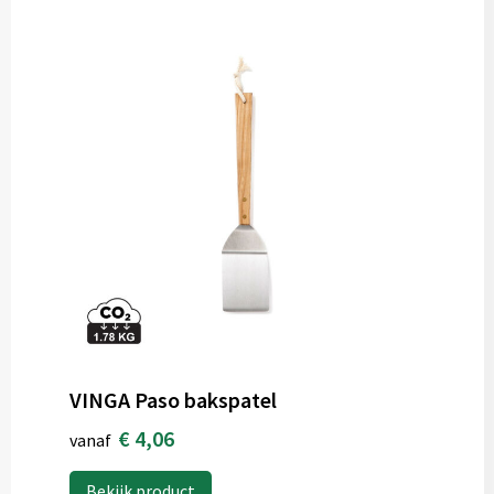
VINGA Paso bakspatel
€ 4,06
vanaf
Bekijk product