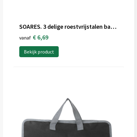
SOARES. 3 delige roestvrijstalen barbecueset
€ 6,69
vanaf
Bekijk product