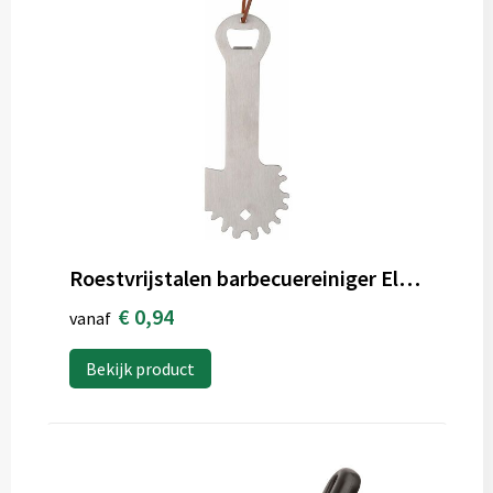
Roestvrijstalen barbecuereiniger Elara
€ 0,94
vanaf
Bekijk product