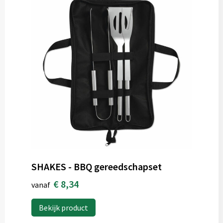
SHAKES - BBQ gereedschapset
€ 8,34
vanaf
Bekijk product