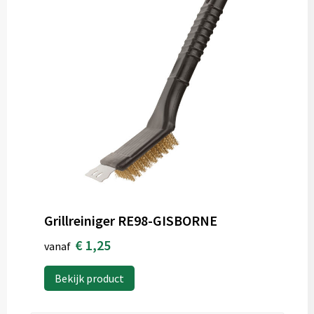
Grillreiniger RE98-GISBORNE
€ 1,25
vanaf
Bekijk product