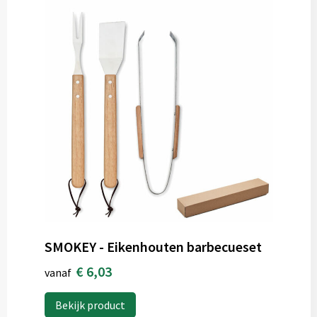
SMOKEY - Eikenhouten barbecueset
€ 6,03
vanaf
Bekijk product