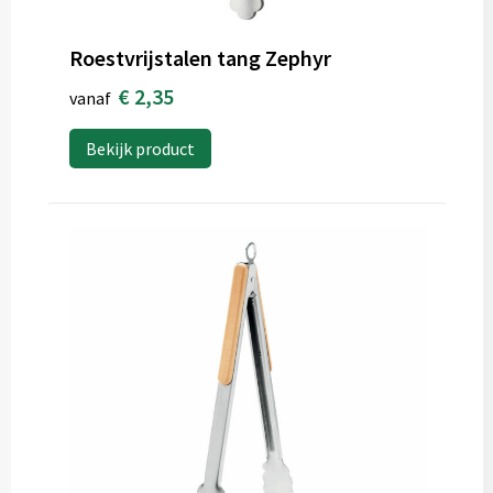
Roestvrijstalen tang Zephyr
€ 2,35
vanaf
Bekijk product