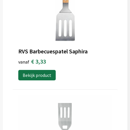
RVS Barbecuespatel Saphira
€ 3,33
vanaf
Bekijk product