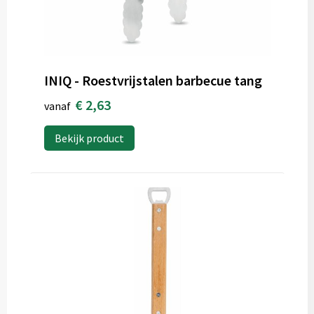
INIQ - Roestvrijstalen barbecue tang
€ 2,63
vanaf
Bekijk product