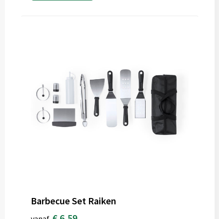
Barbecue Set Raiken
€ 6,59
vanaf