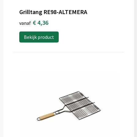
Grilltang RE98-ALTEMERA
€ 4,36
vanaf
Bekijk product