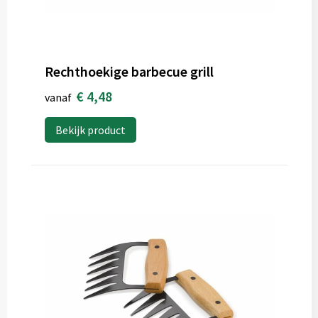
Rechthoekige barbecue grill
€ 4,48
vanaf
Bekijk product