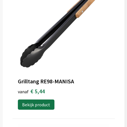
Grilltang RE98-MANISA
€ 5,44
vanaf
Bekijk product