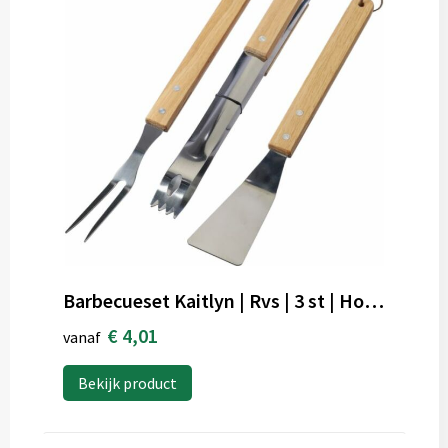
Barbecueset Kaitlyn | Rvs | 3 st | Houten handvatten
€ 4,01
vanaf
Bekijk product