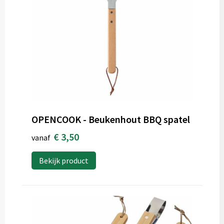
OPENCOOK - Beukenhout BBQ spatel
€ 3,50
vanaf
Bekijk product