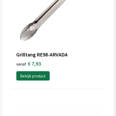
Grilltang RE98-ARVADA
€ 7,93
vanaf
Bekijk product