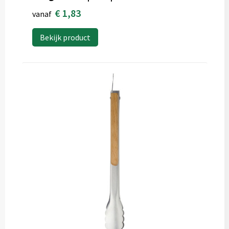
€ 1,83
vanaf
Bekijk product