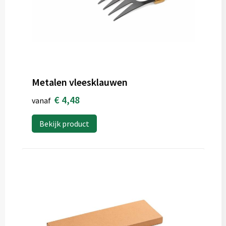
Metalen vleesklauwen
€ 4,48
vanaf
Bekijk product