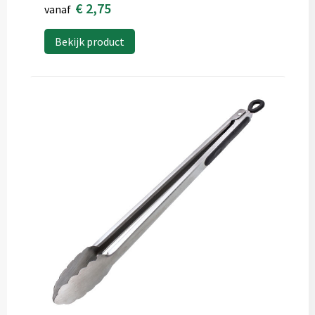
€ 2,75
vanaf
Bekijk product