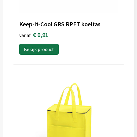
Keep-it-Cool GRS RPET koeltas
€ 0,91
vanaf
Bekijk product