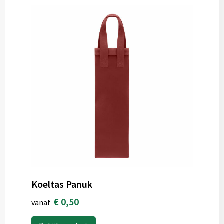
Koeltas Panuk
€ 0,50
vanaf