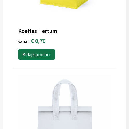
Koeltas Hertum
€ 0,76
vanaf
Bekijk product