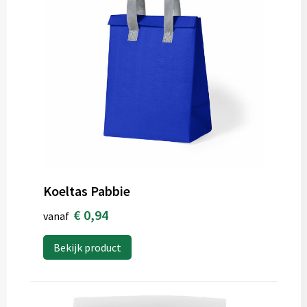
Koeltas Pabbie
€ 0,94
vanaf
Bekijk product