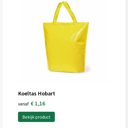
Koeltas Hobart
€ 1,16
vanaf
Bekijk product