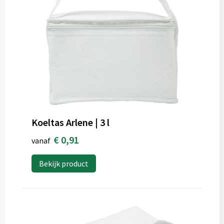
Koeltas Arlene | 3 l
€ 0,91
vanaf
Bekijk product