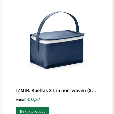
IZMIR. Koeltas 3 L in non-woven (80 g/m²)
€ 0,87
vanaf
Bekijk product