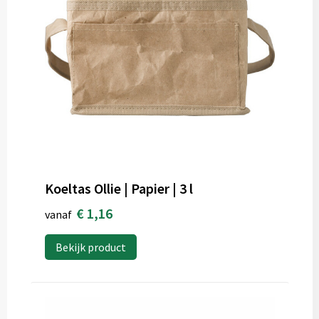
Koeltas Ollie | Papier | 3 l
€ 1,16
vanaf
Bekijk product