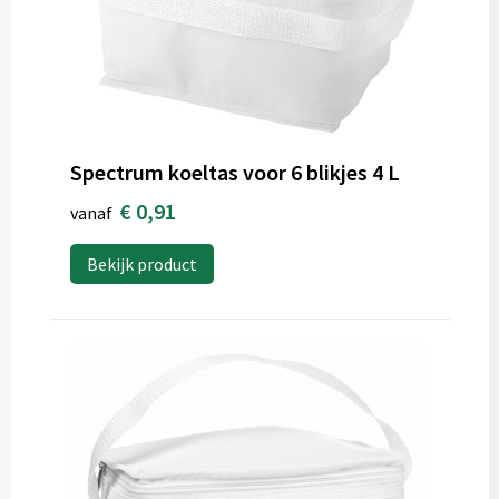
Spectrum koeltas voor 6 blikjes 4 L
€ 0,91
vanaf
Bekijk product