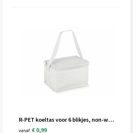
R-PET koeltas voor 6 blikjes, non-woven, 20 x 13 x 12,5 cm, 75 g/m²
€ 0,99
vanaf