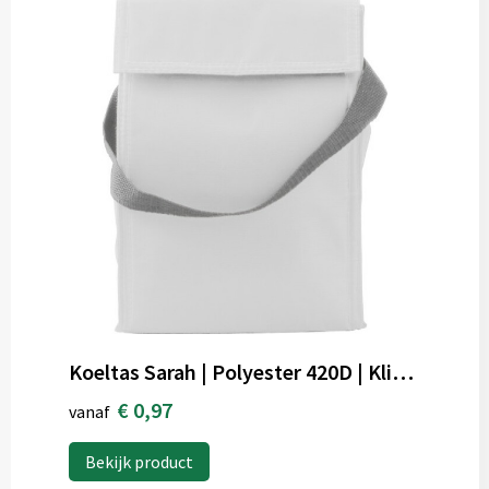
Koeltas Sarah | Polyester 420D | Klittenband klap
€ 0,97
vanaf
Bekijk product