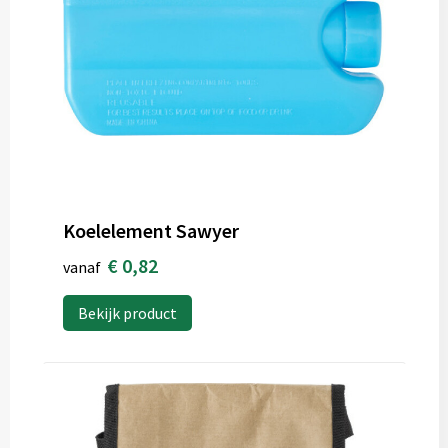
Koelelement Sawyer
€ 0,82
vanaf
Bekijk product