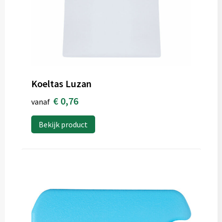
Koeltas Luzan
€ 0,76
vanaf
Bekijk product