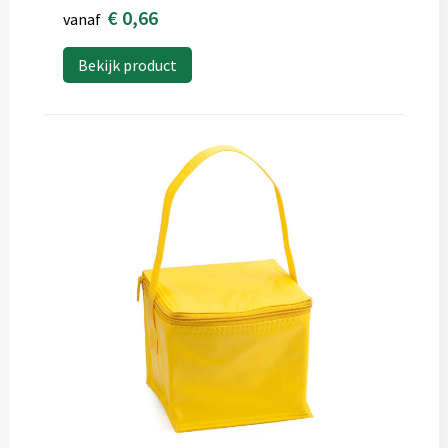
€ 0,66
vanaf
Bekijk product