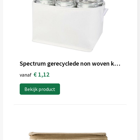
Spectrum gerecyclede non woven koeltas voor 6 blikjes 4l
€ 1,12
vanaf
Bekijk product