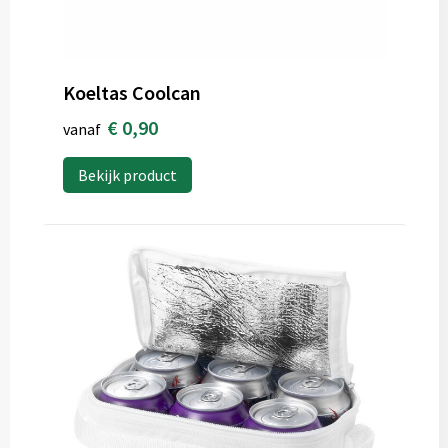
Koeltas Coolcan
€ 0,90
vanaf
Bekijk product