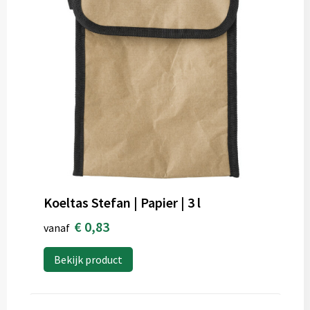
Koeltas Stefan | Papier | 3 l
€ 0,83
vanaf
Bekijk product