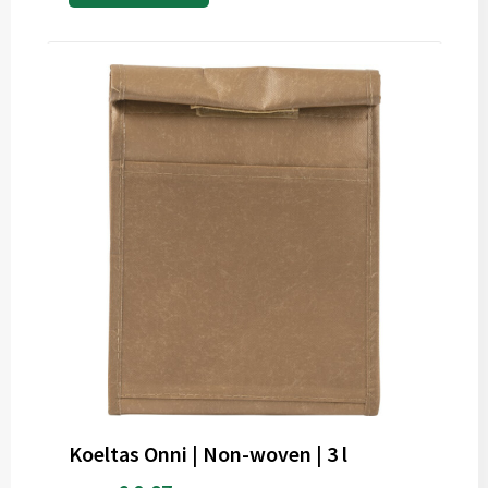
Koeltas Onni | Non-woven | 3 l