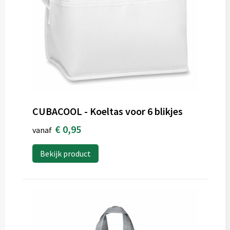
CUBACOOL - Koeltas voor 6 blikjes
€ 0,95
vanaf
Bekijk product