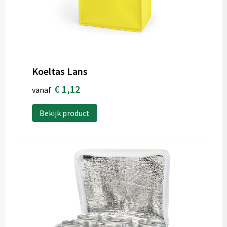
Koeltas Lans
€ 1,12
vanaf
Bekijk product