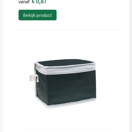
€ 0,87
vanaf
Bekijk product