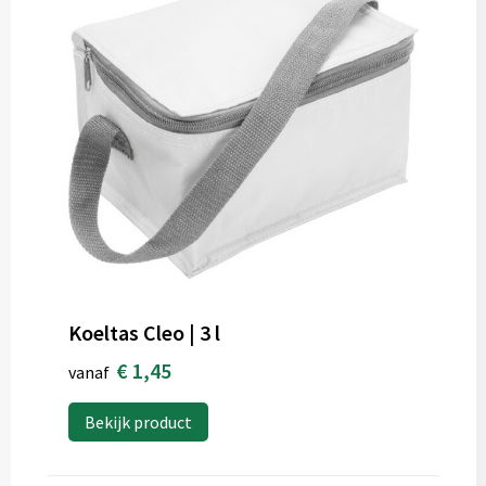
Koeltas Cleo | 3 l
€ 1,45
vanaf
Bekijk product