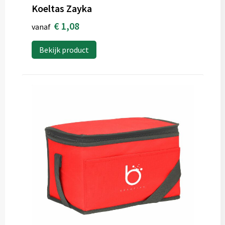
Koeltas Zayka
€ 1,08
vanaf
Bekijk product