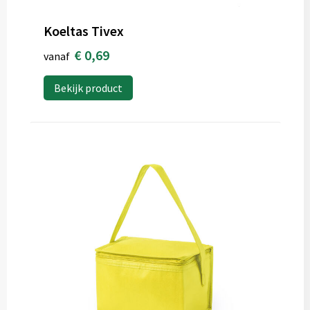
Koeltas Tivex
€ 0,69
vanaf
Bekijk product