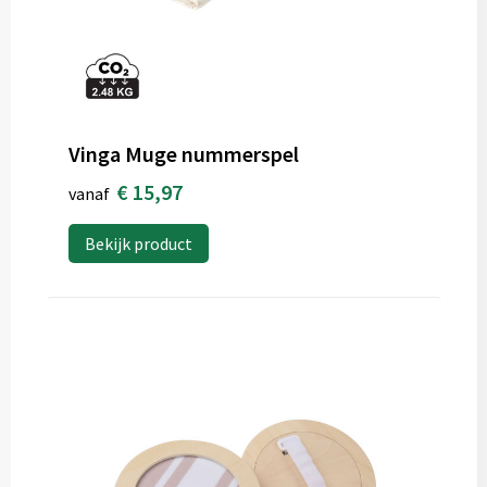
Vinga Muge nummerspel
€ 15,97
vanaf
Bekijk product