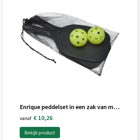
Enrique peddelset in een zak van mesh
€ 10,26
vanaf
Bekijk product