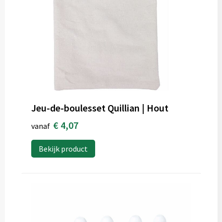
Jeu-de-boulesset Quillian | Hout
€ 4,07
vanaf
Bekijk product