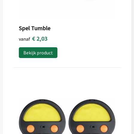
Spel Tumble
€ 2,03
vanaf
Bekijk product