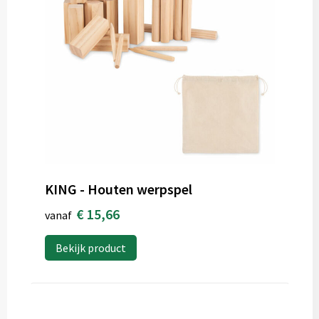
KING - Houten werpspel
€ 15,66
vanaf
Bekijk product