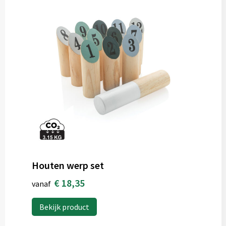
Houten werp set
€ 18,35
vanaf
Bekijk product