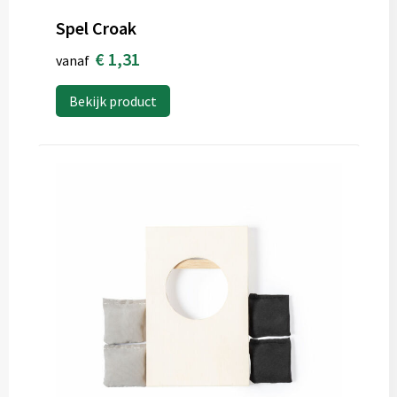
Spel Croak
€ 1,31
vanaf
Bekijk product