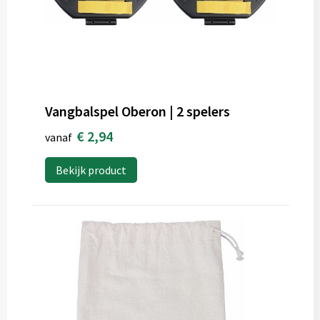
Vangbalspel Oberon | 2 spelers
€ 2,94
vanaf
Bekijk product