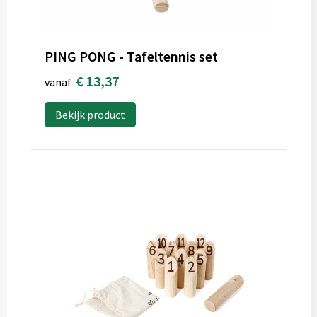
PING PONG - Tafeltennis set
€ 13,37
vanaf
Bekijk product