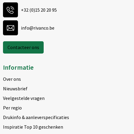
+32 (0)15 20 20 95
info@rivanco.be
Contacteer ons
Informatie
Over ons
Nieuwsbrief
Veelgestelde vragen
Per regio
Drukinfo & aanleverspecificaties
Inspiratie Top 10 geschenken