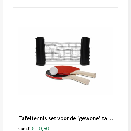
Tafeltennis set voor de 'gewone' tafel
€ 10,60
vanaf