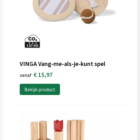
VINGA Vang-me-als-je-kunt spel
€ 15,97
vanaf
Bekijk product