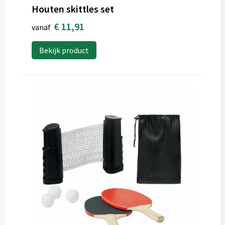
Houten skittles set
€ 11,91
vanaf
Bekijk product