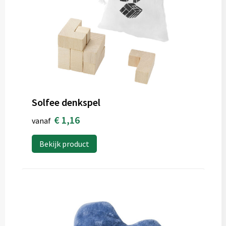
Solfee denkspel
€ 1,16
vanaf
Bekijk product