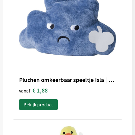
Pluchen omkeerbaar speeltje Isla | Wolkvorm
€ 1,88
vanaf
Bekijk product