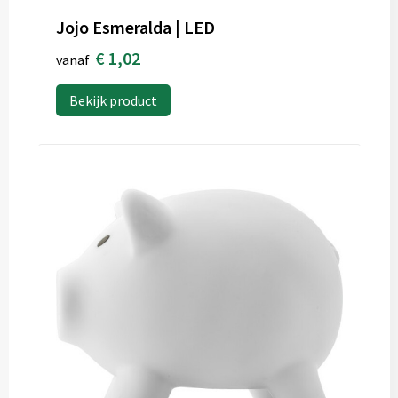
Jojo Esmeralda | LED
€ 1,02
vanaf
Bekijk product