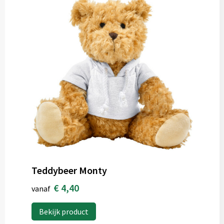
Teddybeer Monty
€ 4,40
vanaf
Bekijk product