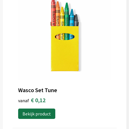
Wasco Set Tune
€ 0,12
vanaf
Bekijk product