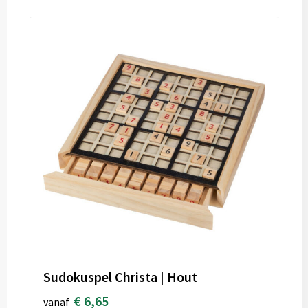
Sudokuspel Christa | Hout
€ 6,65
vanaf