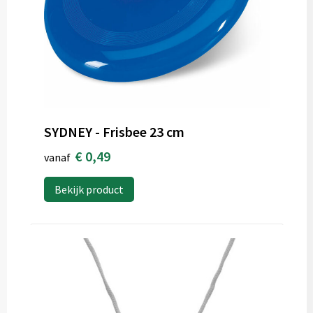
SYDNEY - Frisbee 23 cm
€ 0,49
vanaf
Bekijk product