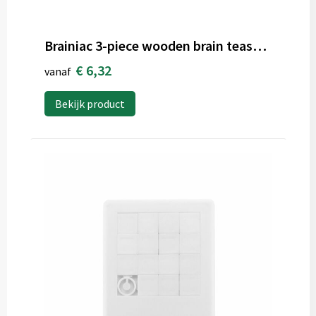
Brainiac 3-piece wooden brain teaser set
€ 6,32
vanaf
Bekijk product