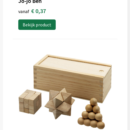
Jo-jo Ben
€ 0,37
vanaf
Bekijk product