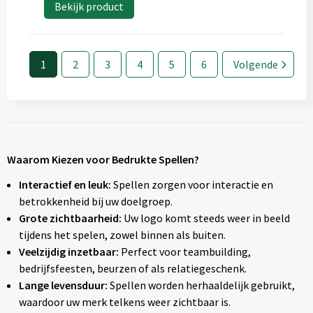
Bekijk product
1
2
3
4
5
6
Volgende
Waarom Kiezen voor Bedrukte Spellen?
Interactief en leuk:
Spellen zorgen voor interactie en
betrokkenheid bij uw doelgroep.
Grote zichtbaarheid:
Uw logo komt steeds weer in beeld
tijdens het spelen, zowel binnen als buiten.
Veelzijdig inzetbaar:
Perfect voor teambuilding,
bedrijfsfeesten, beurzen of als relatiegeschenk.
Lange levensduur:
Spellen worden herhaaldelijk gebruikt,
waardoor uw merk telkens weer zichtbaar is.