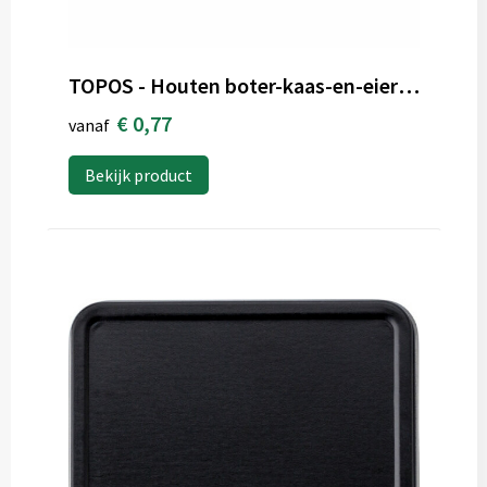
TOPOS - Houten boter-kaas-en-eieren
€ 0,77
vanaf
Bekijk product