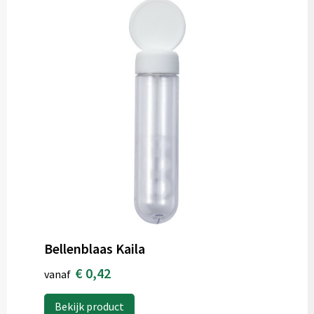
Bellenblaas Kaila
€ 0,42
vanaf
Bekijk product