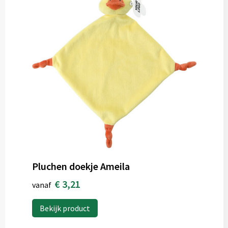
Pluchen doekje Ameila
€ 3,21
vanaf
Bekijk product