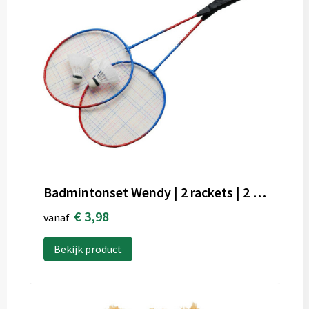
Badmintonset Wendy | 2 rackets | 2 shuttles
€ 3,98
vanaf
Bekijk product