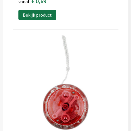
€ 0,69
vanaf
Bekijk product