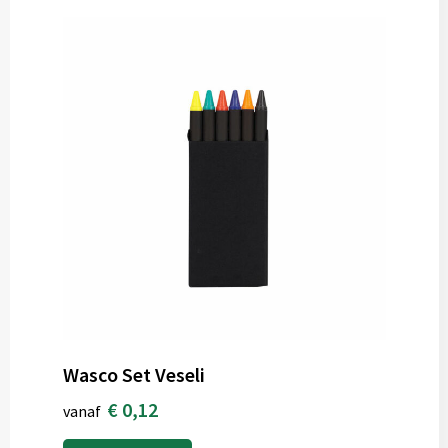
Wasco Set Veseli
€ 0,12
vanaf