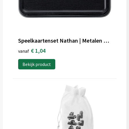
Speelkaartenset Nathan | Metalen blikje
€ 1,04
vanaf
Bekijk product