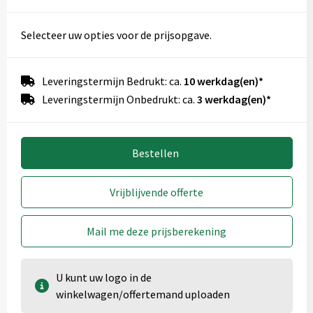
Side 4 (100x100 mm)
Selecteer uw opties voor de prijsopgave.
Onbewerkt
1
Leveringstermijn Bedrukt: ca.
10 werkdag(en)*
Leveringstermijn Onbedrukt: ca.
3 werkdag(en)*
Bestellen
Vrijblijvende offerte
Mail me deze prijsberekening
U kunt uw logo in de
winkelwagen/offertemand uploaden