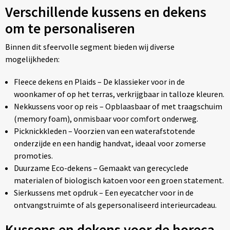
Verschillende kussens en dekens
om te personaliseren
Binnen dit sfeervolle segment bieden wij diverse
mogelijkheden:
Fleece dekens en Plaids – De klassieker voor in de
woonkamer of op het terras, verkrijgbaar in talloze kleuren.
Nekkussens voor op reis – Opblaasbaar of met traagschuim
(memory foam), onmisbaar voor comfort onderweg.
Picknickkleden – Voorzien van een waterafstotende
onderzijde en een handig handvat, ideaal voor zomerse
promoties.
Duurzame Eco-dekens – Gemaakt van gerecyclede
materialen of biologisch katoen voor een groen statement.
Sierkussens met opdruk – Een eyecatcher voor in de
ontvangstruimte of als gepersonaliseerd interieurcadeau.
Kussens en dekens voor de horeca,