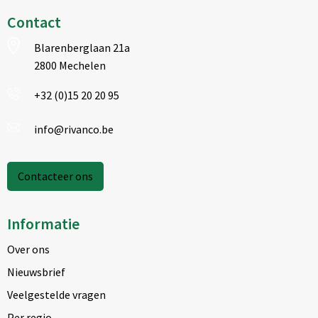
Contact
Blarenberglaan 21a
2800 Mechelen
+32 (0)15 20 20 95
info@rivanco.be
Contacteer ons
Informatie
Over ons
Nieuwsbrief
Veelgestelde vragen
Per regio