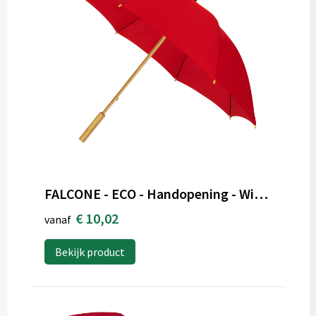
FALCONE - ECO - Handopening - Windproof - 102 cm
€ 10,02
vanaf
Bekijk product