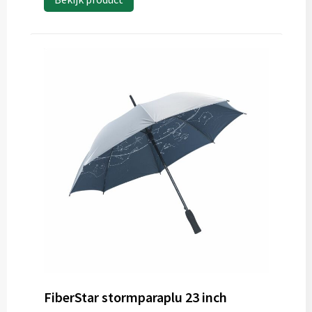
FiberStar stormparaplu 23 inch