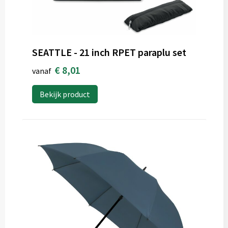
SEATTLE - 21 inch RPET paraplu set
€ 8,01
vanaf
Bekijk product