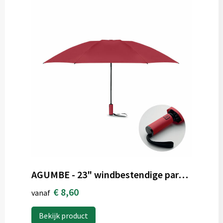
AGUMBE - 23" windbestendige paraplu
€ 8,60
vanaf
Bekijk product