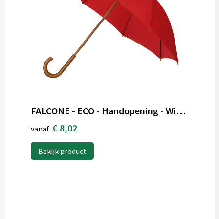
FALCONE - ECO - Handopening - Windproof - 102 cm
€ 8,02
vanaf
Bekijk product