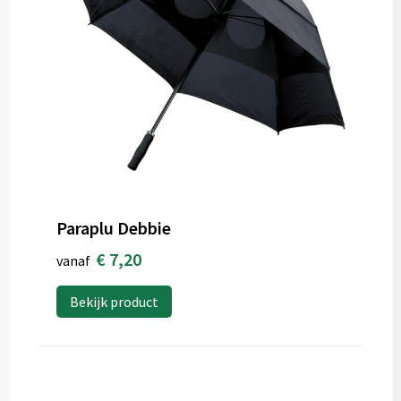
Paraplu Debbie
€ 7,20
vanaf
Bekijk product