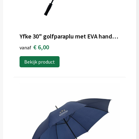
Yfke 30" golfparaplu met EVA handvat
€ 6,00
vanaf
Bekijk product