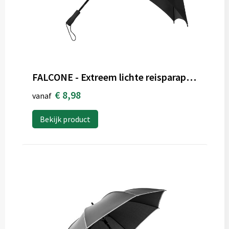
FALCONE - Extreem lichte reisparaplu - Handopening - Windproof - 100 cm
€ 8,98
vanaf
Bekijk product