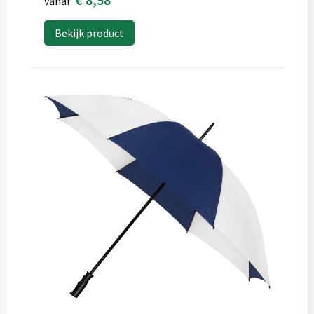
vanaf
Bekijk product