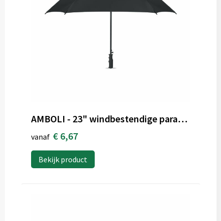
AMBOLI - 23" windbestendige paraplu
€ 6,67
vanaf
Bekijk product