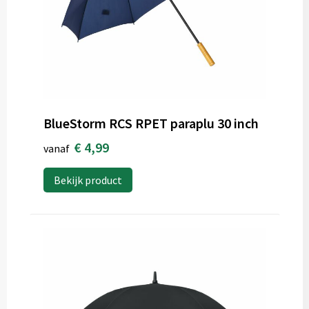
BlueStorm RCS RPET paraplu 30 inch
€ 4,99
vanaf
Bekijk product