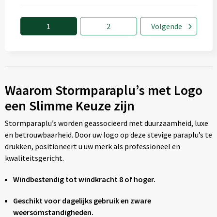
1
2
Volgende
Waarom Stormparaplu’s met Logo
een Slimme Keuze zijn
Stormparaplu’s worden geassocieerd met duurzaamheid, luxe
en betrouwbaarheid. Door uw logo op deze stevige paraplu’s te
drukken, positioneert u uw merk als professioneel en
kwaliteitsgericht.
Windbestendig tot windkracht 8 of hoger.
Geschikt voor dagelijks gebruik en zware
weersomstandigheden.