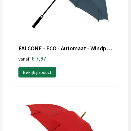
FALCONE - ECO - Automaat - Windproof - 130 cm
€ 7,97
vanaf
Bekijk product