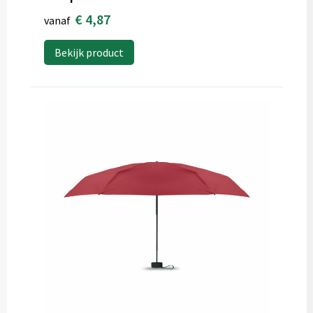
€ 4,87
vanaf
Bekijk product