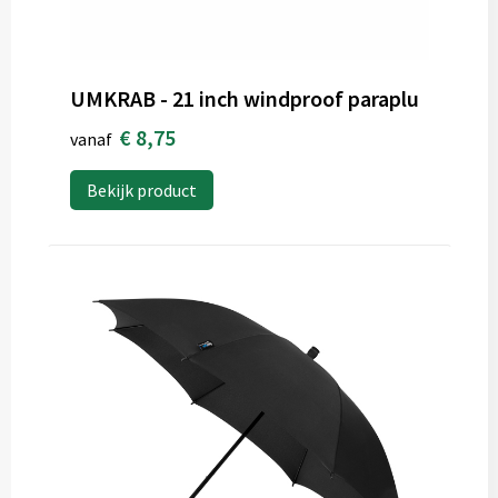
UMKRAB - 21 inch windproof paraplu
€ 8,75
vanaf
Bekijk product