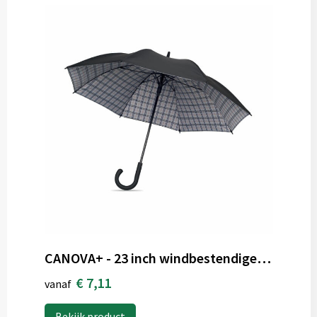
CANOVA+ - 23 inch windbestendige paraplu
€ 7,11
vanaf
Bekijk product