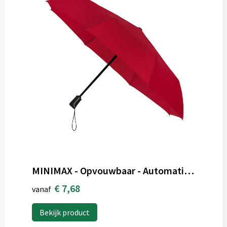
MINIMAX - Opvouwbaar - Automatisch openen en sluiten - Windproof - 100 cm
€ 7,68
vanaf
Bekijk product