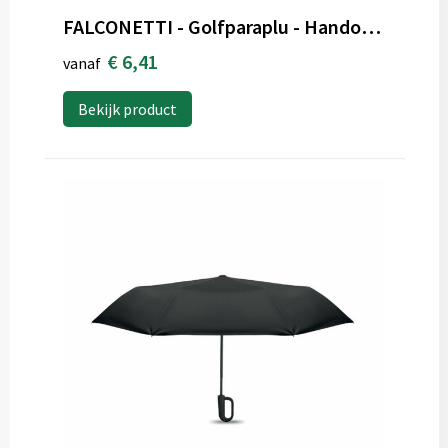
FALCONETTI - Golfparaplu - Handopening - Windproof - 125 cm
€ 6,41
vanaf
Bekijk product