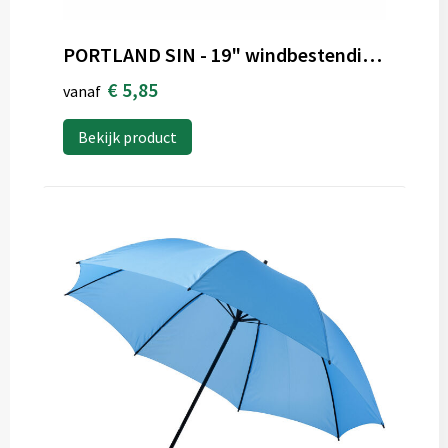
PORTLAND SIN - 19" windbestendige paraplu
€ 5,85
vanaf
Bekijk product