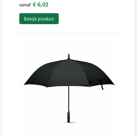
€ 6,02
vanaf
Bekijk product