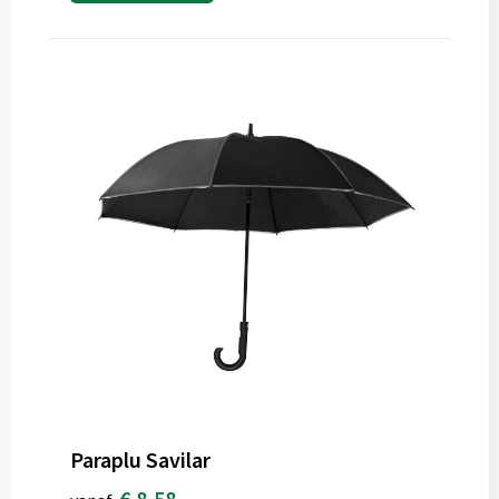
Paraplu Savilar
€ 8,58