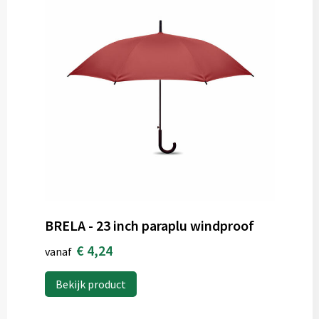
BRELA - 23 inch paraplu windproof
€ 4,24
vanaf
Bekijk product