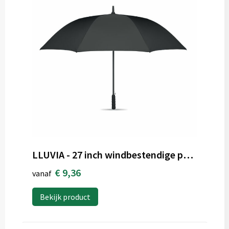
LLUVIA - 27 inch windbestendige paraplu
€ 9,36
vanaf
Bekijk product