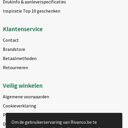
Drukinfo & aanleverspecificaties
Inspiratie Top 10 geschenken
Klantenservice
Contact
Brandstore
Betaalmethoden
Retourneren
Veilig winkelen
Algemene voorwaarden
Cookieverklaring
Privacyverklaring
Om de gebruikerservaring van Rivanco.be te
Disclaimer