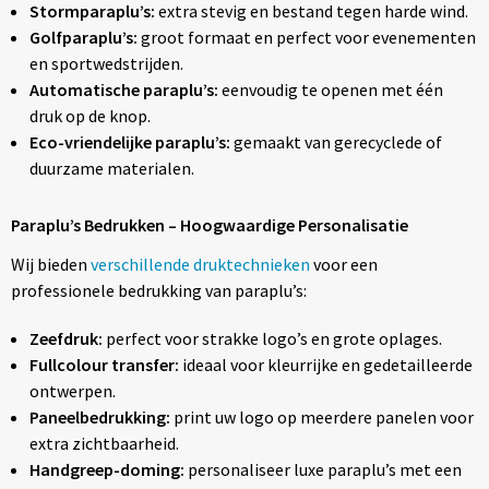
Stormparaplu’s:
extra stevig en bestand tegen harde wind.
Golfparaplu’s:
groot formaat en perfect voor evenementen
en sportwedstrijden.
Automatische paraplu’s:
eenvoudig te openen met één
druk op de knop.
Eco-vriendelijke paraplu’s:
gemaakt van gerecyclede of
duurzame materialen.
Paraplu’s Bedrukken – Hoogwaardige Personalisatie
Wij bieden
verschillende druktechnieken
voor een
professionele bedrukking van paraplu’s:
Zeefdruk:
perfect voor strakke logo’s en grote oplages.
Fullcolour transfer:
ideaal voor kleurrijke en gedetailleerde
ontwerpen.
Paneelbedrukking:
print uw logo op meerdere panelen voor
extra zichtbaarheid.
Handgreep-doming:
personaliseer luxe paraplu’s met een