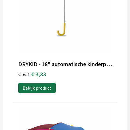
DRYKID - 18" automatische kinderparaplu
€ 3,83
vanaf
Bekijk product