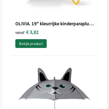
OLIVIA. 19" kleurrijke kinderparaplu van 190T polyester
€ 3,82
vanaf
Bekijk product