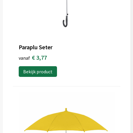
Paraplu Seter
€ 3,77
vanaf
Bekijk product