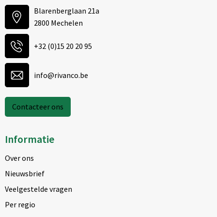
Blarenberglaan 21a
2800 Mechelen
+32 (0)15 20 20 95
info@rivanco.be
Contacteer ons
Informatie
Over ons
Nieuwsbrief
Veelgestelde vragen
Per regio