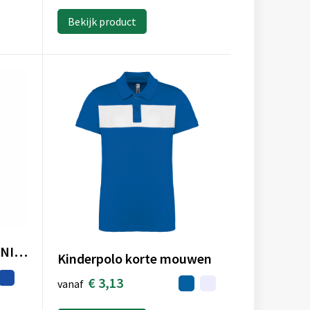
Bekijk product
PITCHER - PITCHER UNISEX POLO
Kinderpolo korte mouwen
€ 3,13
vanaf