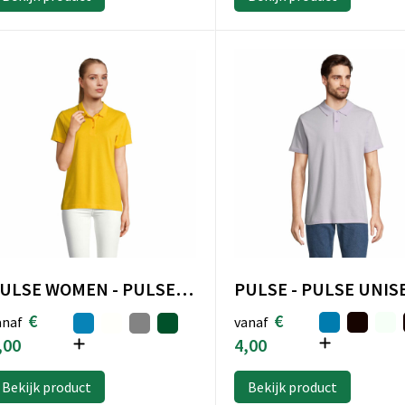
PULSE WOMEN - PULSE DAMES POLO
€
€
vanaf
anaf
4,00
,00
Bekijk product
Bekijk product