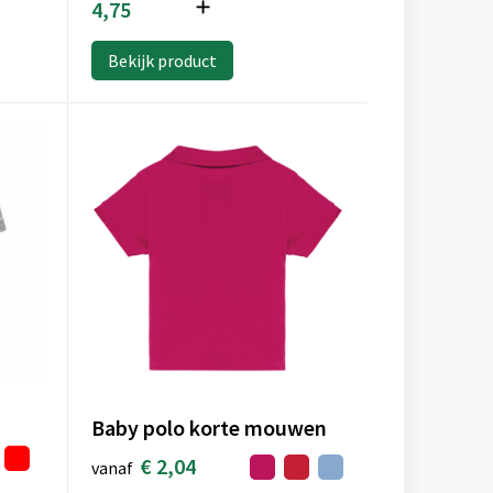
4,75
Bekijk product
Baby polo korte mouwen
€ 2,04
vanaf