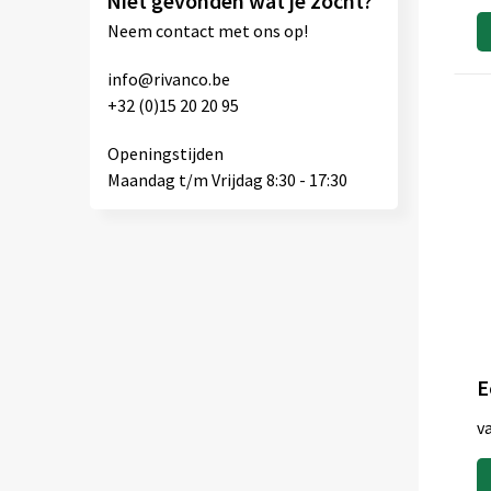
Niet gevonden wat je zocht?
Neem contact met ons op!
info@rivanco.be
+32 (0)15 20 20 95
Openingstijden
Maandag t/m Vrijdag 8:30 - 17:30
v