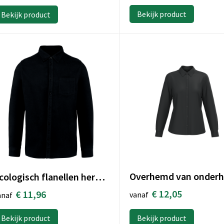
Bekijk product
Bekijk product
Ecologisch flanellen herenoverhemd
€ 12,05
€ 11,96
vanaf
anaf
Bekijk product
Bekijk product