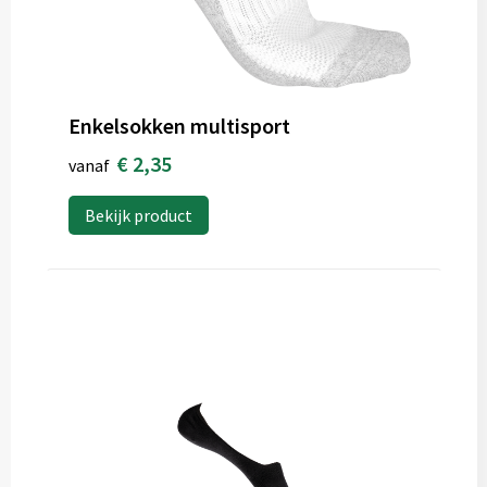
Enkelsokken multisport
€ 2,35
vanaf
Bekijk product