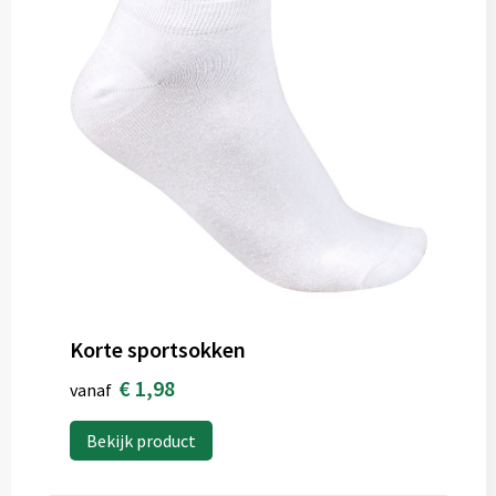
Korte sportsokken
€ 1,98
vanaf
Bekijk product