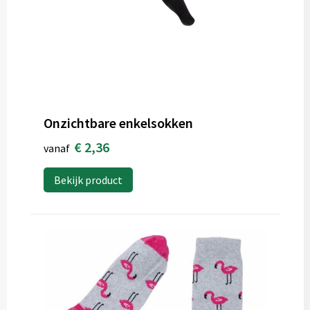
Onzichtbare enkelsokken
€ 2,36
vanaf
Bekijk product