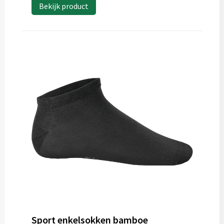
Bekijk product
Sport enkelsokken bamboe