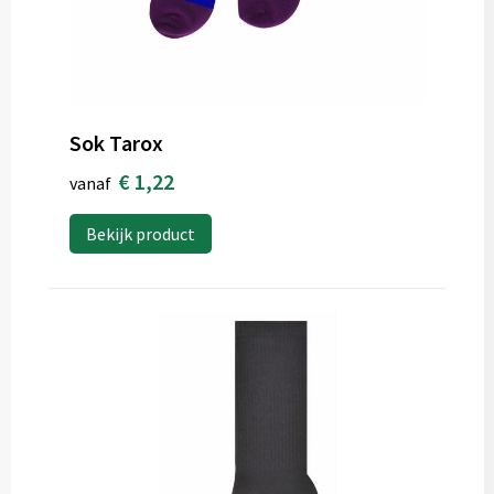
Sok Tarox
€ 1,22
vanaf
Bekijk product