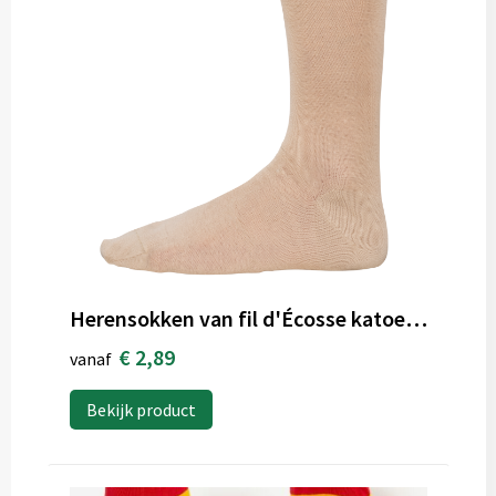
Herensokken van fil d'Écosse katoenjersey
€ 2,89
vanaf
Bekijk product