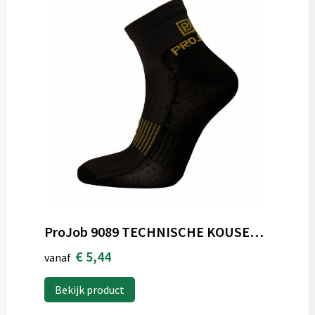
ProJob 9089 TECHNISCHE KOUSEN, LAAG
€ 5,44
vanaf
Bekijk product