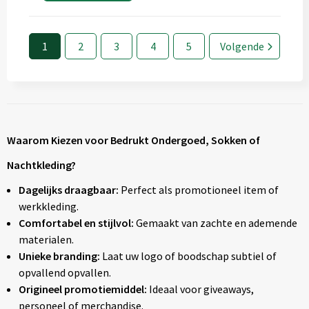
1
2
3
4
5
Volgende
Waarom Kiezen voor Bedrukt Ondergoed, Sokken of
Nachtkleding?
Dagelijks draagbaar:
Perfect als promotioneel item of
werkkleding.
Comfortabel en stijlvol:
Gemaakt van zachte en ademende
materialen.
Unieke branding:
Laat uw logo of boodschap subtiel of
opvallend opvallen.
Origineel promotiemiddel:
Ideaal voor giveaways,
personeel of merchandise.