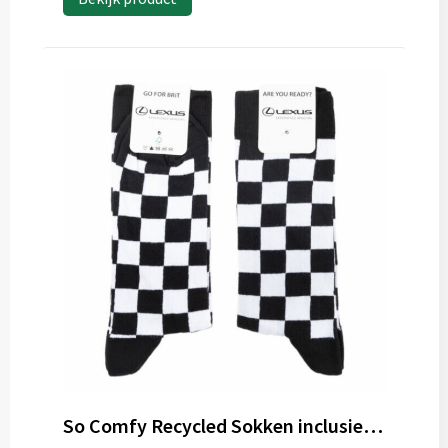
So Comfy Recycled Sokken inclusief kopkaart