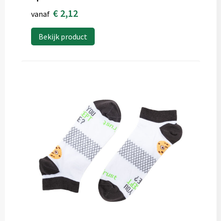
€ 2,12
vanaf
Bekijk product