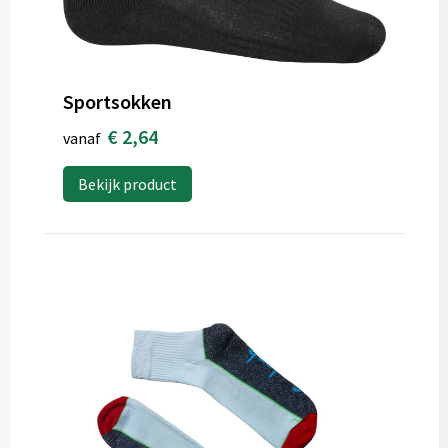
Sportsokken
€ 2,64
vanaf
Bekijk product