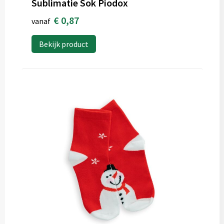
Sublimatie Sok Piodox
€ 0,87
vanaf
Bekijk product