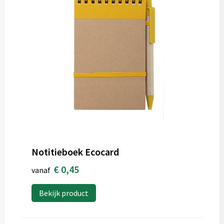
Notitieboek Ecocard
€ 0,45
vanaf
Bekijk product