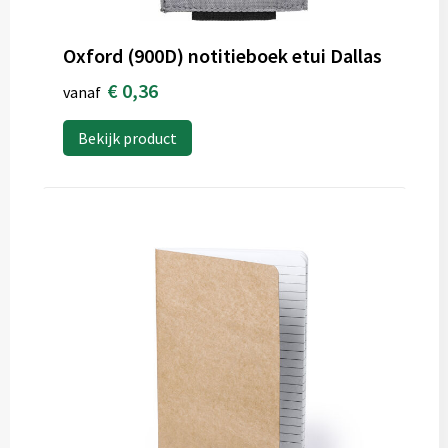
Oxford (900D) notitieboek etui Dallas
€ 0,36
vanaf
Bekijk product