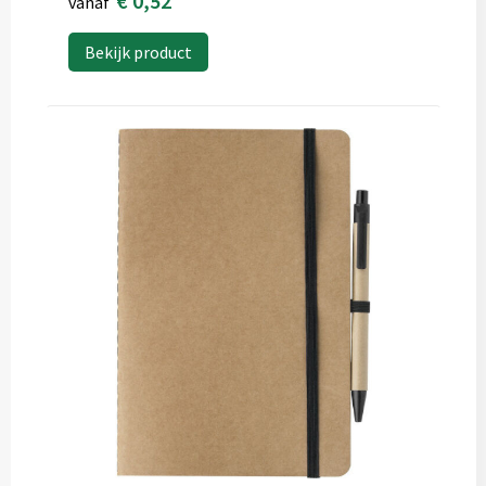
€ 0,52
vanaf
Bekijk product