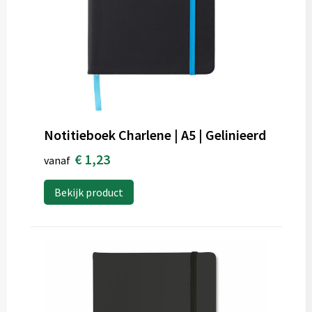
Notitieboek Charlene | A5 | Gelinieerd
€ 1,23
vanaf
Bekijk product