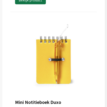
Bekijk product
Mini Notitieboek Duxo