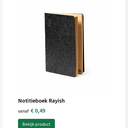
Notitieboek Rayish
€ 0,49
vanaf
Bekijk product