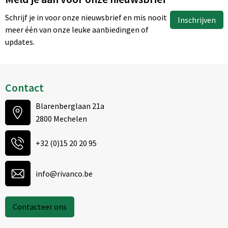
Schrijf je in voor onze nieuwsbrief en mis nooit
Inschrijven
meer één van onze leuke aanbiedingen of
updates.
Contact
Blarenberglaan 21a
2800 Mechelen
+32 (0)15 20 20 95
info@rivanco.be
Contacteer ons