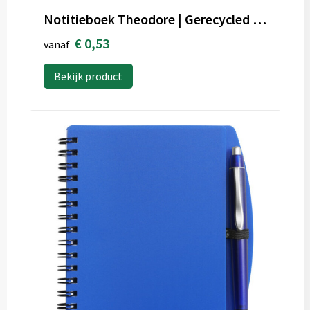
Notitieboek Theodore | Gerecycled | A5 | Blanco
€ 0,53
vanaf
Bekijk product