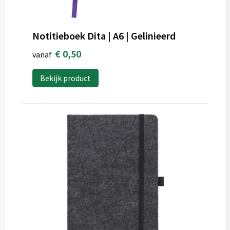
Notitieboek Dita | A6 | Gelinieerd
€ 0,50
vanaf
Bekijk product