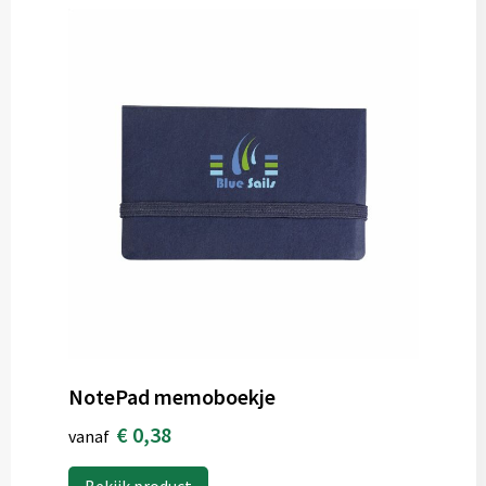
NotePad memoboekje
€ 0,38
vanaf