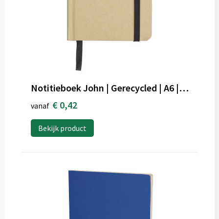
Notitieboek John | Gerecycled | A6 | Gelijnd
€ 0,42
vanaf
Bekijk product