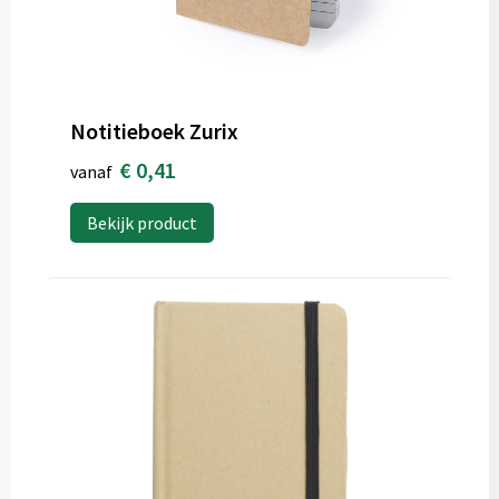
Notitieboek Zurix
€ 0,41
vanaf
Bekijk product