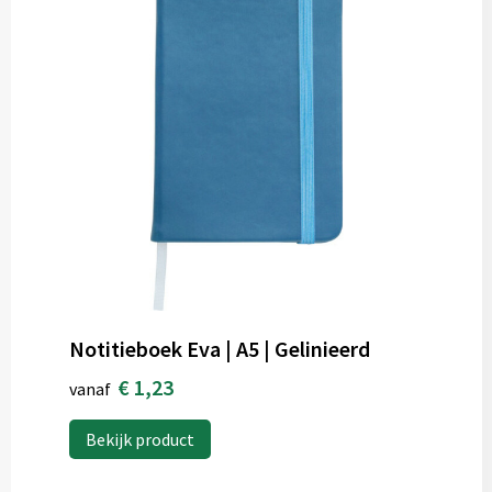
Notitieboek Eva | A5 | Gelinieerd
€ 1,23
vanaf
Bekijk product