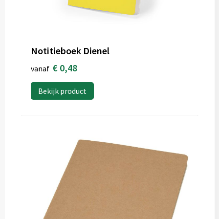
Notitieboek Dienel
€ 0,48
vanaf
Bekijk product