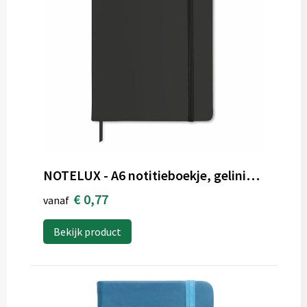
NOTELUX - A6 notitieboekje, gelinieerd
€ 0,77
vanaf
Bekijk product