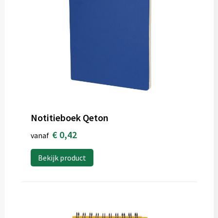
Notitieboek Qeton
€ 0,42
vanaf
Bekijk product