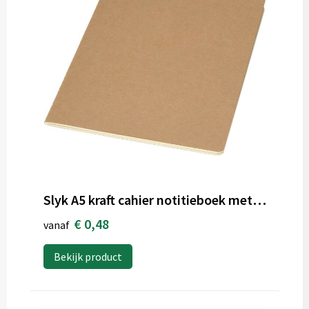
Slyk A5 kraft cahier notitieboek met gestippelde pagina's
€ 0,48
vanaf
Bekijk product