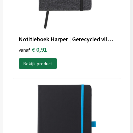
Notitieboek Harper | Gerecycled vilt | A5 | Gelijnd
€ 0,91
vanaf
Bekijk product