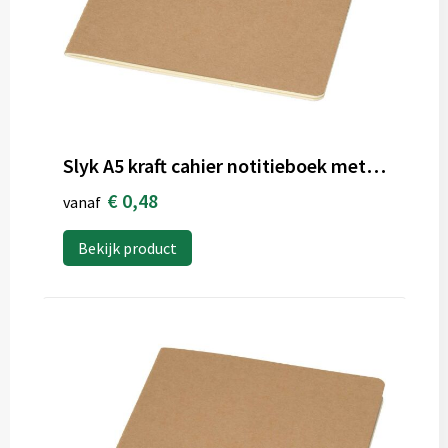
Slyk A5 kraft cahier notitieboek met gelinieerde pagina's
€ 0,48
vanaf
Bekijk product