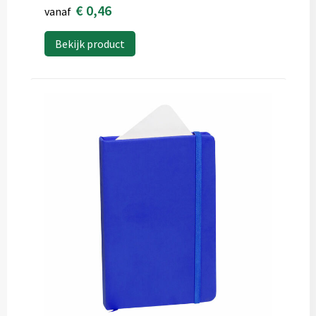
€ 0,46
vanaf
Bekijk product