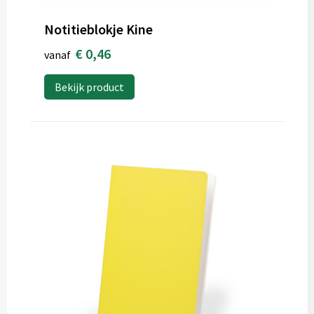
Notitieblokje Kine
€ 0,46
vanaf
Bekijk product