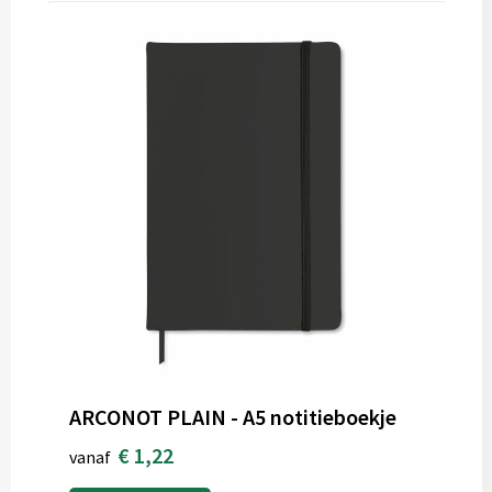
ARCONOT PLAIN - A5 notitieboekje
€ 1,22
vanaf