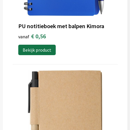
PU notitieboek met balpen Kimora
€ 0,56
vanaf
Bekijk product