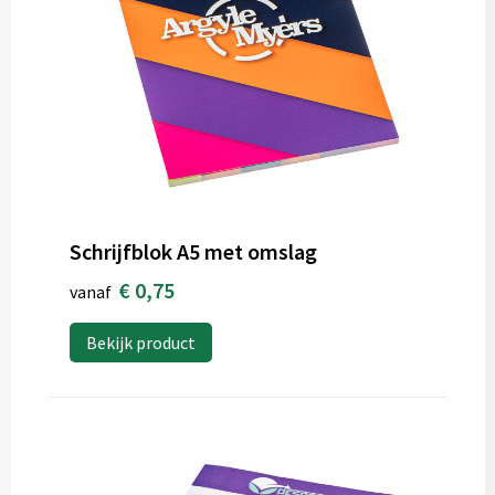
Schrijfblok A5 met omslag
€ 0,75
vanaf
Bekijk product