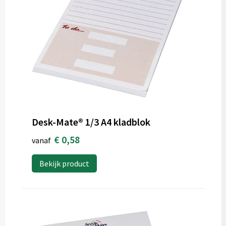
Desk-Mate® 1/3 A4 kladblok
€ 0,58
vanaf
Bekijk product