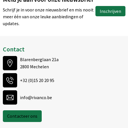
Schrijf je in voor onze nieuwsbrief en mis nooit
Inschrijven
meer één van onze leuke aanbiedingen of
updates.
Contact
Blarenberglaan 21a
2800 Mechelen
+32 (0)15 20 20 95
info@rivanco.be
Contacteer ons