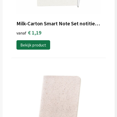
Milk-Carton Smart Note Set notitieboek
€ 1,19
vanaf
Bekijk product