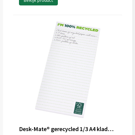
Bekijk product
Desk-Mate® gerecycled 1/3 A4 kladblok