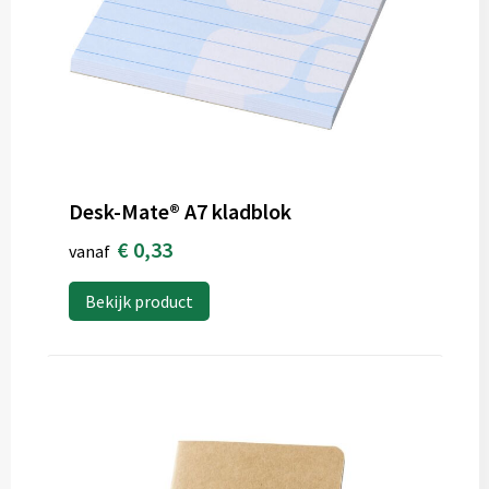
Desk-Mate® A7 kladblok
€ 0,33
vanaf
Bekijk product