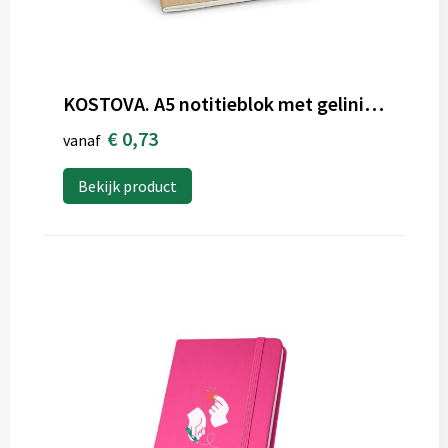
KOSTOVA. A5 notitieblok met gelinieerde pagina's
€ 0,73
vanaf
Bekijk product