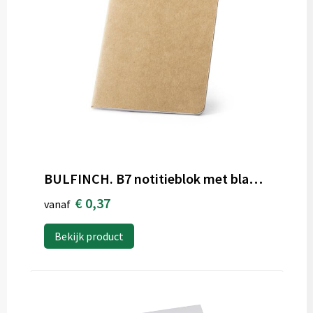
BULFINCH. B7 notitieblok met blanco pagina'
€ 0,37
vanaf
Bekijk product