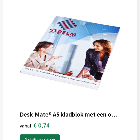
Desk-Mate® A5 kladblok met een omwikkelde omslag
€ 0,74
vanaf