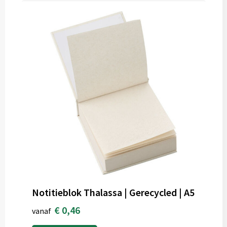
Notitieblok Thalassa | Gerecycled | A5
€ 0,46
vanaf