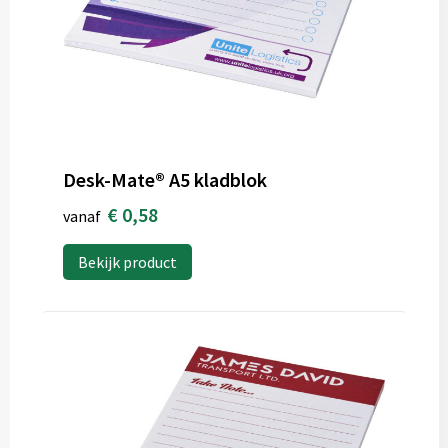
Desk-Mate® A5 kladblok
€ 0,58
vanaf
Bekijk product