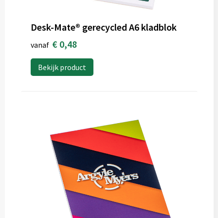
Desk-Mate® gerecycled A6 kladblok
€ 0,48
vanaf
Bekijk product