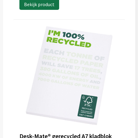
Bekijk product
Desk-Mate® gerecycled A7 kladblok