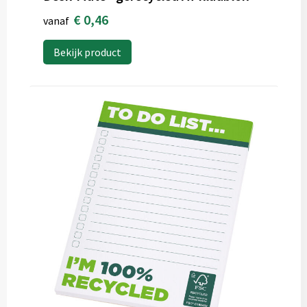
€ 0,46
vanaf
Bekijk product