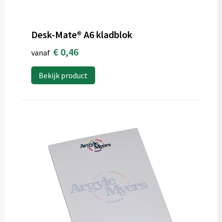
Desk-Mate® A6 kladblok
€ 0,46
vanaf
Bekijk product