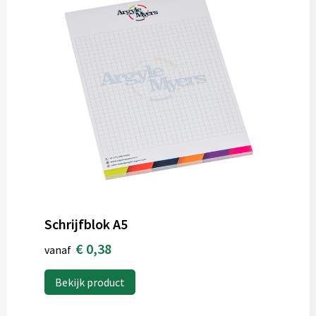
Schrijfblok A5
€ 0,38
vanaf
Bekijk product