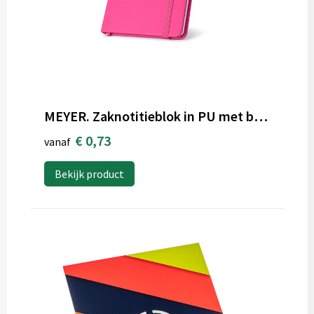
MEYER. Zaknotitieblok in PU met blanco pagina's
€ 0,73
vanaf
Bekijk product