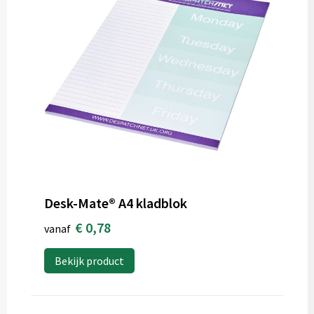
Desk-Mate® A4 kladblok
€ 0,78
vanaf
Bekijk product