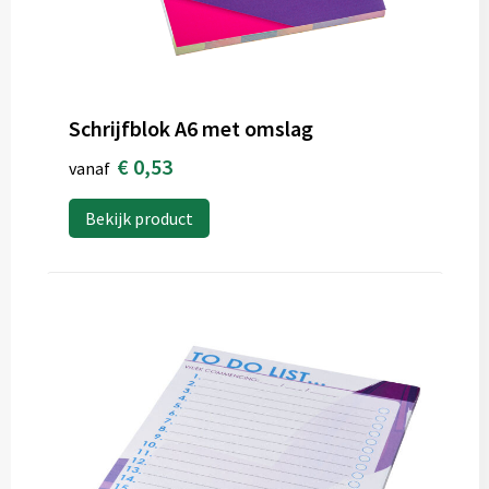
Schrijfblok A6 met omslag
€ 0,53
vanaf
Bekijk product