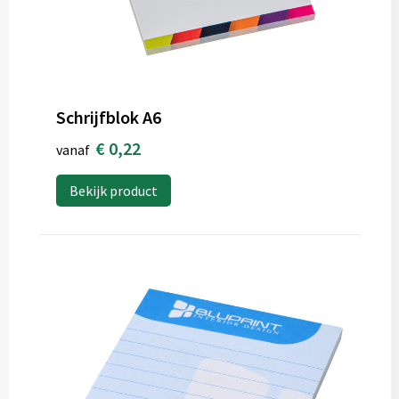
Schrijfblok A6
€ 0,22
vanaf
Bekijk product