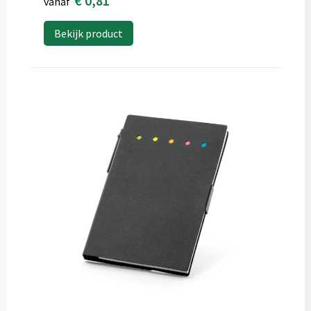
€ 0,81
vanaf
Bekijk product