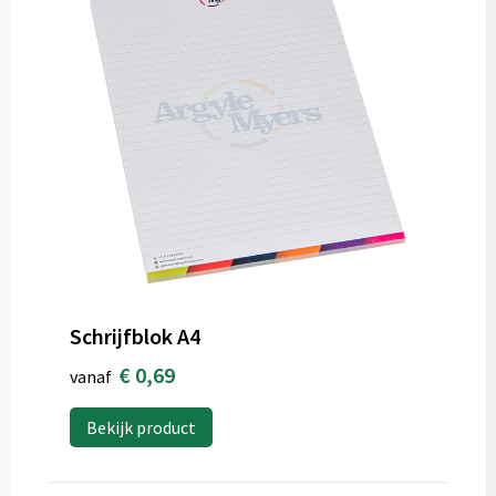
Schrijfblok A4
€ 0,69
vanaf
Bekijk product