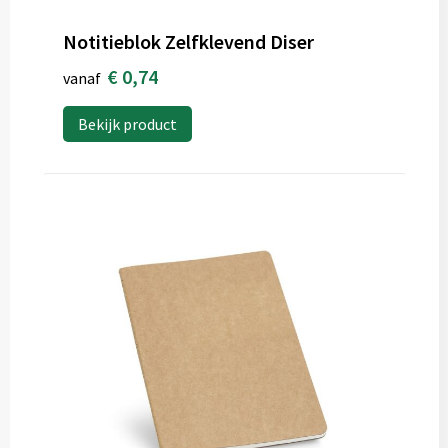
Notitieblok Zelfklevend Diser
€ 0,74
vanaf
Bekijk product