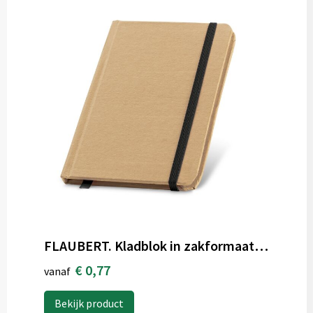
FLAUBERT. Kladblok in zakformaat met effen pagina's
€ 0,77
vanaf
Bekijk product