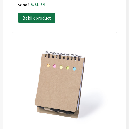
€ 0,74
vanaf
Bekijk product