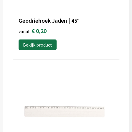
Geodriehoek Jaden | 45°
€ 0,20
vanaf
Bekijk product