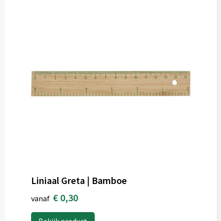
Liniaal Greta | Bamboe
€ 0,30
vanaf