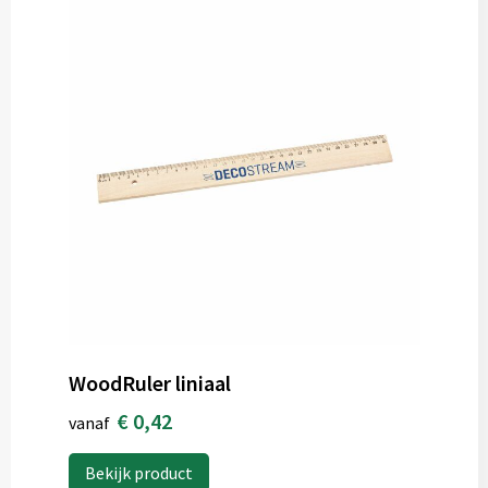
WoodRuler liniaal
€ 0,42
vanaf
Bekijk product