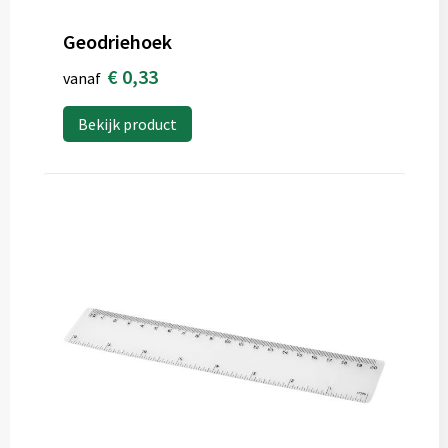
Geodriehoek
€ 0,33
vanaf
Bekijk product