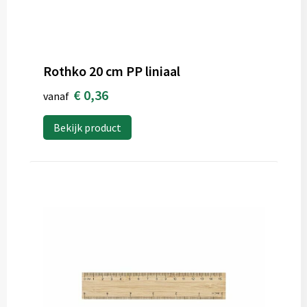
Rothko 20 cm PP liniaal
€ 0,36
vanaf
Bekijk product