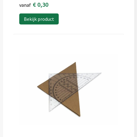
€ 0,30
vanaf
Bekijk product