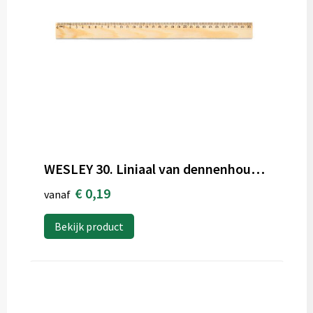
WESLEY 30. Liniaal van dennenhout met schaal van 30 cm
€ 0,19
vanaf
Bekijk product