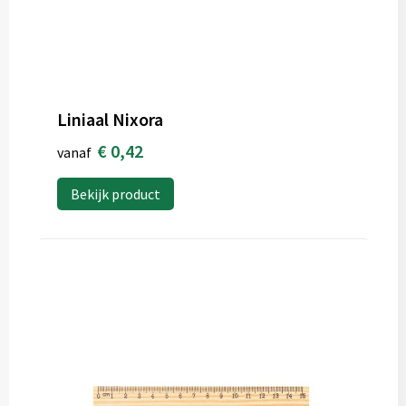
Liniaal Nixora
€ 0,42
vanaf
Bekijk product