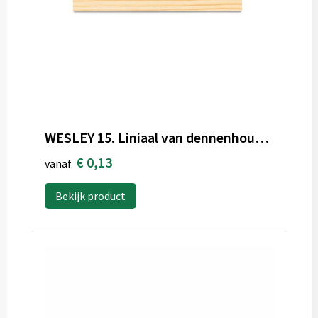
WESLEY 15. Liniaal van dennenhout met schaal van 15 cm
€ 0,13
vanaf
Bekijk product