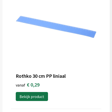
Rothko 30 cm PP liniaal
€ 0,29
vanaf
Bekijk product