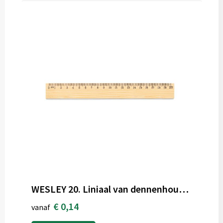
WESLEY 20. Liniaal van dennenhout met schaal van 20 cm
€ 0,14
vanaf