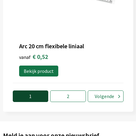
Arc 20 cm flexibele liniaal
€ 0,52
vanaf
Bekijk product
1
2
Volgende
Meld je aan voor onze nieuwsbrief