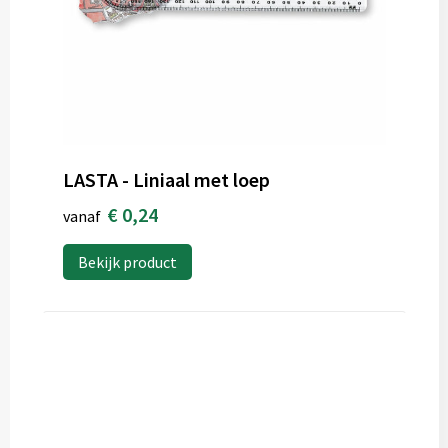
LASTA - Liniaal met loep
€ 0,24
vanaf
Bekijk product