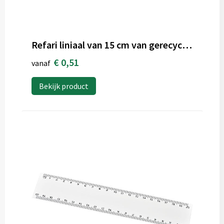
Refari liniaal van 15 cm van gerecycled plastic
€ 0,51
vanaf
Bekijk product