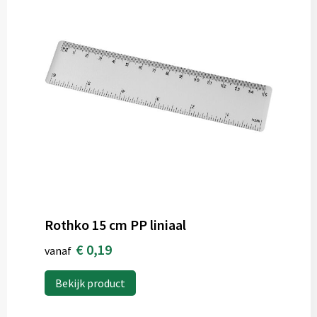
Rothko 15 cm PP liniaal
€ 0,19
vanaf
Bekijk product