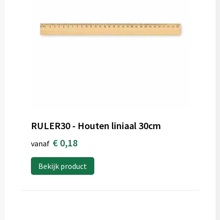
RULER30 - Houten liniaal 30cm
€ 0,18
vanaf
Bekijk product