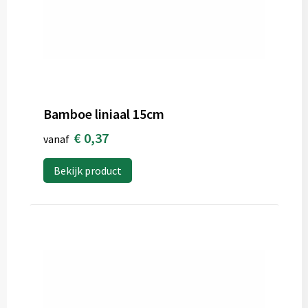
Bamboe liniaal 15cm
€ 0,37
vanaf
Bekijk product