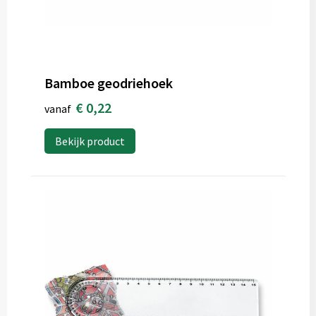
Bamboe geodriehoek
€ 0,22
vanaf
Bekijk product