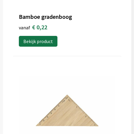
Bamboe gradenboog
€ 0,22
vanaf
Bekijk product