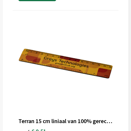
Terran 15 cm liniaal van 100% gerecycled kunststof