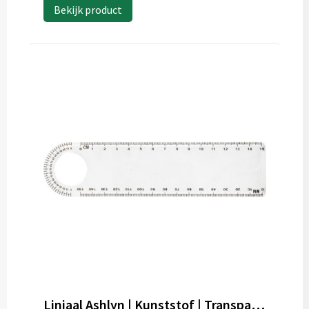
Bekijk product
Liniaal Ashlyn | Kunststof | Transparant | Met geodriehoek en vergrootglas