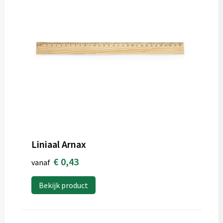
Liniaal Arnax
€ 0,43
vanaf
Bekijk product