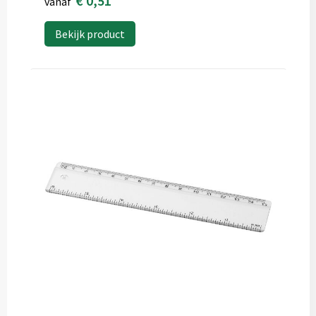
€ 0,51
vanaf
Bekijk product