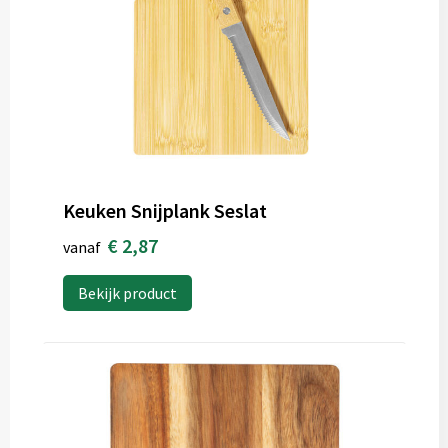
Keuken Snijplank Seslat
€ 2,87
vanaf
Bekijk product