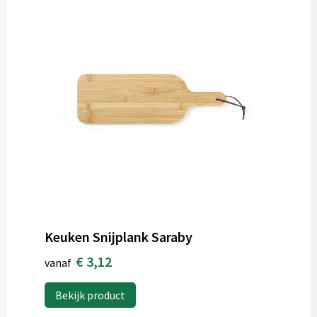
Keuken Snijplank Saraby
€ 3,12
vanaf
Bekijk product