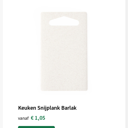
Keuken Snijplank Barlak
€ 1,05
vanaf