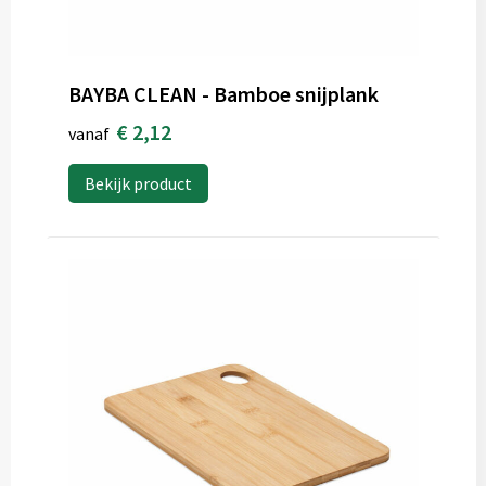
BAYBA CLEAN - Bamboe snijplank
€ 2,12
vanaf
Bekijk product