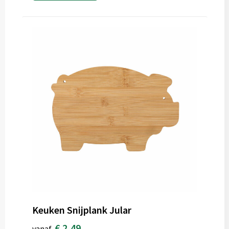
Keuken Snijplank Jular
€ 2,49
vanaf