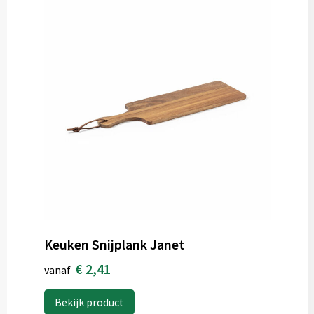
Keuken Snijplank Janet
€ 2,41
vanaf
Bekijk product