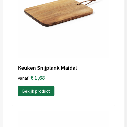
Keuken Snijplank Maidal
€ 1,68
vanaf
Bekijk product