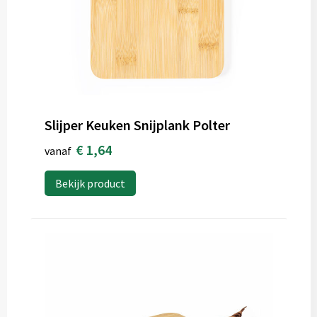
Slijper Keuken Snijplank Polter
€ 1,64
vanaf
Bekijk product