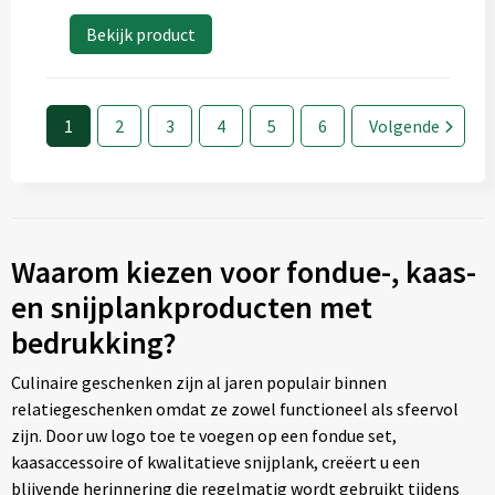
Bekijk product
1
2
3
4
5
6
Volgende
Waarom kiezen voor fondue-, kaas-
en snijplankproducten met
bedrukking?
Culinaire geschenken zijn al jaren populair binnen
relatiegeschenken omdat ze zowel functioneel als sfeervol
zijn. Door uw logo toe te voegen op een fondue set,
kaasaccessoire of kwalitatieve snijplank, creëert u een
blijvende herinnering die regelmatig wordt gebruikt tijdens