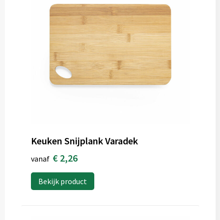
Keuken Snijplank Varadek
€ 2,26
vanaf
Bekijk product