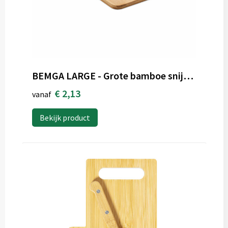
BEMGA LARGE - Grote bamboe snijplank
€ 2,13
vanaf
Bekijk product