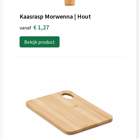
Kaasrasp Morwenna | Hout
€ 1,27
vanaf
Bekijk product