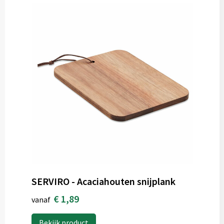
SERVIRO - Acaciahouten snijplank
€ 1,89
vanaf
Bekijk product