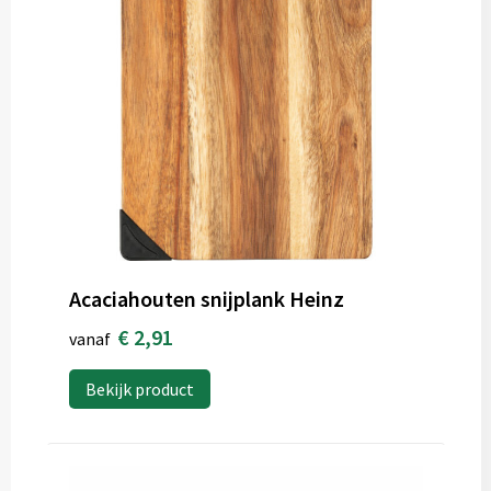
Acaciahouten snijplank Heinz
€ 2,91
vanaf
Bekijk product