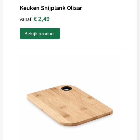
Keuken Snijplank Olisar
€ 2,49
vanaf
Bekijk product