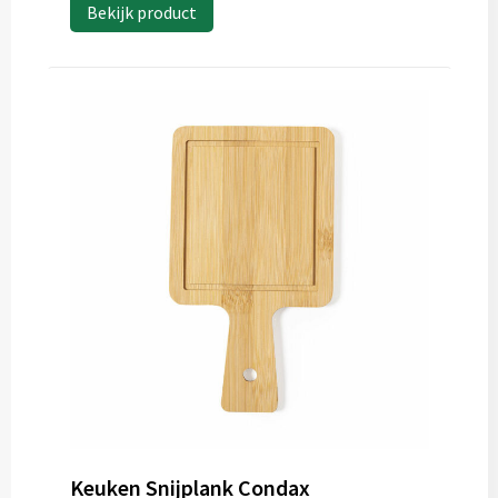
Bekijk product
Keuken Snijplank Condax