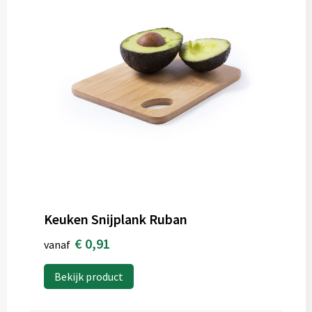
Keuken Snijplank Ruban
€ 0,91
vanaf
Bekijk product