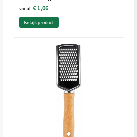
€ 1,06
vanaf
Bekijk product