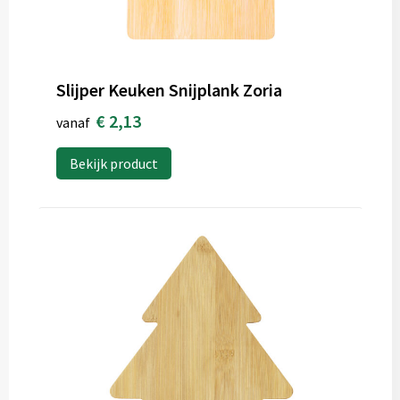
Slijper Keuken Snijplank Zoria
€ 2,13
vanaf
Bekijk product