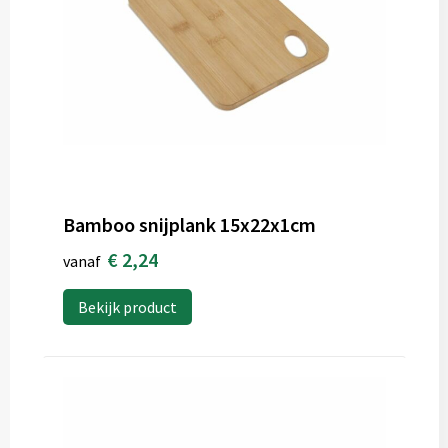
Bamboo snijplank 15x22x1cm
€ 2,24
vanaf
Bekijk product