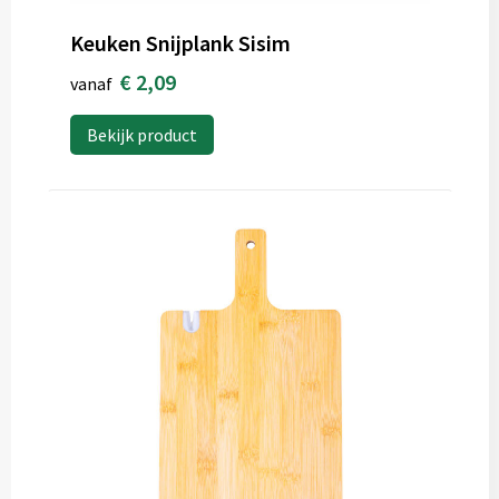
Keuken Snijplank Sisim
€ 2,09
vanaf
Bekijk product