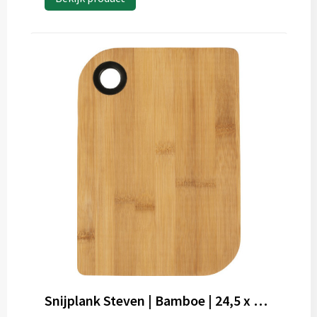
Snijplank Steven | Bamboe | 24,5 x 17,5 cm