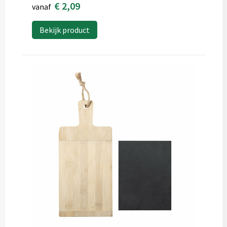
€ 2,09
vanaf
Bekijk product