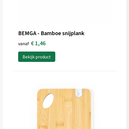
BEMGA - Bamboe snijplank
€ 1,46
vanaf
Bekijk product