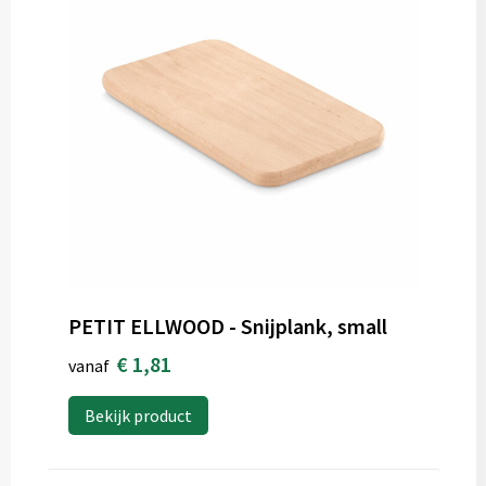
PETIT ELLWOOD - Snijplank, small
€ 1,81
vanaf
Bekijk product