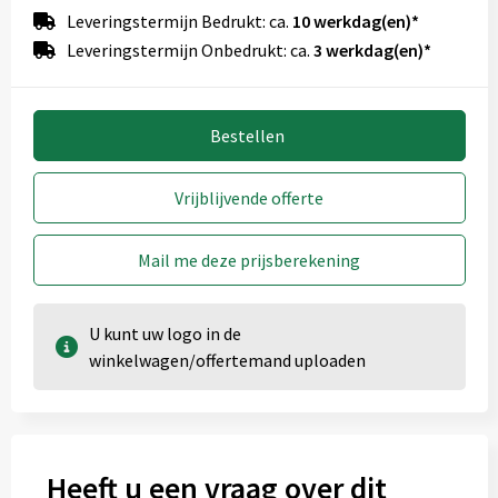
Leveringstermijn Bedrukt: ca.
10 werkdag(en)*
Leveringstermijn Onbedrukt: ca.
3 werkdag(en)*
Bestellen
Vrijblijvende offerte
Mail me deze prijsberekening
U kunt uw logo in de
winkelwagen/offertemand uploaden
Heeft u een vraag over dit