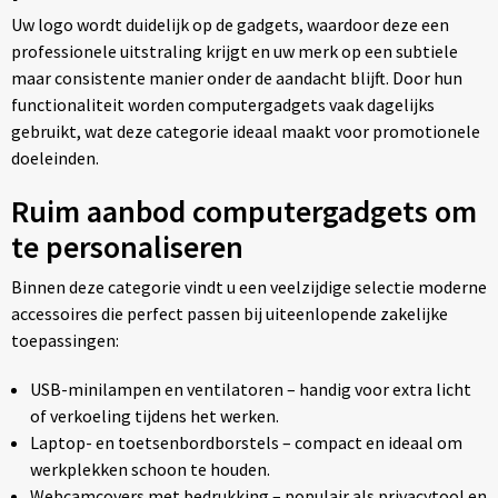
Uw logo wordt duidelijk op de gadgets, waardoor deze een
professionele uitstraling krijgt en uw merk op een subtiele
maar consistente manier onder de aandacht blijft. Door hun
functionaliteit worden computergadgets vaak dagelijks
gebruikt, wat deze categorie ideaal maakt voor promotionele
doeleinden.
Ruim aanbod computergadgets om
te personaliseren
Binnen deze categorie vindt u een veelzijdige selectie moderne
accessoires die perfect passen bij uiteenlopende zakelijke
toepassingen:
USB-minilampen en ventilatoren – handig voor extra licht
of verkoeling tijdens het werken.
Laptop- en toetsenbordborstels – compact en ideaal om
werkplekken schoon te houden.
Webcamcovers met bedrukking – populair als privacytool en