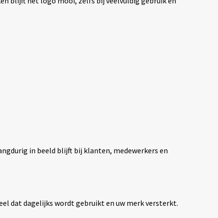
lijft het logo mooi, zelfs bij veelvuldig gebruik en
ngdurig in beeld blijft bij klanten, medewerkers en
eel dat dagelijks wordt gebruikt en uw merk versterkt.