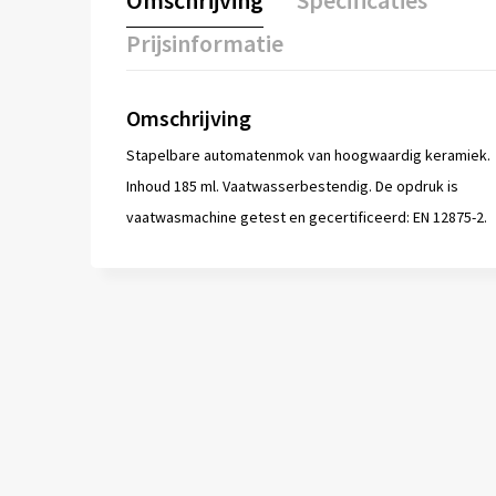
Omschrijving
Specificaties
Prijsinformatie
Omschrijving
Stapelbare automatenmok van hoogwaardig keramiek.
Inhoud 185 ml. Vaatwasserbestendig. De opdruk is
vaatwasmachine getest en gecertificeerd: EN 12875-2.