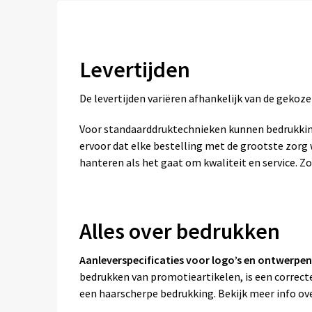
Levertijden
De levertijden variëren afhankelijk van de geko
Voor standaarddruktechnieken kunnen bedrukkin
ervoor dat elke bestelling met de grootste zor
hanteren als het gaat om kwaliteit en service. Zo
Alles over bedrukken
Aanleverspecificaties voor logo’s en ontwerpen
bedrukken van promotieartikelen, is een correcte
een haarscherpe bedrukking. Bekijk meer info ov