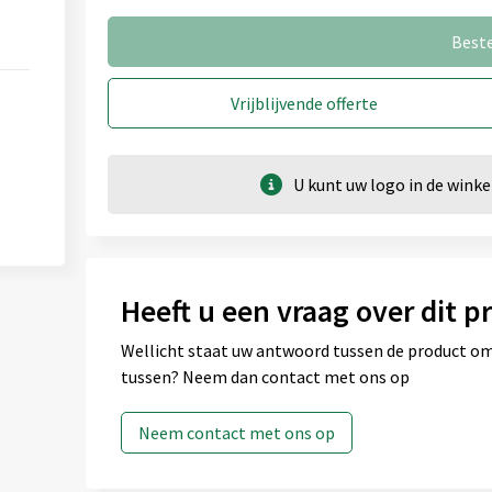
Best
Vrijblijvende offerte
U kunt uw logo in de win
Heeft u een vraag over dit p
Wellicht staat uw antwoord tussen de product omsc
tussen? Neem dan contact met ons op
Neem contact met ons op