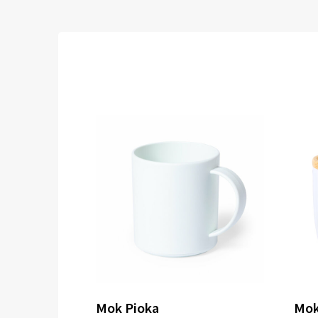
Mok Pioka
Mok