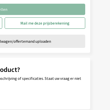
ellen
Mail me deze prijsberekening
kelwagen/offertemand uploaden
roduct?
hrijving of specificaties. Staat uw vraag er niet