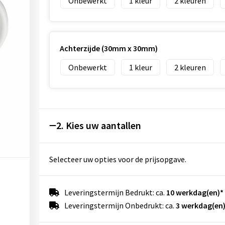
Onbewerkt
1
2
Achterzijde (30mm x 30mm)
Onbewerkt
1
2
2. Kies uw aantallen
Selecteer uw opties voor de prijsopgave.
Leveringstermijn Bedrukt: ca.
10 werkdag(en)*
Leveringstermijn Onbedrukt: ca.
3 werkdag(en)