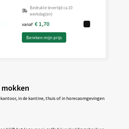
Bedrukte levertijd ca.10
werkdag(en)
€ 1,70
vanaf
Bereken mijn prijs
de mokken
kantoor, in de kantine, thuis of in horecaomgevingen