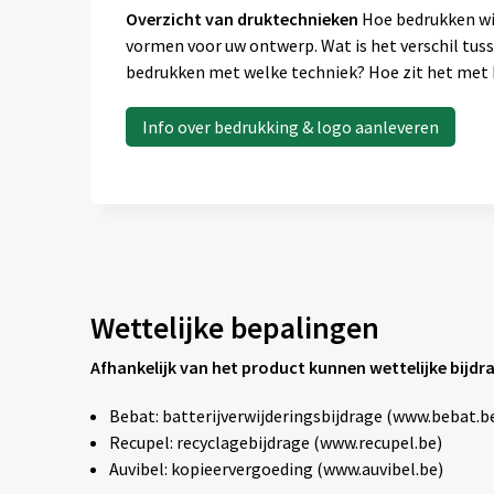
Overzicht van druktechnieken
Hoe bedrukken wij
vormen voor uw ontwerp. Wat is het verschil tus
bedrukken met welke techniek? Hoe zit het met k
Info over bedrukking & logo aanleveren
Wettelijke bepalingen
Afhankelijk van het product kunnen wettelijke bijdr
Bebat: batterijverwijderingsbijdrage (www.bebat.b
Recupel: recyclagebijdrage (www.recupel.be)
Auvibel: kopieervergoeding (www.auvibel.be)