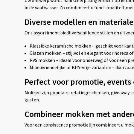
Uw ontwerp wordt haarscherp aangebracht op keramisc
in de vaatwasser. Zo combineert u functionaliteit me
Diverse modellen en material
Ons assortiment biedt verschillende stijlen en uitvoe
Klassieke keramische mokken – geschikt voor kant
Glazen mokken – stijlvol en elegant voor horeca 
RVS mokken – ideaal voor onderweg of voor een pr
Milieuvriendelijke of BPA-vrije varianten – duurza
Perfect voor promotie, events
Mokken zijn populaire relatiegeschenken, giveaways en
gasten.
Combineer mokken met ander
Voor een consistente promotielijn combineert u mo