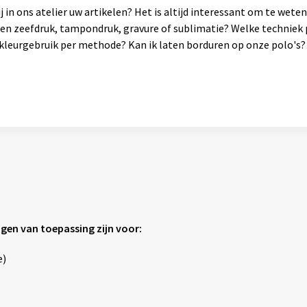
 in ons atelier uw artikelen? Het is altijd interessant om te wet
sen zeefdruk, tampondruk, gravure of sublimatie? Welke techniek 
leurgebruik per methode? Kan ik laten borduren op onze polo's? 
agen van toepassing zijn voor:
e)