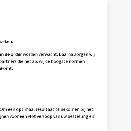
 weken.
an de order
worden verwacht. Daarna zorgen wij
artners die net als wij de hoogste normen
ankomt.
. Om een optimaal resultaat te bekomen bij het
jnen voor een vlot verloop van uw bestelling en