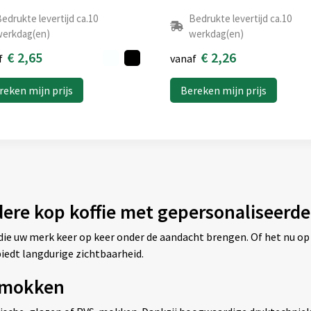
edrukte levertijd ca.10
Bedrukte levertijd ca.10
erkdag(en)
werkdag(en)
€ 2,65
€ 2,26
f
vanaf
reken mijn prijs
Bereken mijn prijs
dere kop koffie met gepersonaliseer
e uw merk keer op keer onder de aandacht brengen. Of het nu op 
iedt langdurige zichtbaarheid.
n mokken