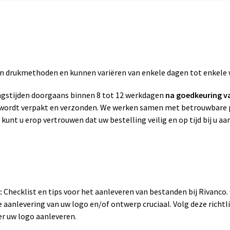
zen drukmethoden en kunnen variëren van enkele dagen tot enkele
gstijden doorgaans binnen 8 tot 12 werkdagen
na goedkeuring v
g wordt verpakt en verzonden. We werken samen met betrouwbare p
 kunt u erop vertrouwen dat uw bestelling veilig en op tijd bij u a
:
Checklist en tips voor het aanleveren van bestanden bij Rivanco
 aanlevering van uw logo en/of ontwerp cruciaal. Volg deze richtli
er uw logo aanleveren.