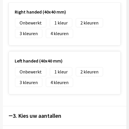
Right handed (40x40 mm)
Onbewerkt
1
2
3
4
Left handed (40x40 mm)
Onbewerkt
1
2
3
4
3. Kies uw aantallen