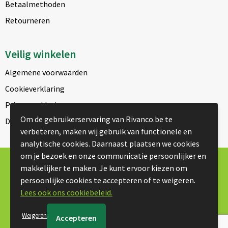
Betaalmethoden
Retourneren
Veilig winkelen
Algemene voorwaarden
Cookieverklaring
Privacyverklaring
Om de gebruikerservaring van Rivanco.be te
Disclaimer
verbeteren, maken wij gebruik van functionele en
analytische cookies. Daarnaast plaatsen we cookies
om je bezoek en onze communicatie persoonlijker en
© Copyright Rivanco 2026
makkelijker te maken. Je kunt ervoor kiezen om
persoonlijke cookies te accepteren of te weigeren.
Lees ook ons cookiebeleid.
Weigeren