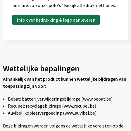
borduren op onze polo's? Bekijk alle drukmethodes.
Info over bedrukking & logo aanleveren
Wettelijke bepalingen
Afhankelijk van het product kunnen wettelijke bijdragen van
toepassing zijn voor:
Bebat: batterijverwijderingsbijdrage (www.bebat.be)
Recupel: recyclagebijdrage (www.recupel.be)
Auvibel: kopieervergoeding (www.auvibel.be)
Deze bijdragen worden volgens de wettelijke vereisten op de