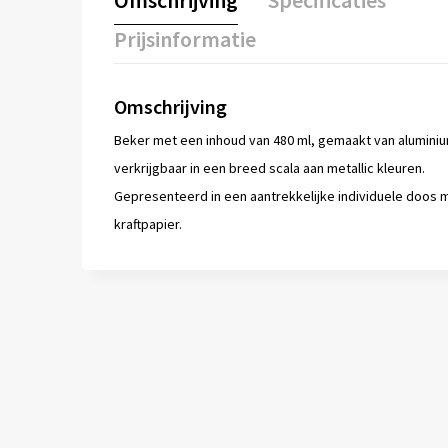
Omschrijving
Specificaties
Prijsinformatie
Omschrijving
Beker met een inhoud van 480 ml, gemaakt van alumini
verkrijgbaar in een breed scala aan metallic kleuren.
Gepresenteerd in een aantrekkelijke individuele doos 
kraftpapier.