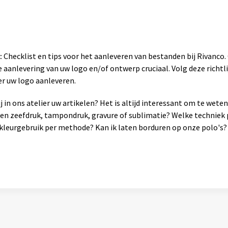
:
Checklist en tips voor het aanleveren van bestanden bij Rivanco
 aanlevering van uw logo en/of ontwerp cruciaal. Volg deze richtli
er uw logo aanleveren.
 in ons atelier uw artikelen? Het is altijd interessant om te wet
sen zeefdruk, tampondruk, gravure of sublimatie? Welke techniek 
leurgebruik per methode? Kan ik laten borduren op onze polo's? 