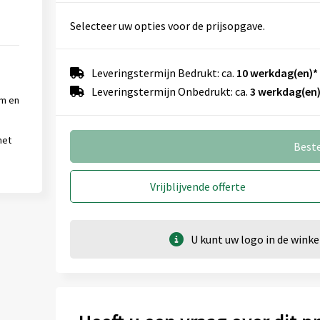
Selecteer uw opties voor de prijsopgave.
Leveringstermijn Bedrukt: ca.
10 werkdag(en)*
Leveringstermijn Onbedrukt: ca.
3 werkdag(en)
um en
met
Best
Vrijblijvende offerte
U kunt uw logo in de win