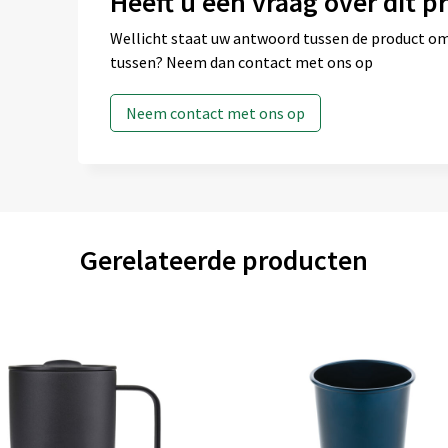
Heeft u een vraag over dit p
Wellicht staat uw antwoord tussen de product omsc
tussen? Neem dan contact met ons op
Neem contact met ons op
Gerelateerde producten