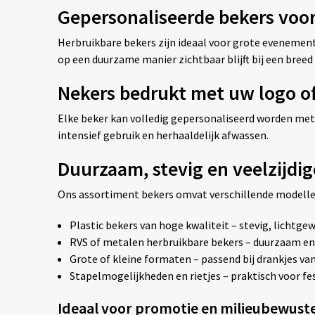
Gepersonaliseerde bekers voor
Herbruikbare bekers zijn ideaal voor grote evenement
op een duurzame manier zichtbaar blijft bij een breed 
Nekers bedrukt met uw logo o
Elke beker kan volledig gepersonaliseerd worden met u
intensief gebruik en herhaaldelijk afwassen.
Duurzaam, stevig en veelzijdi
Ons assortiment bekers omvat verschillende modelle
Plastic bekers van hoge kwaliteit – stevig, lichtge
RVS of metalen herbruikbare bekers – duurzaam en
Grote of kleine formaten – passend bij drankjes van 
Stapelmogelijkheden en rietjes – praktisch voor fe
Ideaal voor promotie en milieubewus