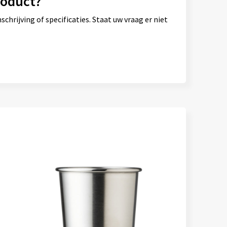
roduct?
hrijving of specificaties. Staat uw vraag er niet