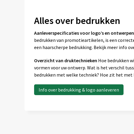
Alles over bedrukken
Aanleverspecificaties voor logo’s en ontwerpen
bedrukken van promotieartikelen, is een correcte
een haarscherpe bedrukking. Bekijk meer info ov
Overzicht van druktechnieken
Hoe bedrukken wij
vormen voor uw ontwerp. Wat is het verschil tus
bedrukken met welke techniek? Hoe zit het met k
Info over bedrukking & logo aanleveren