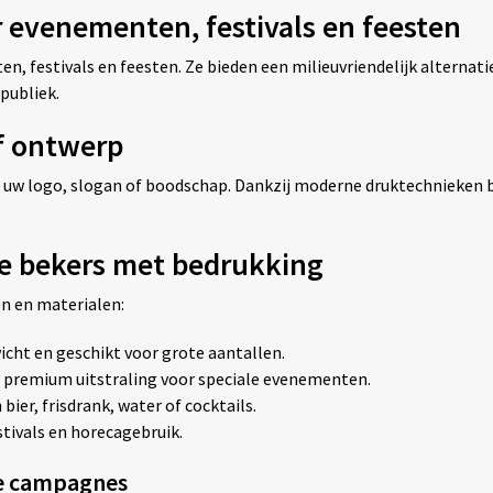
 evenementen, festivals en feesten
en, festivals en feesten. Ze bieden een milieuvriendelijk alterna
publiek.
f ontwerp
w logo, slogan of boodschap. Dankzij moderne druktechnieken blijf
ge bekers met bedrukking
n en materialen:
wicht en geschikt voor grote aantallen.
 premium uitstraling voor speciale evenementen.
bier, frisdrank, water of cocktails.
stivals en horecagebruik.
te campagnes