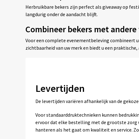
Herbruikbare bekers zijn perfect als giveaway op fes
langdurig onder de aandacht blijft.
Combineer bekers met andere f
Voor een complete evenementbeleving combineert u 
zichtbaarheid van uw merk en biedt u een praktische, 
Levertijden
De levertijden variëren afhankelijk van de geko
Voor standaarddruktechnieken kunnen bedrukkin
ervoor dat elke bestelling met de grootste zor
hanteren als het gaat om kwaliteit en service. Zo