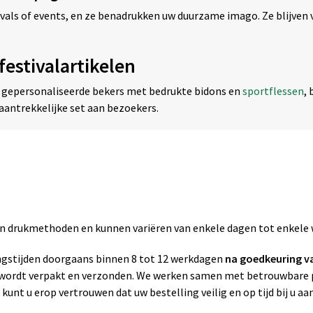
tivals of events, en ze benadrukken uw duurzame imago. Ze blijve
estivalartikelen
gepersonaliseerde bekers met bedrukte bidons en
sportflessen
,
aantrekkelijke set aan bezoekers.
zen drukmethoden en kunnen variëren van enkele dagen tot enkele
gstijden doorgaans binnen 8 tot 12 werkdagen
na goedkeuring v
g wordt verpakt en verzonden. We werken samen met betrouwbare p
 kunt u erop vertrouwen dat uw bestelling veilig en op tijd bij u a