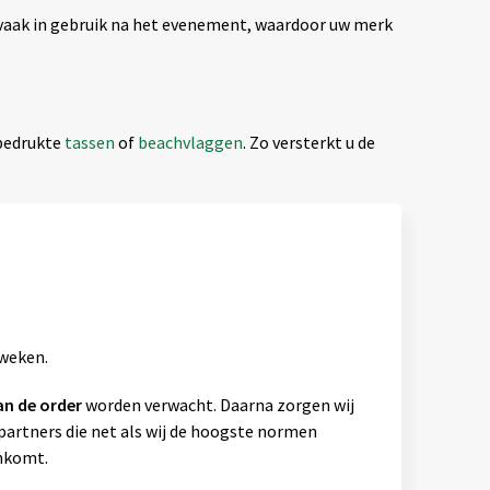
n vaak in gebruik na het evenement, waardoor uw merk
 bedrukte
tassen
of
beachvlaggen
. Zo versterkt u de
 weken.
an de order
worden verwacht. Daarna zorgen wij
artners die net als wij de hoogste normen
ankomt.