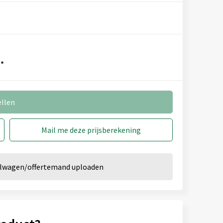
*
ellen
Mail me deze prijsberekening
kelwagen/offertemand uploaden