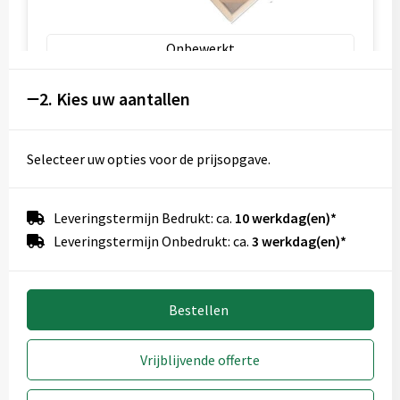
Onbewerkt
1
2. Kies uw aantallen
2
3
Selecteer uw opties voor de prijsopgave.
4
Full colour
Leveringstermijn Bedrukt: ca.
10 werkdag(en)*
Leveringstermijn Onbedrukt: ca.
3 werkdag(en)*
Coaster 1 front (75x15 mm)
Bestellen
Vrijblijvende offerte