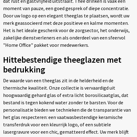
dat rust en gastvrijheid uitstraalt. Thee drinken is vaak een
moment van pauze, een goed gesprek of diepe concentratie.
Door uw logo op een elegant theeglas te plaatsen, wordt uw
merk geassocieerd met deze positieve en kalme momenten.
Het is het ideale geschenk voor de zorgsector, het onderwijs,
zakelijke dienstverleners en als onderdeel van een sfeervol
"Home Office" pakket voor medewerkers.
Hittebestendige theeglazen met
bedrukking
De waarde van een theeglas zit in de helderheid en de
thermische kwaliteit. Onze collectie is vervaardigd uit
hoogwaardig gehard glas of extra licht borosilicaatglas, dat
bestand is tegen kokend water zonder te barsten. Voor de
personalisatie bieden we technieken die de transparantie van
het glas respecteren: een vaatwasbestendige keramische
transferdruk voor een kleurrijk logo, of een subtiele
lasergravure voor een chic, gematteerd effect. Uw merk blijft