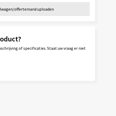
kelwagen/offertemand uploaden
roduct?
hrijving of specificaties. Staat uw vraag er niet