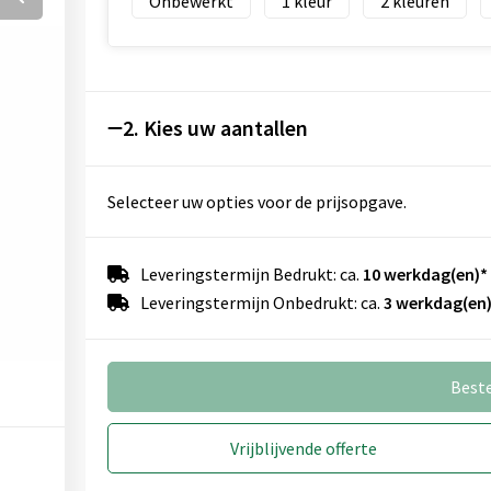
Onbewerkt
1
2
2. Kies uw aantallen
Selecteer uw opties voor de prijsopgave.
Leveringstermijn Bedrukt: ca.
10 werkdag(en)*
Leveringstermijn Onbedrukt: ca.
3 werkdag(en)
Best
Vrijblijvende offerte