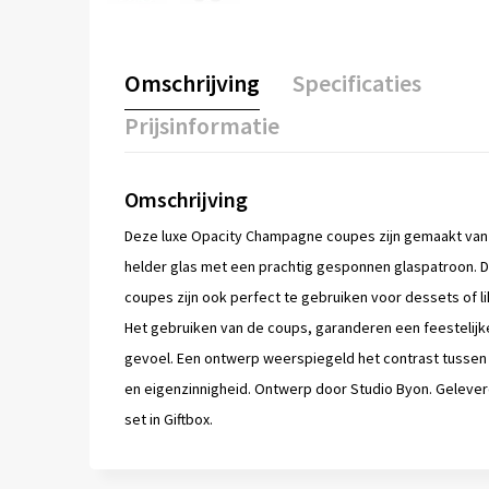
Omschrijving
Specificaties
Prijsinformatie
Omschrijving
Deze luxe Opacity Champagne coupes zijn gemaakt van
helder glas met een prachtig gesponnen glaspatroon. 
coupes zijn ook perfect te gebruiken voor dessets of li
Het gebruiken van de coups, garanderen een feestelijk
gevoel. Een ontwerp weerspiegeld het contrast tussen 
en eigenzinnigheid. Ontwerp door Studio Byon. Gelever
set in Giftbox.