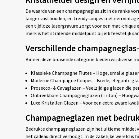
De waarde van een champagneglas zit in de ranke vorm 
langer vasthouden, en trendy coupes met een vintage 
een tijdloze lasergravure zorgt voor een mat-chique ef
merk is het stralende middelpunt bij elk feestelijk sa
Verschillende champagneglas-
Binnen deze bruisende categorie bieden wij diverse m
Klassieke Champagne Flutes – Hoge, smalle glazen
Moderne Champagne Coupes – Brede, elegante glaze
Prosecco- & Cavaglazen – Veelzijdige glazen die pe
Onbreekbare Champagneglazen (Tritan) – Hoogwaard
Luxe Kristallen Glazen – Voor een extra zware kwal
Champagneglazen met bedrukki
Bedrukte champagneglazen zijn het ultieme middel vo
het cadeau direct verhoogt. In de zakelijke wereld is