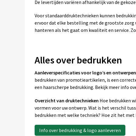
De levertijden variëren afhankelijk van de geko
Voor standaarddruktechnieken kunnen bedrukkin
ervoor dat elke bestelling met de grootste zor
hanteren als het gaat om kwaliteit en service. Zo
Alles over bedrukken
Aanleverspecificaties voor logo’s en ontwerpen
bedrukken van promotieartikelen, is een correcte
een haarscherpe bedrukking. Bekijk meer info ov
Overzicht van druktechnieken
Hoe bedrukken wij
vormen voor uw ontwerp. Wat is het verschil tus
bedrukken met welke techniek? Hoe zit het met k
Info over bedrukking & logo aanleveren