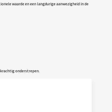
onele waarde en een langdurige aanwezigheid in de
k krachtig onderstrepen.