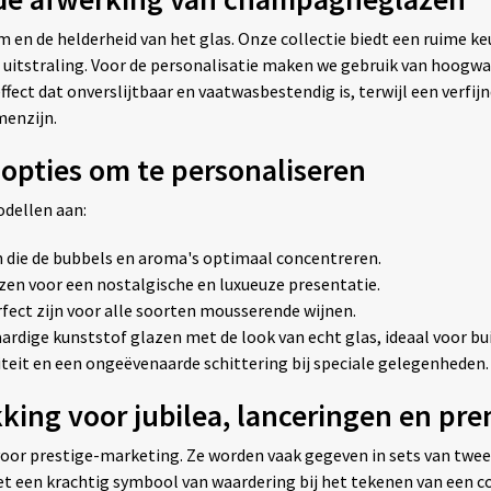
en de helderheid van het glas. Onze collectie biedt een ruime keu
uitstraling. Voor de personalisatie maken we gebruik van hoogwaar
fect dat onverslijtbaar en vaatwasbestendig is, terwijl een verfij
menzijn.
opties om te personaliseren
odellen aan:
 die de bubbels en aroma's optimaal concentreren.
n voor een nostalgische en luxueuze presentatie.
rfect zijn voor alle soorten mousserende wijnen.
ige kunststof glazen met de look van echt glas, ideaal voor bu
iteit en een ongeëvenaarde schittering bij speciale gelegenheden.
ng voor jubilea, lanceringen en pre
or prestige-marketing. Ze worden vaak gegeven in sets van twee,
 het een krachtig symbool van waardering bij het tekenen van een 