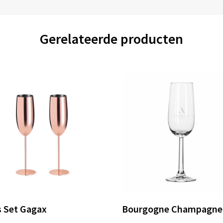
Gerelateerde producten
s Set Gagax