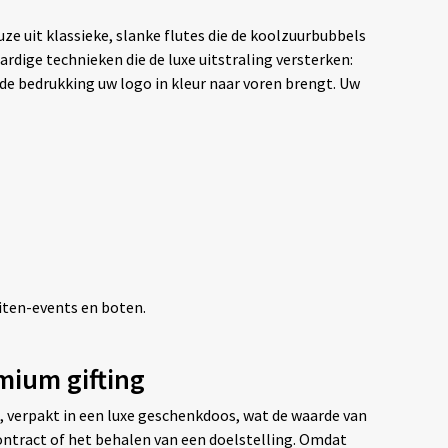
ze uit klassieke, slanke flutes die de koolzuurbubbels
dige technieken die de luxe uitstraling versterken:
nde bedrukking uw logo in kleur naar voren brengt. Uw
iten-events en boten.
mium gifting
 verpakt in een luxe geschenkdoos, wat de waarde van
contract of het behalen van een doelstelling. Omdat