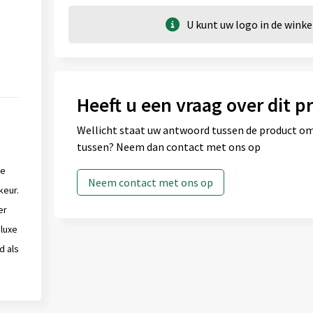
U kunt uw logo in de win
Heeft u een vraag over dit p
Wellicht staat uw antwoord tussen de product omsc
tussen? Neem dan contact met ons op
De
Neem contact met ons op
keur.
er
luxe
d als