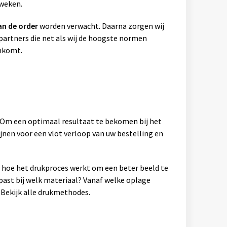
 weken.
an de order
worden verwacht. Daarna zorgen wij
artners die net als wij de hoogste normen
ankomt.
. Om een optimaal resultaat te bekomen bij het
jnen voor een vlot verloop van uw bestelling en
en hoe het drukproces werkt om een beter beeld te
past bij welk materiaal? Vanaf welke oplage
Bekijk alle drukmethodes.