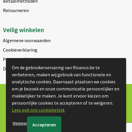
Betaalmethoden
Retourneren
Veilig winkelen
Algemene voorwaarden
Cookieverklaring
Privacyverklaring
Om de gebruikerservaring van Rivanco.be te
Disclaimer
verbeteren, maken wij gebruik van functionele en
analytische cookies. Daarnaast plaatsen we cookies
om je bezoek en onze communicatie persoonlijker en
© Copyright Rivanco 2026
makkelijker te maken. Je kunt ervoor kiezen om
persoonlijke cookies te accepteren of te weigeren.
Lees ook ons cookiebeleid.
Weigeren