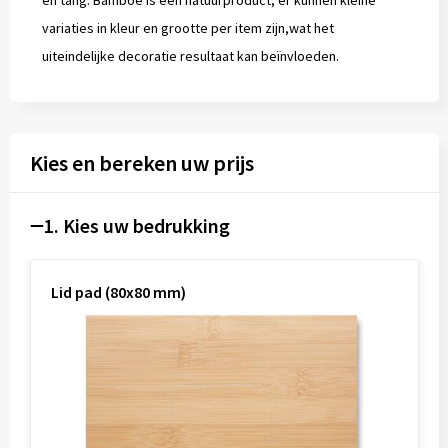
en tang. Bamboe is een natuurproduct, er kunnen kleine
variaties in kleur en grootte per item zijn,wat het
uiteindelijke decoratie resultaat kan beïnvloeden.
Kies en bereken uw prijs
1. Kies uw bedrukking
Lid pad (80x80 mm)