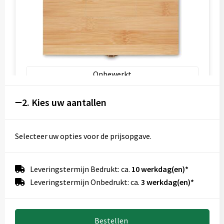
Onbewerkt
1
2. Kies uw aantallen
2
Graveren
Selecteer uw opties voor de prijsopgave.
Full colour
Leveringstermijn Bedrukt: ca.
10 werkdag(en)*
Leveringstermijn Onbedrukt: ca.
3 werkdag(en)*
Glass 1 (25x15 mm)
Bestellen