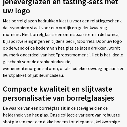
jeneverglazen en tasting-sets met
uw logo
Met borrelglazen bedrukken kiest u voor een relatiegeschenk
dat synoniem staat voor een vrolijk en gedenkwaardig
moment. Het borrelglas is een onmisbaar item in de horeca,
bij sportverenigingen en tijdens bedrijfsborrels. Door uw logo
op de wand of de bodem van het glas te laten drukken, wordt
uw merk onderdeel van het "proostmoment". Het is het ideale
geschenk voor de drankenindustrie,
evenementenorganisatoren, of als ludieke toevoeging aan een
kerstpakket of jubileumcadeau.
Compacte kwaliteit en slijtvaste
personalisatie van borrelglaasjes
De waarde van een borrelglas zit in de stevigheid en de
helderheid van het glas. Onze collectie varieert van robuuste
shotglazen met een dikke bodem tot elegante, kelkvormige