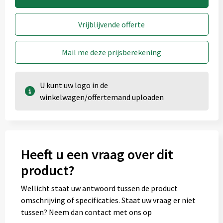
Vrijblijvende offerte
Mail me deze prijsberekening
U kunt uw logo in de
winkelwagen/offertemand uploaden
Onbewerkt
1
Heeft u een vraag over dit
product?
Wellicht staat uw antwoord tussen de product
Glass 2 (25x15 mm)
omschrijving of specificaties. Staat uw vraag er niet
tussen? Neem dan contact met ons op