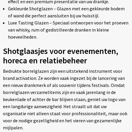
effect en een premium presentatie van uw drankje.
Gekleurde Shotglazen – Glazen met een gekleurde bodem
of wand die perfect aansluiten bij uw huisstijl.
Luxe Tasting Glazen – Speciaal ontworpen voor het proeven
van whisky, rum of gedistilleerde dranken in kleine
hoeveelheden.
Shotglaasjes voor evenementen,
horeca en relatiebeheer
Bedrukte borrelglazen zijn een uitstekend instrument voor
brand activation. Ze worden vaak ingezet bij de lancering van
een nieuw drankmerk of als souvenir tijdens festivals. Omdat
borrelglazen verzamelitems zijn en vaak jarenlang in de
keukenlade of achter de bar blijven staan, geniet uw logo van
een langdurige aanwezigheid. Het straalt uit dat uw
organisatie niet alleen staat voor professionaliteit, maar ook
voor de nodige gezelligheid en het vieren van gezamenlijke
mijlpalen.