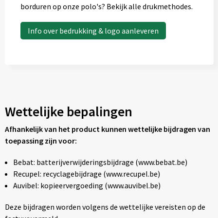
borduren op onze polo's? Bekijk alle drukmethodes.
Info over bedrukking & logo aanleveren
Wettelijke bepalingen
Afhankelijk van het product kunnen wettelijke bijdragen van
toepassing zijn voor:
Bebat: batterijverwijderingsbijdrage (www.bebat.be)
Recupel: recyclagebijdrage (www.recupel.be)
Auvibel: kopieervergoeding (www.auvibel.be)
Deze bijdragen worden volgens de wettelijke vereisten op de