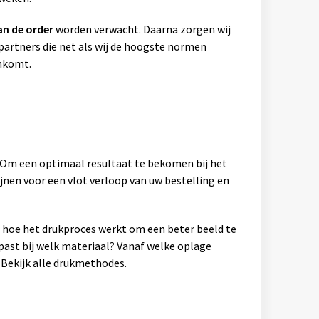
an de order
worden verwacht. Daarna zorgen wij
artners die net als wij de hoogste normen
ankomt.
. Om een optimaal resultaat te bekomen bij het
jnen voor een vlot verloop van uw bestelling en
en hoe het drukproces werkt om een beter beeld te
past bij welk materiaal? Vanaf welke oplage
Bekijk alle drukmethodes.