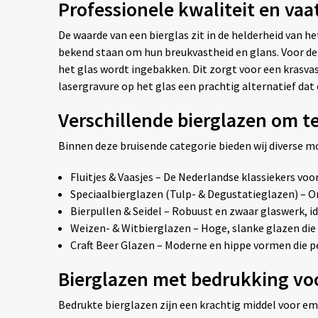
Professionele kwaliteit en va
De waarde van een bierglas zit in de helderheid van 
bekend staan om hun breukvastheid en glans. Voor de
het glas wordt ingebakken. Dit zorgt voor een krasva
lasergravure op het glas een prachtig alternatief dat 
Verschillende bierglazen om t
Binnen deze bruisende categorie bieden wij diverse m
Fluitjes & Vaasjes – De Nederlandse klassiekers voor
Speciaalbierglazen (Tulp- & Degustatieglazen) – 
Bierpullen & Seidel – Robuust en zwaar glaswerk, i
Weizen- & Witbierglazen – Hoge, slanke glazen die
Craft Beer Glazen – Moderne en hippe vormen die per
Bierglazen met bedrukking voor 
Bedrukte bierglazen zijn een krachtig middel voor e