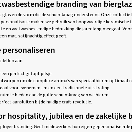
atwasbestendige branding van biergla
het glas en de vorm die de schuimkraag ondersteunt. Onze collect
 personalisatie maken we gebruik van hoogwaardige keramische t
ste en vaatwasbestendige bedrukking die jarenlang meegaat. Voor 
een mat, satijnachtig effect geeft.
e personaliseren
odellen aan:
 een perfect getapt pilsje.
Ontworpen om de complexe aroma’s van speciaalbieren optimaal na
deaal voor evenementen en een traditionele uitstraling.
 ruimte bieden aan de gulle schuimkraag van witbieren.
fect aansluiten bij de huidige craft-revolutie.
hospitality, jubilea en de zakelijke b
mployer branding. Geef medewerkers hun eigen gepersonaliseerde 