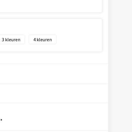
3
4
*