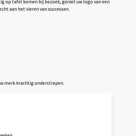
tig op tafel komen bij bezoek, geniet uw logo van een
echt aan het vieren van successen.
 uw merk krachtig onderstrepen.
 weken.