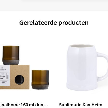
Gerelateerde producten
Originalhome 160 ml drinkglazen set
Sublimatie Kan Heim