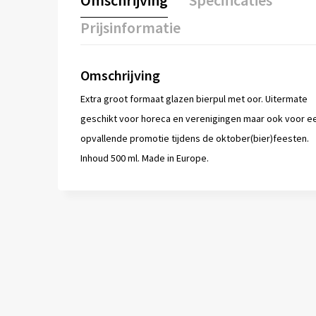
Omschrijving
Specificaties
Prijsinformatie
Omschrijving
Extra groot formaat glazen bierpul met oor. Uitermate
geschikt voor horeca en verenigingen maar ook voor e
opvallende promotie tijdens de oktober(bier)feesten.
Inhoud 500 ml. Made in Europe.