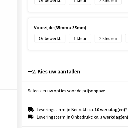
Onbewerkt
1
2
Voorzijde (35mm x 35mm)
Onbewerkt
1
2
2. Kies uw aantallen
Selecteer uw opties voor de prijsopgave.
Leveringstermijn Bedrukt: ca.
10 werkdag(en)*
Leveringstermijn Onbedrukt: ca.
3 werkdag(en)