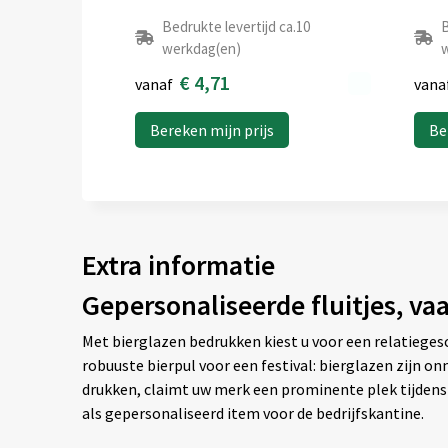
Bedrukte levertijd ca.10
B
werkdag(en)
w
€ 4,71
vanaf
vana
Bereken mijn prijs
Be
Extra informatie
Gepersonaliseerde fluitjes, va
Met bierglazen bedrukken kiest u voor een relatiegesc
robuuste bierpul voor een festival: bierglazen zijn on
drukken, claimt uw merk een prominente plek tijdens
als gepersonaliseerd item voor de bedrijfskantine.