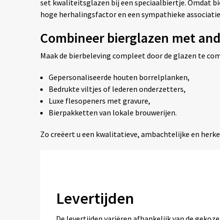
set kwaliteitsglazen bij een speciaalbiertje. Omdat b
hoge herhalingsfactor en een sympathieke associatie. 
Combineer bierglazen met and
Maak de bierbeleving compleet door de glazen te co
Gepersonaliseerde houten borrelplanken,
Bedrukte viltjes of lederen onderzetters,
Luxe flesopeners met gravure,
Bierpakketten van lokale brouwerijen.
Zo creëert u een kwalitatieve, ambachtelijke en herke
Levertijden
De levertijden variëren afhankelijk van de geko