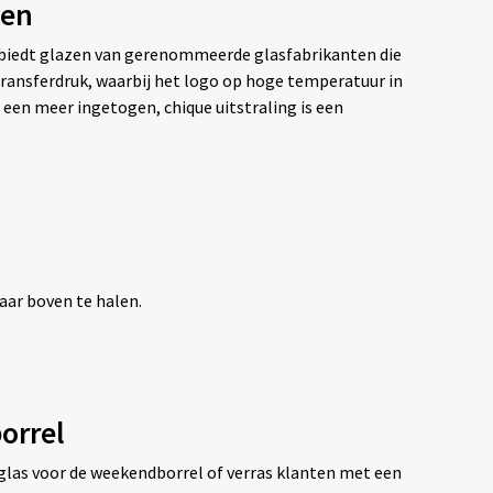
zen
ie biedt glazen van gerenommeerde glasfabrikanten die
ransferdruk, waarbij het logo op hoge temperatuur in
een meer ingetogen, chique uitstraling is een
ar boven te halen.
orrel
glas voor de weekendborrel of verras klanten met een