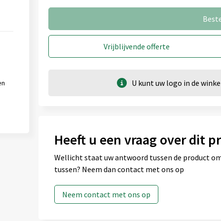
Best
Vrijblijvende offerte
U kunt uw logo in de win
en
Heeft u een vraag over dit p
Wellicht staat uw antwoord tussen de product omsc
tussen? Neem dan contact met ons op
Neem contact met ons op