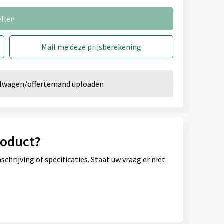
ellen
Mail me deze prijsberekening
kelwagen/offertemand uploaden
roduct?
hrijving of specificaties. Staat uw vraag er niet