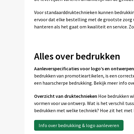
Voor standaarddruktechnieken kunnen bedrukkin
ervoor dat elke bestelling met de grootste zor
hanteren als het gaat om kwaliteit en service. Zo
Alles over bedrukken
Aanleverspecificaties voor logo’s en ontwerpen
bedrukken van promotieartikelen, is een correcte
een haarscherpe bedrukking. Bekijk meer info ov
Overzicht van druktechnieken
Hoe bedrukken wij
vormen voor uw ontwerp. Wat is het verschil tus
bedrukken met welke techniek? Hoe zit het met k
Info over bedrukking & logo aanleveren