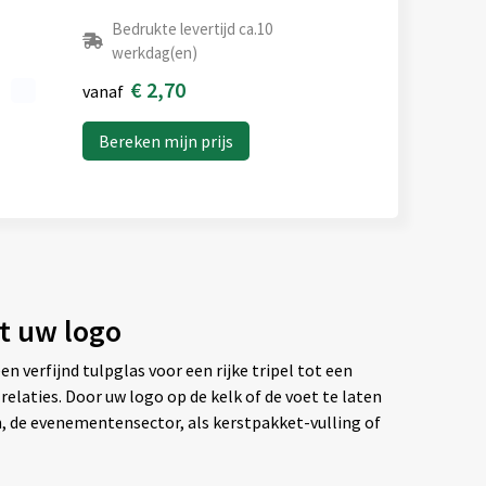
Bedrukte levertijd ca.10
werkdag(en)
€ 2,70
vanaf
Bereken mijn prijs
et uw logo
 verfijnd tulpglas voor een rijke tripel tot een
relaties. Door uw logo op de kelk of de voet te laten
, de evenementensector, als kerstpakket-vulling of