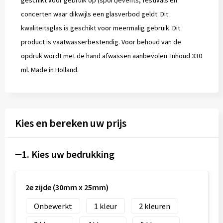
geschikt voor gebruik op (sport)events, festivals en
concerten waar dikwijls een glasverbod geldt. Dit
kwaliteitsglas is geschikt voor meermalig gebruik. Dit
product is vaatwasserbestendig. Voor behoud van de
opdruk wordt met de hand afwassen aanbevolen. Inhoud 330
ml. Made in Holland.
Kies en bereken uw prijs
1. Kies uw bedrukking
2e zijde (30mm x 25mm)
Onbewerkt
1
2