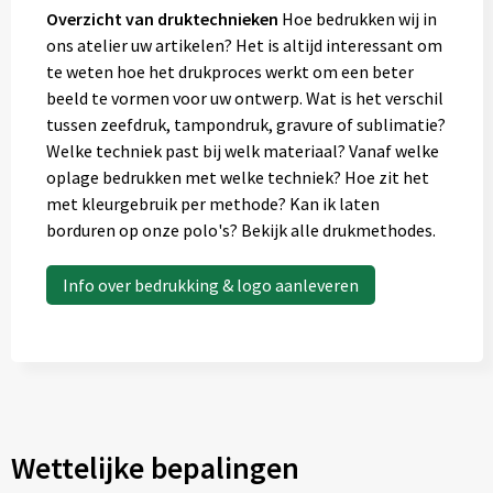
Overzicht van druktechnieken
Hoe bedrukken wij in
ons atelier uw artikelen? Het is altijd interessant om
te weten hoe het drukproces werkt om een beter
beeld te vormen voor uw ontwerp. Wat is het verschil
tussen zeefdruk, tampondruk, gravure of sublimatie?
Welke techniek past bij welk materiaal? Vanaf welke
oplage bedrukken met welke techniek? Hoe zit het
met kleurgebruik per methode? Kan ik laten
borduren op onze polo's? Bekijk alle drukmethodes.
Info over bedrukking & logo aanleveren
Wettelijke bepalingen