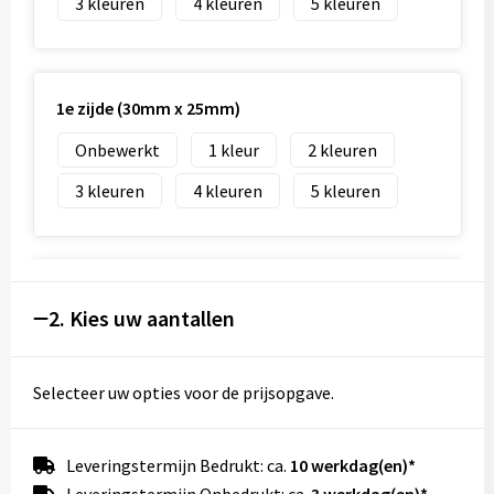
3
4
5
1e zijde (30mm x 25mm)
Onbewerkt
1
2
3
4
5
2e zijde (40mm x 25mm)
2. Kies uw aantallen
Onbewerkt
Graveren
Selecteer uw opties voor de prijsopgave.
1e zijde (40mm x 25mm)
Leveringstermijn Bedrukt: ca.
10 werkdag(en)*
Onbewerkt
Graveren