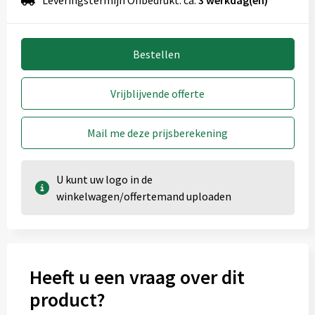
Leveringstermijn Onbedrukt: ca.
3 werkdag(en)*
Bestellen
Vrijblijvende offerte
Mail me deze prijsberekening
U kunt uw logo in de
winkelwagen/offertemand uploaden
Heeft u een vraag over dit
product?