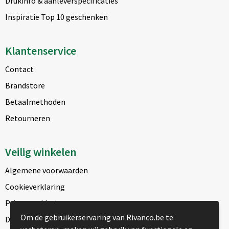
Drukinfo & aanleverspecificaties
Inspiratie Top 10 geschenken
Klantenservice
Contact
Brandstore
Betaalmethoden
Retourneren
Veilig winkelen
Algemene voorwaarden
Cookieverklaring
Privacyverklaring
Om de gebruikerservaring van Rivanco.be te
Disclaimer