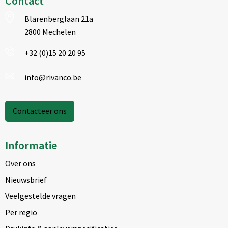
Contact
Blarenberglaan 21a
2800 Mechelen
+32 (0)15 20 20 95
info@rivanco.be
Contacteer ons
Informatie
Over ons
Nieuwsbrief
Veelgestelde vragen
Per regio