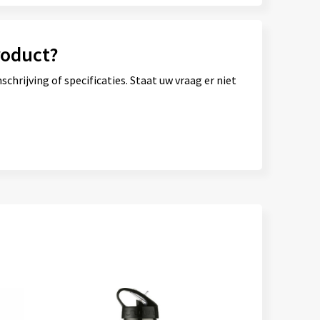
roduct?
hrijving of specificaties. Staat uw vraag er niet