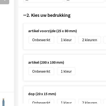
2. Kies uw bedrukking
artikel voorzijde (25 x 80 mm)
Onbewerkt
1
2
artikel (200 x 100 mm)
Onbewerkt
1
dop (20 x 15 mm)
Onbewerkt
1
2