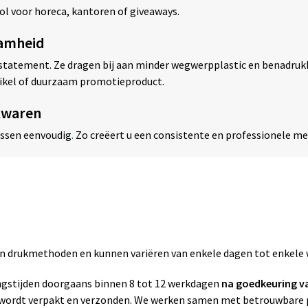
ol voor horeca, kantoren of giveaways.
aamheid
n statement. Ze dragen bij aan minder wegwerpplastic en benadruk
rtikel of duurzaam promotieproduct.
kwaren
essen eenvoudig
.
Zo creëert u een consistente en professionele m
zen drukmethoden en kunnen variëren van enkele dagen tot enkele
gstijden doorgaans binnen 8 tot 12 werkdagen
na goedkeuring v
g wordt verpakt en verzonden. We werken samen met betrouwbare p