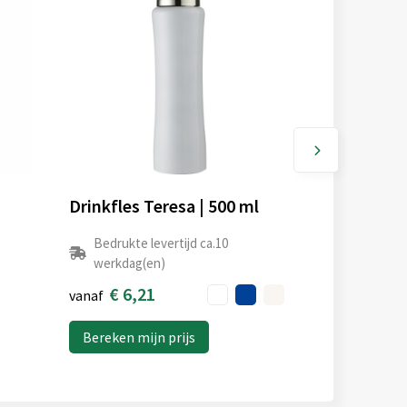
Drinkfles Teresa | 500 ml
Bedrukte levertijd ca.10
werkdag(en)
€ 6,21
vanaf
Bereken mijn prijs