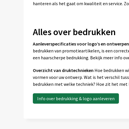
hanteren als het gaat om kwaliteit en service. Zo
Alles over bedrukken
Aanleverspecificaties voor logo’s en ontwerpen
bedrukken van promotieartikelen, is een correcte
een haarscherpe bedrukking. Bekijk meer info ov
Overzicht van druktechnieken
Hoe bedrukken wij
vormen voor uw ontwerp. Wat is het verschil tus
bedrukken met welke techniek? Hoe zit het met k
Info over bedrukking & logo aanleveren