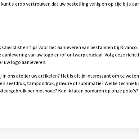
 kunt u erop vertrouwen dat uw bestelling veilig en op tijd bij u a
:
Checklist en tips voor het aanleveren van bestanden bij Rivanco
 aanlevering van uw logo en/of ontwerp cruciaal. Volg deze richtli
er uw logo aanleveren.
 in ons atelier uw artikelen? Het is altijd interessant om te wet
sen zeefdruk, tampondruk, gravure of sublimatie? Welke techniek 
leurgebruik per methode? Kan ik laten borduren op onze polo's? 