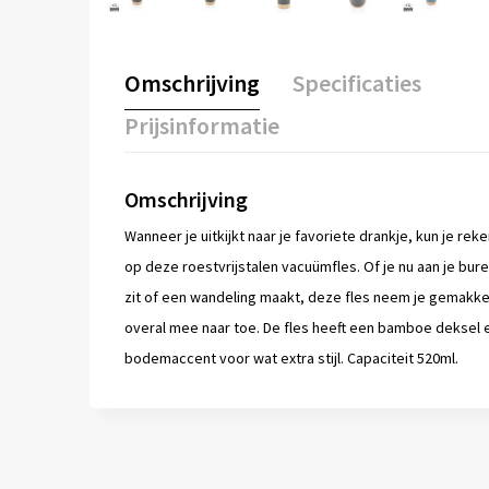
Omschrijving
Specificaties
Prijsinformatie
Omschrijving
Wanneer je uitkijkt naar je favoriete drankje, kun je rek
op deze roestvrijstalen vacuümfles. Of je nu aan je bur
zit of een wandeling maakt, deze fles neem je gemakkel
overal mee naar toe. De fles heeft een bamboe deksel 
bodemaccent voor wat extra stijl. Capaciteit 520ml.