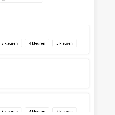
3
4
5
3
4
5