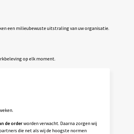
ken een milieubewuste uitstraling van uw organisatie.
erkbeleving op elk moment.
 weken.
an de order
worden verwacht. Daarna zorgen wij
artners die net als wij de hoogste normen