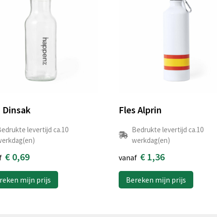
s Dinsak
Fles Alprin
edrukte levertijd ca.10
Bedrukte levertijd ca.10
erkdag(en)
werkdag(en)
€ 0,69
€ 1,36
f
vanaf
reken mijn prijs
Bereken mijn prijs