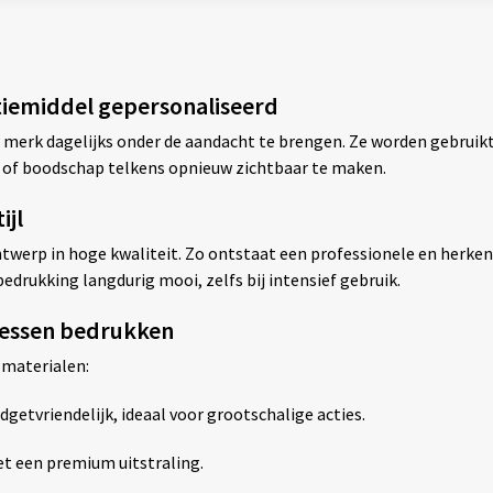
tiemiddel gepersonaliseerd
 merk dagelijks onder de aandacht te brengen. Ze worden gebruikt
 of boodschap telkens opnieuw zichtbaar te maken.
ijl
werp in hoge kwaliteit. Zo ontstaat een professionele en herkenba
edrukking langdurig mooi, zelfs bij intensief gebruik.
flessen bedrukken
 materialen:
dgetvriendelijk, ideaal voor grootschalige acties.
t een premium uitstraling.