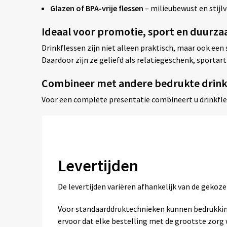
Glazen of BPA-vrije flessen
– milieubewust en stijlv
Ideaal voor promotie, sport en duurz
Drinkflessen zijn niet alleen praktisch, maar ook ee
Daardoor zijn ze geliefd als relatiegeschenk, sporta
Combineer met andere bedrukte drin
Voor een complete presentatie combineert u drinkfl
Levertijden
De levertijden variëren afhankelijk van de geko
Voor standaarddruktechnieken kunnen bedrukkin
ervoor dat elke bestelling met de grootste zor