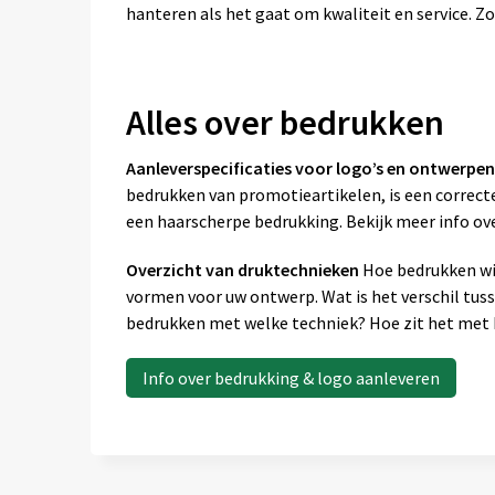
hanteren als het gaat om kwaliteit en service. Zo
Alles over bedrukken
Aanleverspecificaties voor logo’s en ontwerpen
bedrukken van promotieartikelen, is een correcte
een haarscherpe bedrukking. Bekijk meer info ov
Overzicht van druktechnieken
Hoe bedrukken wij
vormen voor uw ontwerp. Wat is het verschil tus
bedrukken met welke techniek? Hoe zit het met k
Info over bedrukking & logo aanleveren