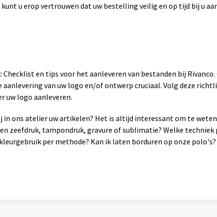
 kunt u erop vertrouwen dat uw bestelling veilig en op tijd bij u a
:
Checklist en tips voor het aanleveren van bestanden bij Rivanco
 aanlevering van uw logo en/of ontwerp cruciaal. Volg deze richtli
er uw logo aanleveren.
 in ons atelier uw artikelen? Het is altijd interessant om te wet
sen zeefdruk, tampondruk, gravure of sublimatie? Welke techniek 
leurgebruik per methode? Kan ik laten borduren op onze polo's? 