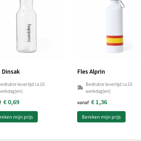
s Dinsak
Fles Alprin
edrukte levertijd ca.10
Bedrukte levertijd ca.10
erkdag(en)
werkdag(en)
€ 0,69
€ 1,36
f
vanaf
reken mijn prijs
Bereken mijn prijs