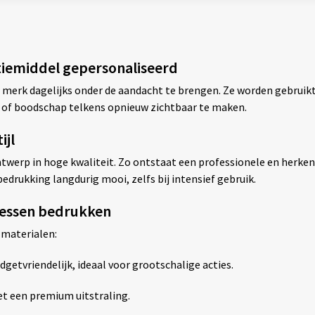
tiemiddel gepersonaliseerd
 merk dagelijks onder de aandacht te brengen. Ze worden gebruikt
 of boodschap telkens opnieuw zichtbaar te maken.
ijl
werp in hoge kwaliteit. Zo ontstaat een professionele en herkenba
edrukking langdurig mooi, zelfs bij intensief gebruik.
flessen bedrukken
 materialen:
dgetvriendelijk, ideaal voor grootschalige acties.
t een premium uitstraling.