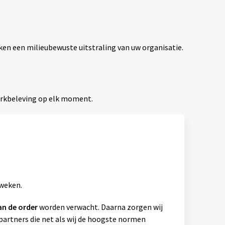
ken een milieubewuste uitstraling van uw organisatie.
erkbeleving op elk moment.
 weken.
an de order
worden verwacht. Daarna zorgen wij
artners die net als wij de hoogste normen