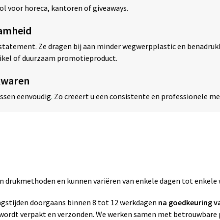
ol voor horeca, kantoren of giveaways.
aamheid
n statement. Ze dragen bij aan minder wegwerpplastic en benadruk
rtikel of duurzaam promotieproduct.
kwaren
essen eenvoudig
.
Zo creëert u een consistente en professionele m
zen drukmethoden en kunnen variëren van enkele dagen tot enkele
gstijden doorgaans binnen 8 tot 12 werkdagen
na goedkeuring v
g wordt verpakt en verzonden. We werken samen met betrouwbare p