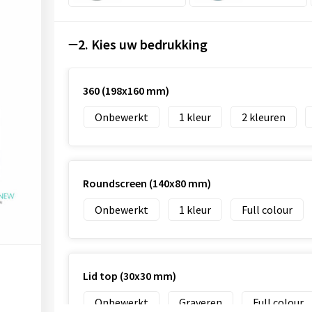
2. Kies uw bedrukking
360 (198x160 mm)
Onbewerkt
1
2
Roundscreen (140x80 mm)
Onbewerkt
1
Full colour
Lid top (30x30 mm)
Onbewerkt
Graveren
Full colour