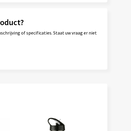
roduct?
hrijving of specificaties. Staat uw vraag er niet