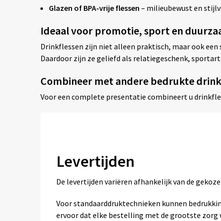
Glazen of BPA-vrije flessen
– milieubewust en stijlv
Ideaal voor promotie, sport en duurz
Drinkflessen zijn niet alleen praktisch, maar ook ee
Daardoor zijn ze geliefd als relatiegeschenk, sporta
Combineer met andere bedrukte drin
Voor een complete presentatie combineert u drinkfl
Levertijden
De levertijden variëren afhankelijk van de geko
Voor standaarddruktechnieken kunnen bedrukkin
ervoor dat elke bestelling met de grootste zor