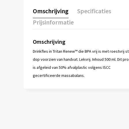
Omschrijving
Specificaties
Prijsinformatie
Omschrijving
Drinkfles in Tritan Renew™ die BPA vrij is met roestvrij s
dop voorzien van handvat. Lekvrij. Inhoud 500 ml. Dit pr
is afgeleid van 50% afvalplastic volgens ISCC
gecertificeerde massabalans.