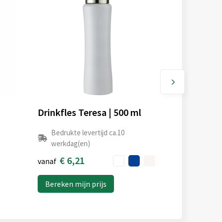
Drinkfles Teresa | 500 ml
Bedrukte levertijd ca.10
werkdag(en)
€ 6,21
vanaf
Bereken mijn prijs