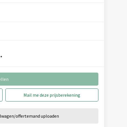
*
ellen
Mail me deze prijsberekening
kelwagen/offertemand uploaden