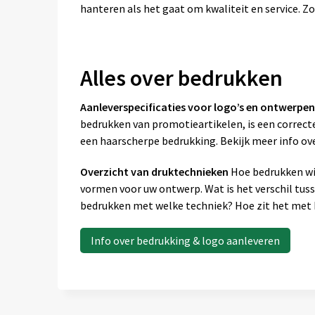
hanteren als het gaat om kwaliteit en service. Zo
Alles over bedrukken
Aanleverspecificaties voor logo’s en ontwerpen
bedrukken van promotieartikelen, is een correcte
een haarscherpe bedrukking. Bekijk meer info ov
Overzicht van druktechnieken
Hoe bedrukken wij
vormen voor uw ontwerp. Wat is het verschil tus
bedrukken met welke techniek? Hoe zit het met k
Info over bedrukking & logo aanleveren