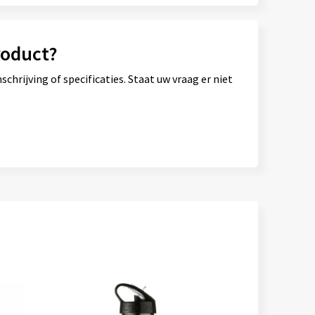
roduct?
hrijving of specificaties. Staat uw vraag er niet