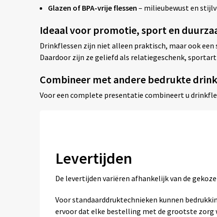
Glazen of BPA-vrije flessen
– milieubewust en stijlv
Ideaal voor promotie, sport en duurz
Drinkflessen zijn niet alleen praktisch, maar ook ee
Daardoor zijn ze geliefd als relatiegeschenk, sporta
Combineer met andere bedrukte drin
Voor een complete presentatie combineert u drinkfl
Levertijden
De levertijden variëren afhankelijk van de geko
Voor standaarddruktechnieken kunnen bedrukkin
ervoor dat elke bestelling met de grootste zor