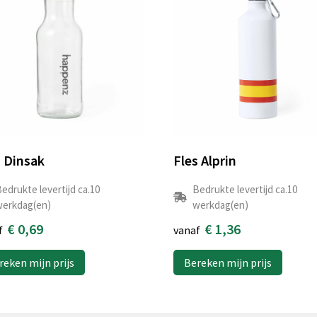
s Dinsak
Fles Alprin
edrukte levertijd ca.10
Bedrukte levertijd ca.10
erkdag(en)
werkdag(en)
€ 0,69
€ 1,36
f
vanaf
reken mijn prijs
Bereken mijn prijs