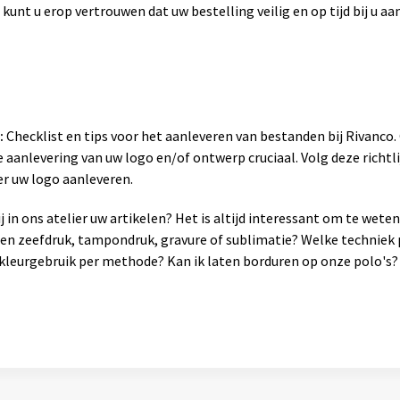
 kunt u erop vertrouwen dat uw bestelling veilig en op tijd bij u a
:
Checklist en tips voor het aanleveren van bestanden bij Rivanco
 aanlevering van uw logo en/of ontwerp cruciaal. Volg deze richtli
er uw logo aanleveren.
 in ons atelier uw artikelen? Het is altijd interessant om te wet
sen zeefdruk, tampondruk, gravure of sublimatie? Welke techniek 
leurgebruik per methode? Kan ik laten borduren op onze polo's? 