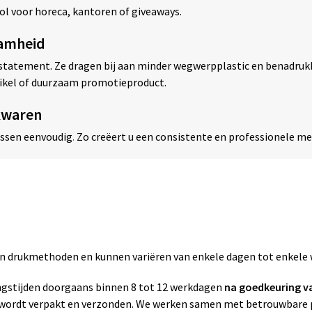
ol voor horeca, kantoren of giveaways.
aamheid
n statement. Ze dragen bij aan minder wegwerpplastic en benadruk
rtikel of duurzaam promotieproduct.
kwaren
essen eenvoudig
.
Zo creëert u een consistente en professionele m
zen drukmethoden en kunnen variëren van enkele dagen tot enkele
gstijden doorgaans binnen 8 tot 12 werkdagen
na goedkeuring v
g wordt verpakt en verzonden. We werken samen met betrouwbare p