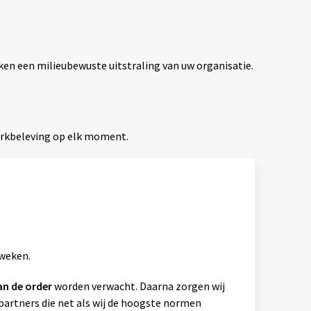
ken een milieubewuste uitstraling van uw organisatie.
erkbeleving op elk moment.
 weken.
an de order
worden verwacht. Daarna zorgen wij
artners die net als wij de hoogste normen