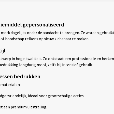
tiemiddel gepersonaliseerd
 merk dagelijks onder de aandacht te brengen. Ze worden gebruikt
 of boodschap telkens opnieuw zichtbaar te maken.
ijl
werp in hoge kwaliteit. Zo ontstaat een professionele en herkenba
edrukking langdurig mooi, zelfs bij intensief gebruik.
flessen bedrukken
 materialen:
dgetvriendelijk, ideaal voor grootschalige acties.
t een premium uitstraling.