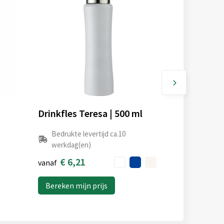
Drinkfles Teresa | 500 ml
Bedrukte levertijd ca.10
werkdag(en)
€ 6,21
vanaf
Bereken mijn prijs