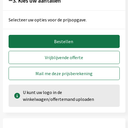
3. Kies uw aantallen
Selecteer uw opties voor de prijsopgave.
Bestellen
Vrijblijvende offerte
Mail me deze prijsberekening
U kunt uw logo in de
winkelwagen/offertemand uploaden