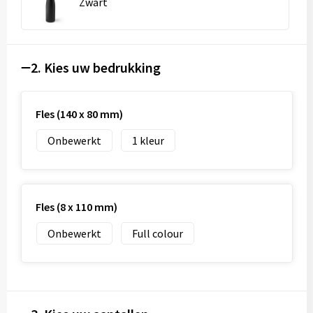
Zwart
2. Kies uw bedrukking
Fles (140 x 80 mm)
Onbewerkt
1
Fles (8 x 110 mm)
Onbewerkt
Full colour