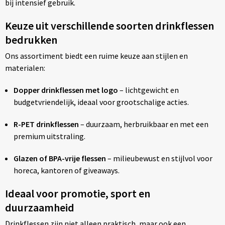
bij intensief gebruik.
Keuze uit verschillende soorten drinkflessen
bedrukken
Ons assortiment biedt een ruime keuze aan stijlen en
materialen:
Dopper drinkflessen met logo
– lichtgewicht en
budgetvriendelijk, ideaal voor grootschalige acties.
R-PET drinkflessen
– duurzaam, herbruikbaar en met een
premium uitstraling.
Glazen of BPA-vrije flessen
– milieubewust en stijlvol voor
horeca, kantoren of giveaways.
Ideaal voor promotie, sport en
duurzaamheid
Drinkflessen zijn niet alleen praktisch, maar ook een