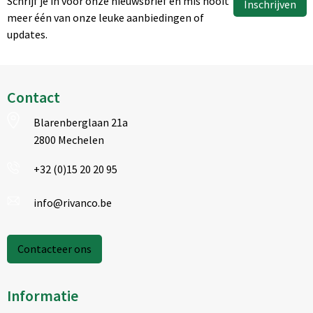
Schrijf je in voor onze nieuwsbrief en mis nooit
Inschrijven
meer één van onze leuke aanbiedingen of
updates.
Contact
Blarenberglaan 21a
2800 Mechelen
+32 (0)15 20 20 95
info@rivanco.be
Contacteer ons
Informatie