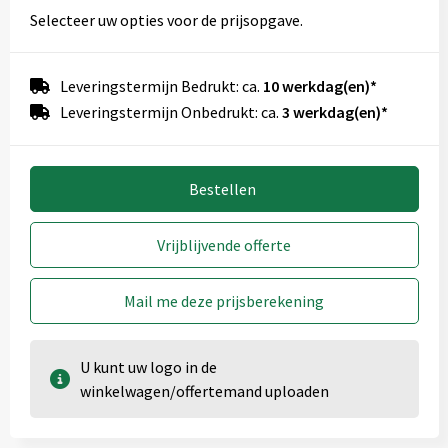
Selecteer uw opties voor de prijsopgave.
Achterzijde (50mm x 50mm)
Leveringstermijn Bedrukt: ca.
10 werkdag(en)*
Onbewerkt
Graveren
Leveringstermijn Onbedrukt: ca.
3 werkdag(en)*
Bestellen
Vrijblijvende offerte
Mail me deze prijsberekening
U kunt uw logo in de
winkelwagen/offertemand uploaden