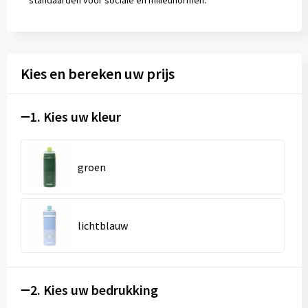
standaarden voor sociale en milieunormen.
Kies en bereken uw prijs
1. Kies uw kleur
groen
lichtblauw
2. Kies uw bedrukking