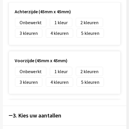
Achterzijde (45mm x 45mm)
Onbewerkt
1
2
3
4
5
Voorzijde (45mm x 45mm)
Onbewerkt
1
2
3
4
5
Voorzijde (50mm x 50mm)
3. Kies uw aantallen
Onbewerkt
Graveren