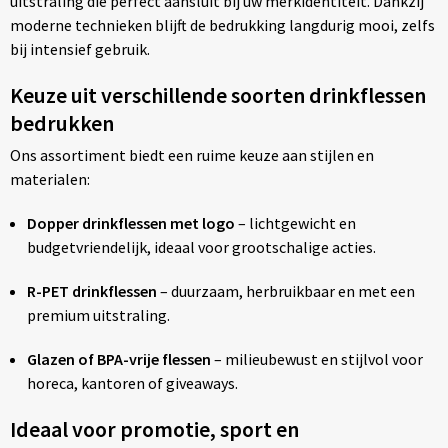
uitstraling die perfect aansluit bij uw merkidentiteit. Dankzij
moderne technieken blijft de bedrukking langdurig mooi, zelfs
bij intensief gebruik.
Keuze uit verschillende soorten drinkflessen
bedrukken
Ons assortiment biedt een ruime keuze aan stijlen en
materialen:
Dopper drinkflessen met logo
– lichtgewicht en
budgetvriendelijk, ideaal voor grootschalige acties.
R-PET drinkflessen
– duurzaam, herbruikbaar en met een
premium uitstraling.
Glazen of BPA-vrije flessen
– milieubewust en stijlvol voor
horeca, kantoren of giveaways.
Ideaal voor promotie, sport en