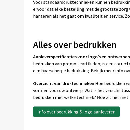
Voor standaarddruktechnieken kunnen bedrukkin
ervoor dat elke bestelling met de grootste zor
hanteren als het gaat om kwaliteit en service. Zo
Alles over bedrukken
Aanleverspecificaties voor logo’s en ontwerpen
bedrukken van promotieartikelen, is een correcte
een haarscherpe bedrukking. Bekijk meer info ov
Overzicht van druktechnieken
Hoe bedrukken wij
vormen voor uw ontwerp. Wat is het verschil tus
bedrukken met welke techniek? Hoe zit het met k
Info over bedrukking & logo aanleveren