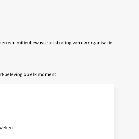
ken een milieubewuste uitstraling van uw organisatie.
erkbeleving op elk moment.
 weken.