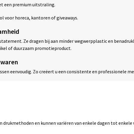
t een premium uitstraling.
ol voor horeca, kantoren of giveaways.
aamheid
n statement. Ze dragen bij aan minder wegwerpplastic en benadruk
rtikel of duurzaam promotieproduct.
kwaren
essen eenvoudig
.
Zo creëert u een consistente en professionele m
zen drukmethoden en kunnen variëren van enkele dagen tot enkele