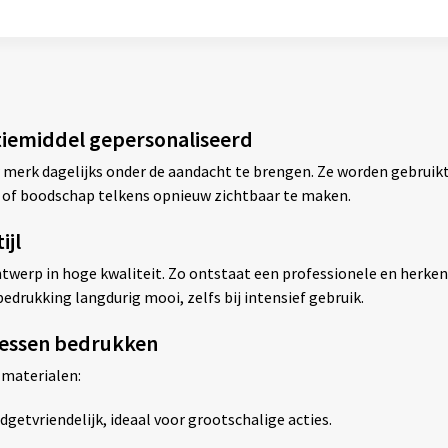
tiemiddel gepersonaliseerd
 merk dagelijks onder de aandacht te brengen. Ze worden gebruikt
 of boodschap telkens opnieuw zichtbaar te maken.
ijl
werp in hoge kwaliteit. Zo ontstaat een professionele en herkenba
edrukking langdurig mooi, zelfs bij intensief gebruik.
flessen bedrukken
 materialen:
dgetvriendelijk, ideaal voor grootschalige acties.