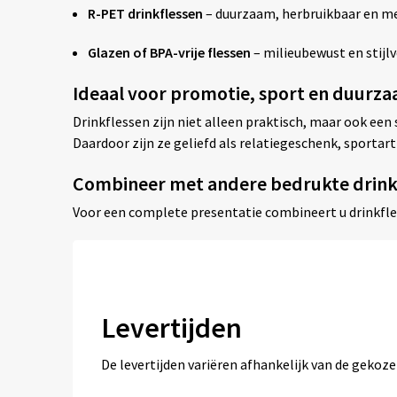
R-PET drinkflessen
– duurzaam, herbruikbaar en me
Glazen of BPA-vrije flessen
– milieubewust en stijlv
Ideaal voor promotie, sport en duurz
Drinkflessen zijn niet alleen praktisch, maar ook ee
Daardoor zijn ze geliefd als relatiegeschenk, sporta
Combineer met andere bedrukte drin
Voor een complete presentatie combineert u drinkfl
Levertijden
De levertijden variëren afhankelijk van de geko