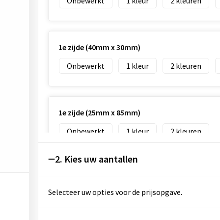
Onbewerkt
1
2
1e zijde (40mm x 30mm)
Onbewerkt
1
2
1e zijde (25mm x 85mm)
Onbewerkt
1
2
2. Kies uw aantallen
Selecteer uw opties voor de prijsopgave.