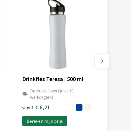
Drinkfles Teresa | 500 ml
Bedrukte levertijd ca.10
werkdag(en)
€ 6,21
vanaf
Bereken mijn prijs