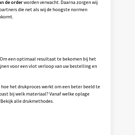
an de order
worden verwacht. Daarna zorgen wij
artners die net als wij de hoogste normen
ankomt.
. Om een optimaal resultaat te bekomen bij het
jnen voor een vlot verloop van uw bestelling en
en hoe het drukproces werkt om een beter beeld te
past bij welk materiaal? Vanaf welke oplage
Bekijk alle drukmethodes.