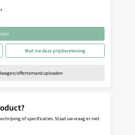
*
ellen
Mail me deze prijsberekening
kelwagen/offertemand uploaden
roduct?
hrijving of specificaties. Staat uw vraag er niet