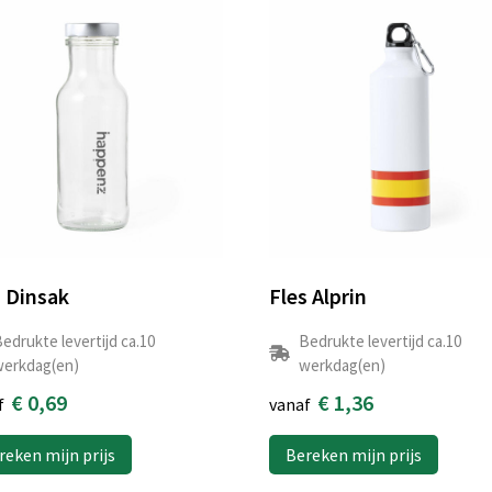
s Dinsak
Fles Alprin
edrukte levertijd ca.10
Bedrukte levertijd ca.10
erkdag(en)
werkdag(en)
€ 0,69
€ 1,36
f
vanaf
reken mijn prijs
Bereken mijn prijs