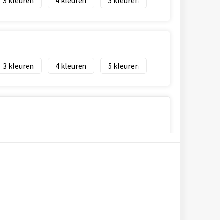
3
4
5
3
4
5