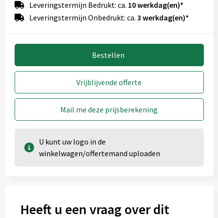
Leveringstermijn Bedrukt: ca.
10 werkdag(en)*
Leveringstermijn Onbedrukt: ca.
3 werkdag(en)*
Bestellen
Vrijblijvende offerte
Mail me deze prijsberekening
U kunt uw logo in de
winkelwagen/offertemand uploaden
Heeft u een vraag over dit