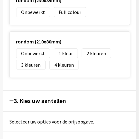
rondom (230x85mm)
Onbewerkt
Full colour
rondom (210x80mm)
Onbewerkt
1
2
3
4
3. Kies uw aantallen
Selecteer uw opties voor de prijsopgave.