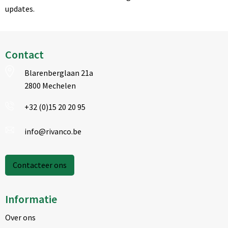
updates.
Contact
Blarenberglaan 21a
2800 Mechelen
+32 (0)15 20 20 95
info@rivanco.be
Contacteer ons
Informatie
Over ons