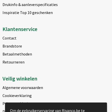
Drukinfo & aanleverspecificaties
Inspiratie Top 10 geschenken
Klantenservice
Contact
Brandstore
Betaalmethoden
Retourneren
Veilig winkelen
Algemene voorwaarden
Cookieverklaring
Privacyverklaring
Om de gebruikerservaring van Rivanco.be te
Disclaimer