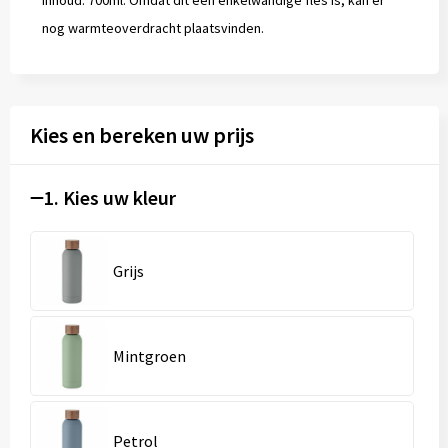
Inhoud: 700ml. Omdat dit een enkelwandige fles is, kan er
nog warmteoverdracht plaatsvinden.
Kies en bereken uw prijs
1. Kies uw kleur
Grijs
Mintgroen
Petrol