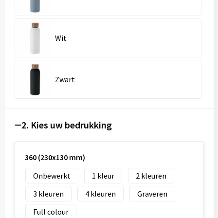
Wit
Zwart
2. Kies uw bedrukking
360 (230x130 mm)
Onbewerkt
1
2
3
4
Graveren
Full colour