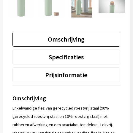
Omschrijving
Specificaties
Prijsinformatie
Omschrijving
Enkelwandige fles van gerecycled roestvrij staal (90%
gerecycled roestvrij staal en 10% roestvrij staal) met
rubberen afwerking en een acaciahouten deksel. Lekvrij.