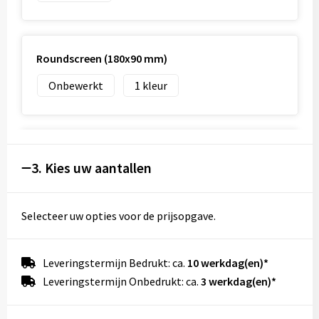
Roundscreen (180x90 mm)
Onbewerkt
1
Voorkant (30x60 mm)
3. Kies uw aantallen
Onbewerkt
1
2
3
4
Graveren
Selecteer uw opties voor de prijsopgave.
Leveringstermijn Bedrukt: ca.
10 werkdag(en)*
Achterkant (30x60 mm)
Leveringstermijn Onbedrukt: ca.
3 werkdag(en)*
Onbewerkt
1
2