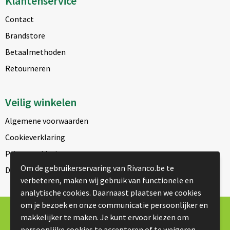
Klantenservice
Contact
Brandstore
Betaalmethoden
Retourneren
Veilig winkelen
Algemene voorwaarden
Cookieverklaring
Privacyverklaring
Om de gebruikerservaring van Rivanco.be te
Disclaimer
verbeteren, maken wij gebruik van functionele en
analytische cookies. Daarnaast plaatsen we cookies
om je bezoek en onze communicatie persoonlijker en
© Copyright Rivanco 2026
makkelijker te maken. Je kunt ervoor kiezen om
persoonlijke cookies te accepteren of te weigeren.