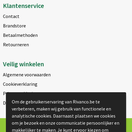
Klantenservice
Contact
Brandstore
Betaalmethoden
Retourneren
Veilig winkelen
Algemene voorwaarden
Cookieverklaring
Privacyverklaring
Om de gebruikerservaring van Rivanco.be te
Disclaimer
verbeteren, maken wij gebruik van functionele en
analytische cookies. Daarnaast plaatsen we cookies
om je bezoek en onze communicatie persoonlijker en
© Copyright Rivanco 2026
makkelijker te maken. Je kunt ervoor kiezen om