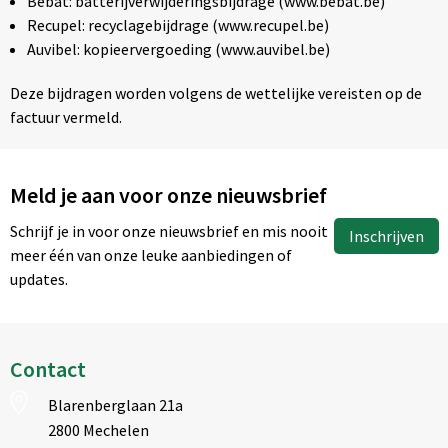
Bebat: batterijverwijderingsbijdrage (www.bebat.be)
Recupel: recyclagebijdrage (www.recupel.be)
Auvibel: kopieervergoeding (www.auvibel.be)
Deze bijdragen worden volgens de wettelijke vereisten op de
factuur vermeld.
Meld je aan voor onze nieuwsbrief
Schrijf je in voor onze nieuwsbrief en mis nooit
Inschrijven
meer één van onze leuke aanbiedingen of
updates.
Contact
Blarenberglaan 21a
2800 Mechelen