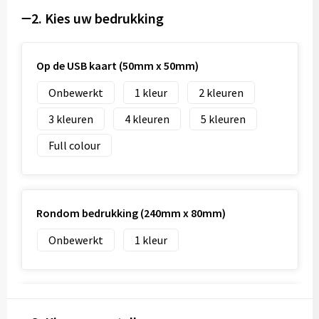
2. Kies uw bedrukking
Op de USB kaart (50mm x 50mm)
Onbewerkt
1
2
3
4
5
Full colour
Rondom bedrukking (240mm x 80mm)
Onbewerkt
1
Centered on the side of bottle (30mm x 50mm)