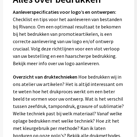
Aanleverspecificaties voor logo’s en ontwerpen:
Checklist en tips voor het aanleveren van bestanden
bij Rivanco. Om een optimaal resultaat te bekomen
bij het bedrukken van promotieartikelen, is een
correcte aanlevering van uw logo en/of ontwerp
cruciaal. Volg deze richtlijnen voor een vlot verloop
van uw bestelling en een haarscherpe bedrukking.
Bekijk meer info over uw logo aanleveren.
Overzicht van druktechnieken
Hoe bedrukken wij in
ons atelier uw artikelen? Het is altijd interessant om
te weten hoe het drukproces werkt om een beter
beeld te vormen voor uw ontwerp. Wat is het verschil
tussen zeefdruk, tampondruk, gravure of sublimatie?
Welke techniek past bij welk materiaal? Vanaf welke
oplage bedrukken met welke techniek? Hoe zit het
met kleurgebruik per methode? Kan ik laten
borduren op onze polo's? Bekijk alle drukmethodes.