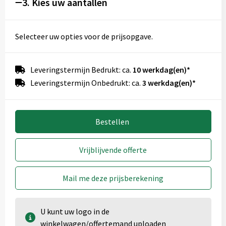
3. Kies uw aantallen
Onbewerkt
Graveren
Selecteer uw opties voor de prijsopgave.
Leveringstermijn Bedrukt: ca.
10 werkdag(en)*
Leveringstermijn Onbedrukt: ca.
3 werkdag(en)*
Bestellen
Vrijblijvende offerte
Mail me deze prijsberekening
U kunt uw logo in de
winkelwagen/offertemand uploaden