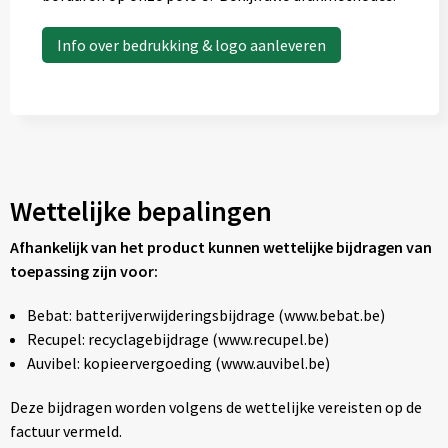
Info over bedrukking & logo aanleveren
Wettelijke bepalingen
Afhankelijk van het product kunnen wettelijke bijdragen van
toepassing zijn voor:
Bebat: batterijverwijderingsbijdrage (www.bebat.be)
Recupel: recyclagebijdrage (www.recupel.be)
Auvibel: kopieervergoeding (www.auvibel.be)
Deze bijdragen worden volgens de wettelijke vereisten op de
factuur vermeld.