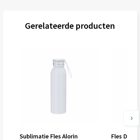
3
4
Graveren
Gerelateerde producten
Sublimatie Fles Alorin
Fles Dinsa