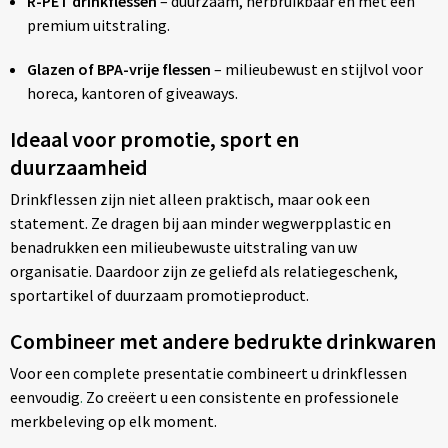
R-PET drinkflessen
– duurzaam, herbruikbaar en met een
premium uitstraling.
Glazen of BPA-vrije flessen
– milieubewust en stijlvol voor
horeca, kantoren of giveaways.
Ideaal voor promotie, sport en
duurzaamheid
Drinkflessen zijn niet alleen praktisch, maar ook een
statement. Ze dragen bij aan minder wegwerpplastic en
benadrukken een milieubewuste uitstraling van uw
organisatie. Daardoor zijn ze geliefd als relatiegeschenk,
sportartikel of duurzaam promotieproduct.
Combineer met andere bedrukte drinkwaren
Voor een complete presentatie combineert u drinkflessen
eenvoudig
.
Zo creëert u een consistente en professionele
merkbeleving op elk moment.