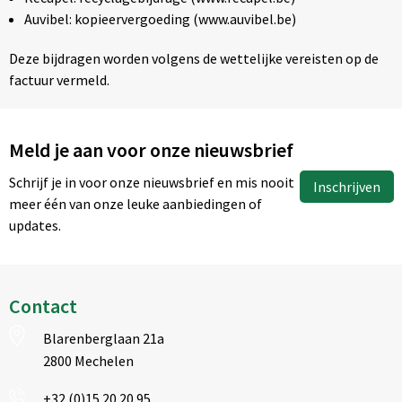
Auvibel: kopieervergoeding (www.auvibel.be)
Deze bijdragen worden volgens de wettelijke vereisten op de
factuur vermeld.
Meld je aan voor onze nieuwsbrief
Schrijf je in voor onze nieuwsbrief en mis nooit
Inschrijven
meer één van onze leuke aanbiedingen of
updates.
Contact
Blarenberglaan 21a
2800 Mechelen
+32 (0)15 20 20 95