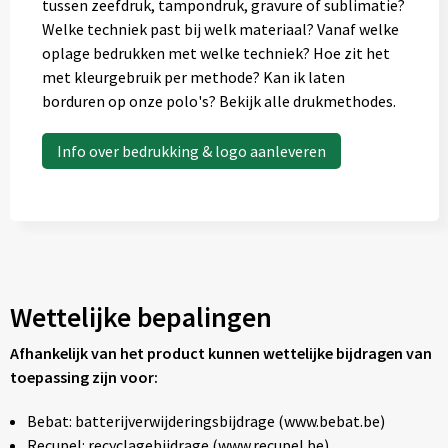
tussen zeefdruk, tampondruk, gravure of sublimatie?
Welke techniek past bij welk materiaal? Vanaf welke
oplage bedrukken met welke techniek? Hoe zit het
met kleurgebruik per methode? Kan ik laten
borduren op onze polo's? Bekijk alle drukmethodes.
Info over bedrukking & logo aanleveren
Wettelijke bepalingen
Afhankelijk van het product kunnen wettelijke bijdragen van
toepassing zijn voor:
Bebat: batterijverwijderingsbijdrage (www.bebat.be)
Recupel: recyclagebijdrage (www.recupel.be)