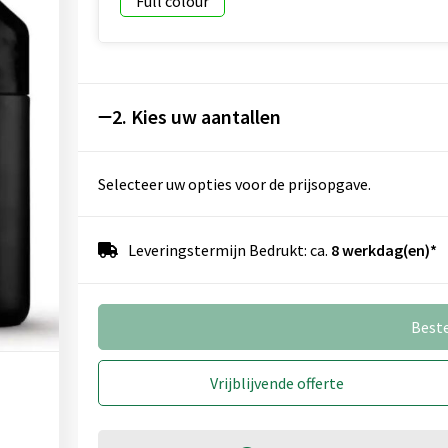
Full colour
2. Kies uw aantallen
Selecteer uw opties voor de prijsopgave.
Leveringstermijn Bedrukt: ca.
8 werkdag(en)*
Best
Vrijblijvende offerte