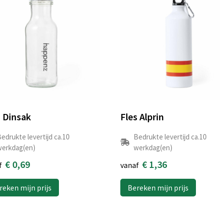
s Dinsak
Fles Alprin
edrukte levertijd ca.10
Bedrukte levertijd ca.10
erkdag(en)
werkdag(en)
€ 0,69
€ 1,36
f
vanaf
reken mijn prijs
Bereken mijn prijs