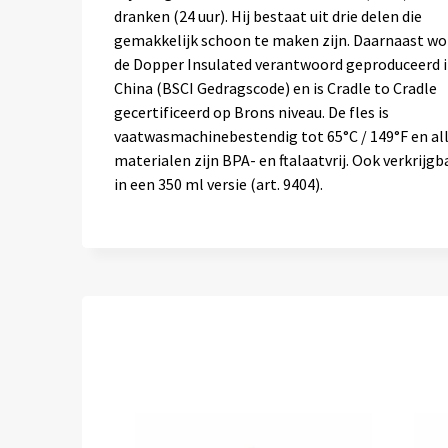
dranken (24 uur). Hij bestaat uit drie delen die
gemakkelijk schoon te maken zijn. Daarnaast wo
de Dopper Insulated verantwoord geproduceerd 
China (BSCI Gedragscode) en is Cradle to Cradle
gecertificeerd op Brons niveau. De fles is
vaatwasmachinebestendig tot 65°C / 149°F en al
materialen zijn BPA- en ftalaatvrij. Ook verkrijgb
in een 350 ml versie (art. 9404).