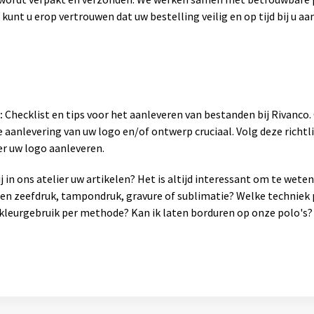
 kunt u erop vertrouwen dat uw bestelling veilig en op tijd bij u a
:
Checklist en tips voor het aanleveren van bestanden bij Rivanco
 aanlevering van uw logo en/of ontwerp cruciaal. Volg deze richtli
er uw logo aanleveren.
 in ons atelier uw artikelen? Het is altijd interessant om te wet
sen zeefdruk, tampondruk, gravure of sublimatie? Welke techniek 
leurgebruik per methode? Kan ik laten borduren op onze polo's? 