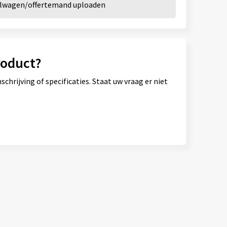
kelwagen/offertemand uploaden
roduct?
hrijving of specificaties. Staat uw vraag er niet