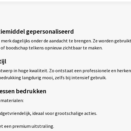
tiemiddel gepersonaliseerd
 merk dagelijks onder de aandacht te brengen. Ze worden gebruikt
 of boodschap telkens opnieuw zichtbaar te maken.
ijl
werp in hoge kwaliteit. Zo ontstaat een professionele en herkenba
edrukking langdurig mooi, zelfs bij intensief gebruik.
flessen bedrukken
 materialen:
dgetvriendelijk, ideaal voor grootschalige acties.
t een premium uitstraling.