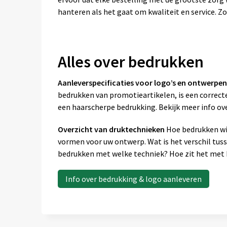
hanteren als het gaat om kwaliteit en service. Zo
Alles over bedrukken
Aanleverspecificaties voor logo’s en ontwerpen
bedrukken van promotieartikelen, is een correcte
een haarscherpe bedrukking. Bekijk meer info ov
Overzicht van druktechnieken
Hoe bedrukken wij
vormen voor uw ontwerp. Wat is het verschil tus
bedrukken met welke techniek? Hoe zit het met k
Info over bedrukking & logo aanleveren