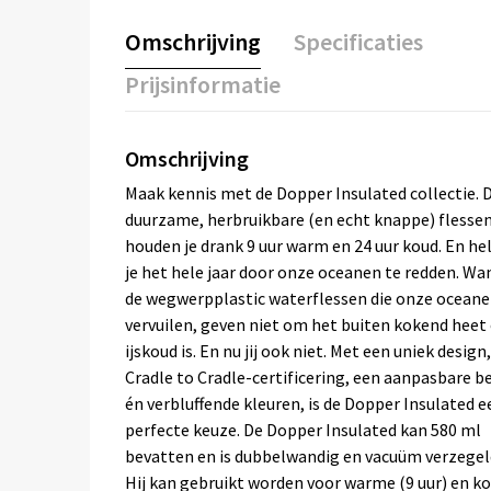
Omschrijving
Specificaties
Prijsinformatie
Omschrijving
Maak kennis met de Dopper Insulated collectie. 
duurzame, herbruikbare (en echt knappe) flesse
houden je drank 9 uur warm en 24 uur koud. En he
je het hele jaar door onze oceanen te redden. Wa
de wegwerpplastic waterflessen die onze ocean
vervuilen, geven niet om het buiten kokend heet 
ijskoud is. En nu jij ook niet. Met een uniek design,
Cradle to Cradle-certificering, een aanpasbare b
én verbluffende kleuren, is de Dopper Insulated e
perfecte keuze. De Dopper Insulated kan 580 ml
bevatten en is dubbelwandig en vacuüm verzegel
Hij kan gebruikt worden voor warme (9 uur) en k