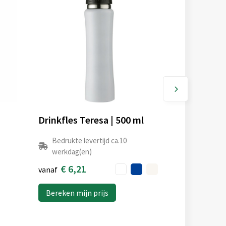
Drinkfles Teresa | 500 ml
Bedrukte levertijd ca.10
werkdag(en)
€ 6,21
vanaf
Bereken mijn prijs