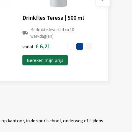
Drinkfles Teresa | 500 ml
Bedrukte levertijd ca.10
werkdag(en)
€ 6,21
vanaf
Bereken mijn prijs
 op kantoor, in de sportschool, onderweg of tijdens