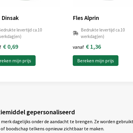
s Dinsak
Fles Alprin
edrukte levertijd ca.10
Bedrukte levertijd ca.10
erkdag(en)
werkdag(en)
€ 0,69
€ 1,36
f
vanaf
reken mijn prijs
Bereken mijn prijs
tiemiddel gepersonaliseerd
 merk dagelijks onder de aandacht te brengen. Ze worden gebruikt
 of boodschap telkens opnieuw zichtbaar te maken.