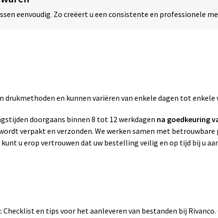
essen eenvoudig
.
Zo creëert u een consistente en professionele m
zen drukmethoden en kunnen variëren van enkele dagen tot enkele
gstijden doorgaans binnen 8 tot 12 werkdagen
na goedkeuring v
g wordt verpakt en verzonden. We werken samen met betrouwbare p
 kunt u erop vertrouwen dat uw bestelling veilig en op tijd bij u a
:
Checklist en tips voor het aanleveren van bestanden bij Rivanco