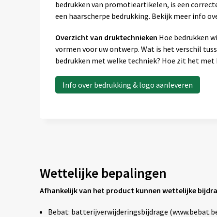
bedrukken van promotieartikelen, is een correcte
een haarscherpe bedrukking. Bekijk meer info ov
Overzicht van druktechnieken
Hoe bedrukken wij
vormen voor uw ontwerp. Wat is het verschil tus
bedrukken met welke techniek? Hoe zit het met k
Info over bedrukking & logo aanleveren
Wettelijke bepalingen
Afhankelijk van het product kunnen wettelijke bijdr
Bebat: batterijverwijderingsbijdrage (www.bebat.b