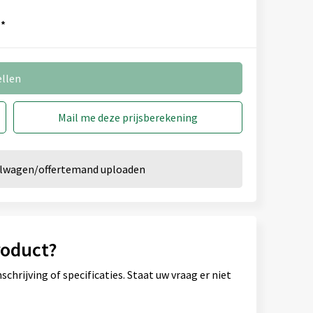
*
ellen
Mail me deze prijsberekening
kelwagen/offertemand uploaden
roduct?
hrijving of specificaties. Staat uw vraag er niet