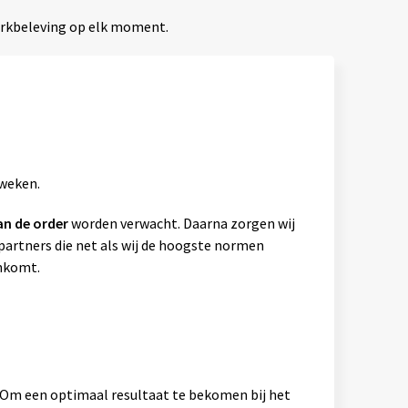
erkbeleving op elk moment.
 weken.
an de order
worden verwacht. Daarna zorgen wij
artners die net als wij de hoogste normen
ankomt.
. Om een optimaal resultaat te bekomen bij het