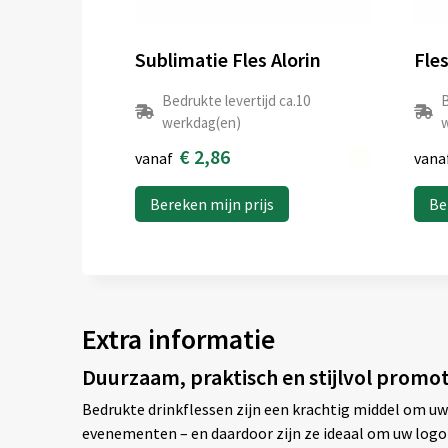
Sublimatie Fles Alorin
Fle
Bedrukte levertijd ca.10
B
werkdag(en)
w
€ 2,86
vanaf
vana
Bereken mijn prijs
Be
Extra informatie
Duurzaam, praktisch en stijlvol promo
Bedrukte drinkflessen zijn een krachtig middel om uw
evenementen – en daardoor zijn ze ideaal om uw logo