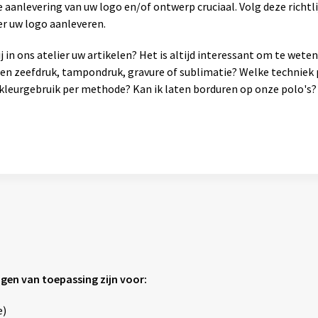
 aanlevering van uw logo en/of ontwerp cruciaal. Volg deze richtli
er uw logo aanleveren.
 in ons atelier uw artikelen? Het is altijd interessant om te wet
sen zeefdruk, tampondruk, gravure of sublimatie? Welke techniek 
leurgebruik per methode? Kan ik laten borduren op onze polo's? 
agen van toepassing zijn voor:
e)