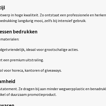
ijl
werp in hoge kwaliteit. Zo ontstaat een professionele en herkenba
edrukking langdurig mooi, zelfs bij intensief gebruik.
flessen bedrukken
 materialen:
dgetvriendelijk, ideaal voor grootschalige acties.
t een premium uitstraling.
ol voor horeca, kantoren of giveaways.
aamheid
n statement. Ze dragen bij aan minder wegwerpplastic en benadruk
rtikel of duurzaam promotieproduct.
kwaren