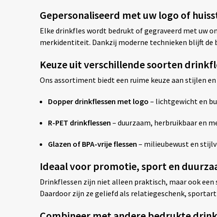
Gepersonaliseerd met uw logo of huisst
Elke drinkfles wordt bedrukt of gegraveerd met uw ont
merkidentiteit. Dankzij moderne technieken blijft de b
Keuze uit verschillende soorten drink
Ons assortiment biedt een ruime keuze aan stijlen en
Dopper drinkflessen met logo
– lichtgewicht en bu
R-PET drinkflessen
– duurzaam, herbruikbaar en me
Glazen of BPA-vrije flessen
– milieubewust en stijlv
Ideaal voor promotie, sport en duurz
Drinkflessen zijn niet alleen praktisch, maar ook ee
Daardoor zijn ze geliefd als relatiegeschenk, sporta
Combineer met andere bedrukte drin