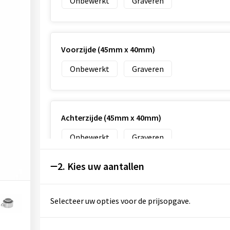
Onbewerkt
Graveren
Voorzijde (45mm x 40mm)
Onbewerkt
Graveren
Achterzijde (45mm x 40mm)
Onbewerkt
Graveren
2. Kies uw aantallen
Voorzijde (25mm x 40mm)
Selecteer uw opties voor de prijsopgave.
Onbewerkt
Graveren