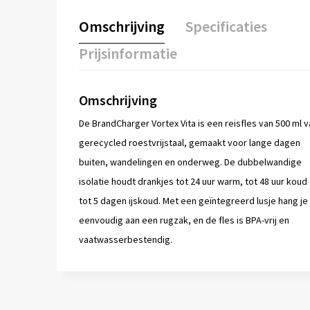
Omschrijving
Specificaties
Prijsinformatie
Omschrijving
De BrandCharger Vortex Vita is een reisfles van 500 ml v
gerecycled roestvrijstaal, gemaakt voor lange dagen
buiten, wandelingen en onderweg. De dubbelwandige
isolatie houdt drankjes tot 24 uur warm, tot 48 uur koud
tot 5 dagen ijskoud. Met een geïntegreerd lusje hang j
eenvoudig aan een rugzak, en de fles is BPA-vrij en
vaatwasserbestendig.