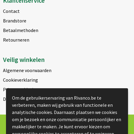
Klantenservice
Contact
Brandstore
Betaalmethoden
Retourneren
Veilig winkelen
Algemene voorwaarden
Cookieverklaring
Privacyverklaring
Om de gebruikerservaring van Rivanco.be te
Disclaimer
verbeteren, maken wij gebruik van functionele en
analytische cookies. Daarnaast plaatsen we cookies
om je bezoek en onze communicatie persoonlijker en
© Copyright Rivanco 2026
makkelijker te maken. Je kunt ervoor kiezen om
persoonlijke cookies te accepteren of te weigeren.