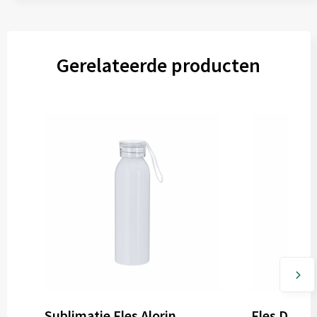
Voorzijde (50mm x 50mm)
Gerelateerde producten
Onbewerkt
Graveren
Achterzijde (25mm x 25mm)
Onbewerkt
Graveren
Voorzijde (50mm x 25mm)
Onbewerkt
Graveren
Sublimatie Fles Alorin
Fles Dinsa