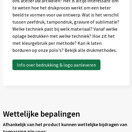
ons atelier uw artikelen? Het is altijd interessant om
te weten hoe het drukproces werkt om een beter
beeld te vormen voor uw ontwerp. Wat is het verschil
tussen zeefdruk, tampondruk, gravure of sublimatie?
Welke techniek past bij welk materiaal? Vanaf welke
oplage bedrukken met welke techniek? Hoe zit het
met kleurgebruik per methode? Kan ik laten
borduren op onze polo's? Bekijk alle drukmethodes.
Info over bedrukking & logo aanleveren
Wettelijke bepalingen
Afhankelijk van het product kunnen wettelijke bijdragen van
toepassing zijn voor: