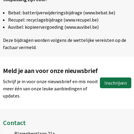
Bebat: batterijverwijderingsbijdrage (www.bebat.be)
Recupel: recyclagebijdrage (www.recupel.be)
Auvibel: kopieervergoeding (www.auvibel.be)
Deze bijdragen worden volgens de wettelijke vereisten op de
factuur vermeld.
Meld je aan voor onze nieuwsbrief
Schrijf je in voor onze nieuwsbrief en mis nooit
Inschrijven
meer één van onze leuke aanbiedingen of
updates.
Contact
Blarenberglaan 21a