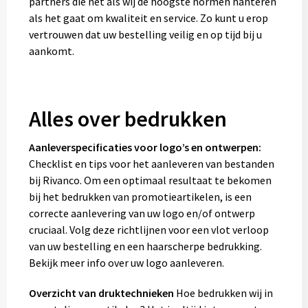
partners die net als wij de hoogste normen hanteren
als het gaat om kwaliteit en service. Zo kunt u erop
vertrouwen dat uw bestelling veilig en op tijd bij u
aankomt.
Alles over bedrukken
Aanleverspecificaties voor logo’s en ontwerpen:
Checklist en tips voor het aanleveren van bestanden
bij Rivanco. Om een optimaal resultaat te bekomen
bij het bedrukken van promotieartikelen, is een
correcte aanlevering van uw logo en/of ontwerp
cruciaal. Volg deze richtlijnen voor een vlot verloop
van uw bestelling en een haarscherpe bedrukking.
Bekijk meer info over uw logo aanleveren.
Overzicht van druktechnieken
Hoe bedrukken wij in