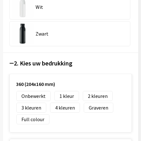
Wit
Zwart
2. Kies uw bedrukking
360 (204x160 mm)
Onbewerkt
1
2
3
4
Graveren
Full colour