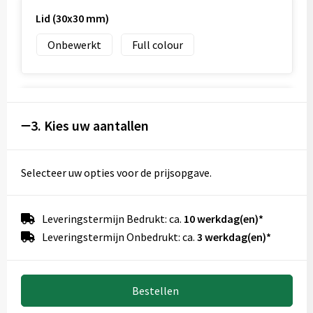
Lid (30x30 mm)
Onbewerkt
Full colour
Sublimation (180x150 mm)
3. Kies uw aantallen
Onbewerkt
Full colour
Selecteer uw opties voor de prijsopgave.
Roundscreen (150x140 mm)
Leveringstermijn Bedrukt: ca.
10 werkdag(en)*
Onbewerkt
1
Leveringstermijn Onbedrukt: ca.
3 werkdag(en)*
Bestellen
Voorkant (30x80 mm)