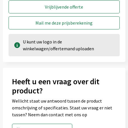
Onbewerkt
1
2
Vrijblijvende offerte
3
4
Graveren
Mail me deze prijsberekening
U kunt uw logo in de
winkelwagen/offertemand uploaden
Heeft u een vraag over dit
product?
Wellicht staat uw antwoord tussen de product
omschrijving of specificaties. Staat uw vraag er niet
tussen? Neem dan contact met ons op