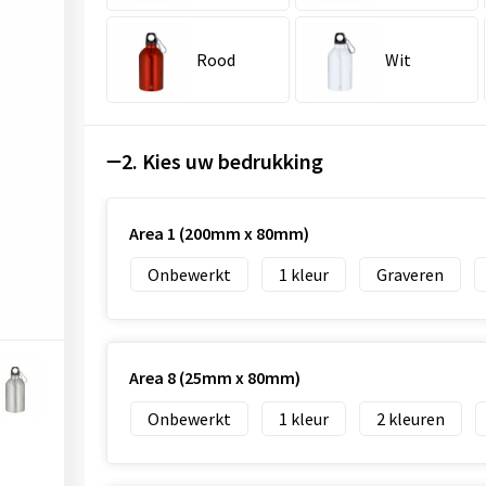
Rood
Wit
2. Kies uw bedrukking
Area 1 (200mm x 80mm)
Onbewerkt
1
Graveren
Area 8 (25mm x 80mm)
Onbewerkt
1
2