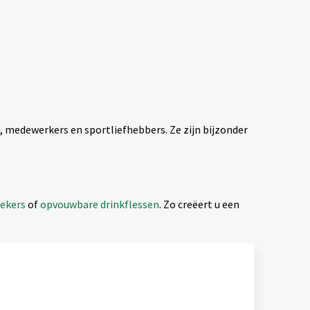
, medewerkers en sportliefhebbers. Ze zijn bijzonder
bekers
of
opvouwbare drinkflessen
. Zo creëert u een