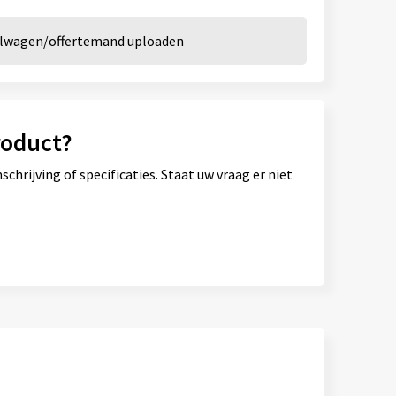
kelwagen/offertemand uploaden
roduct?
hrijving of specificaties. Staat uw vraag er niet