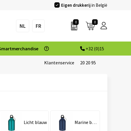
Eigen drukkerij
in België
0
0
NL
FR
Smartmerchandise
+32 (0)15
Klantenservice
20 20 95
Licht blauw
Marine blauw