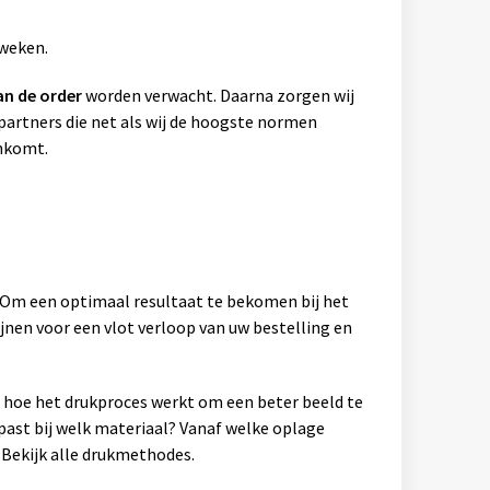
 weken.
an de order
worden verwacht. Daarna zorgen wij
artners die net als wij de hoogste normen
ankomt.
. Om een optimaal resultaat te bekomen bij het
jnen voor een vlot verloop van uw bestelling en
en hoe het drukproces werkt om een beter beeld te
past bij welk materiaal? Vanaf welke oplage
Bekijk alle drukmethodes.