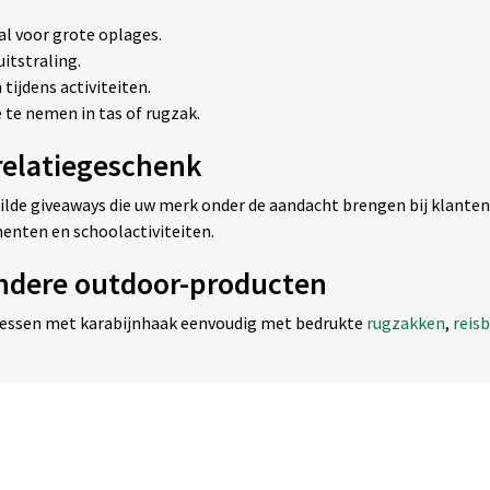
al voor grote oplages.
itstraling.
tijdens activiteiten.
te nemen in tas of rugzak.
 relatiegeschenk
ilde giveaways die uw merk onder de aandacht brengen bij klanten
enten en schoolactiviteiten.
ndere outdoor-producten
lessen met karabijnhaak eenvoudig met bedrukte
rugzakken
,
reis