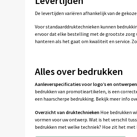
Levertijden
De levertijden variëren afhankelijk van de geko
Voor standaarddruktechnieken kunnen bedrukkin
ervoor dat elke bestelling met de grootste zor
hanteren als het gaat om kwaliteit en service. Zo
Alles over bedrukken
Aanleverspecificaties voor logo’s en ontwerpen
bedrukken van promotieartikelen, is een correcte
een haarscherpe bedrukking. Bekijk meer info ov
Overzicht van druktechnieken
Hoe bedrukken wij
vormen voor uw ontwerp. Wat is het verschil tus
bedrukken met welke techniek? Hoe zit het met k