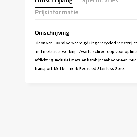
Omschrijving
Specificaties
Prijsinformatie
Omschrijving
Bidon van 500 ml vervaardigd uit gerecycled roestvrij st
met metallic afwerking. Zwarte schroefdop voor optima
afdichting. Inclusief metalen karabijnhaak voor eenvoud
transport. Met kenmerk Recycled Stainless Steel.