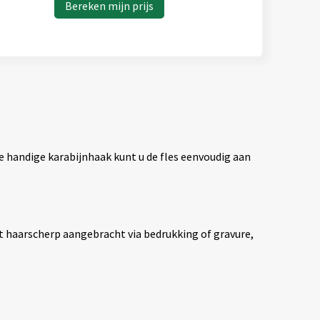
Bereken mijn prijs
e handige karabijnhaak kunt u de fles eenvoudig aan
dt haarscherp aangebracht via bedrukking of gravure,