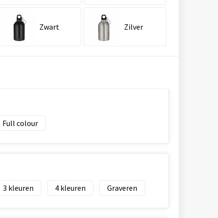
Zwart
Zilver
Full colour
3
4
Graveren