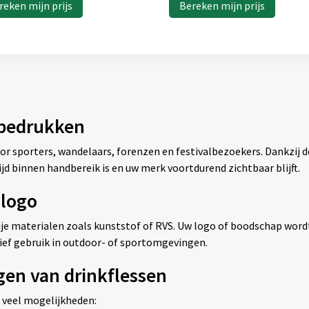
reken mijn prijs
Bereken mijn prijs
 bedrukken
or sporters, wandelaars, forenzen en festivalbezoekers. Dankzij d
ijd binnen handbereik is en uw merk voortdurend zichtbaar blijft.
 logo
vrije materialen zoals kunststof of RVS. Uw logo of boodschap wor
nsief gebruik in outdoor- of sportomgevingen.
gen van drinkflessen
 veel mogelijkheden: