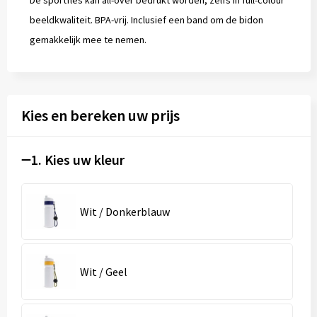
De sportfles kan all-over bedrukt worden, zelfs in full-colour
beeldkwaliteit. BPA-vrij. Inclusief een band om de bidon
gemakkelijk mee te nemen.
Kies en bereken uw prijs
1. Kies uw kleur
Wit / Donkerblauw
Wit / Geel