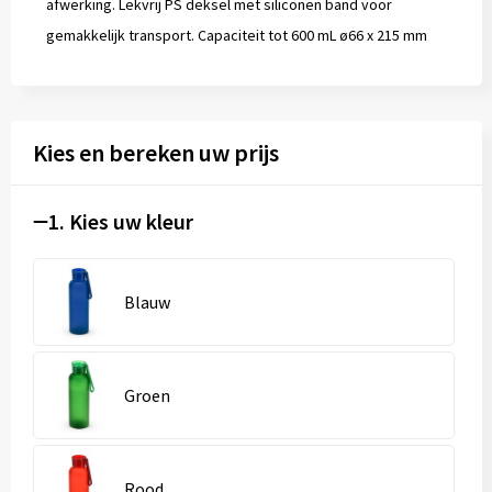
afwerking. Lekvrij PS deksel met siliconen band voor
gemakkelijk transport. Capaciteit tot 600 mL ø66 x 215 mm
Kies en bereken uw prijs
1. Kies uw kleur
Blauw
Groen
Rood