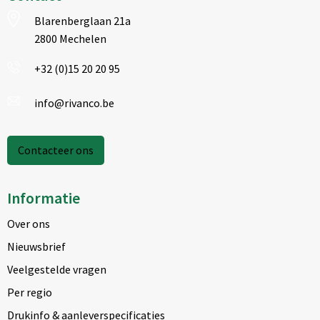
Blarenberglaan 21a
2800 Mechelen
+32 (0)15 20 20 95
info@rivanco.be
Contacteer ons
Informatie
Over ons
Nieuwsbrief
Veelgestelde vragen
Per regio
Drukinfo & aanleverspecificaties