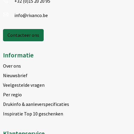
+32 (0)15 20 20 95
info@rivanco.be
Contacteer ons
Informatie
Over ons
Nieuwsbrief
Veelgestelde vragen
Per regio
Drukinfo & aanleverspecificaties
Inspiratie Top 10 geschenken
Klantenservice