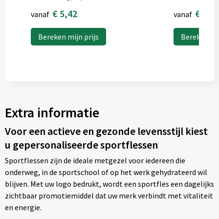
€ 5,42
€ 1,5
vanaf
vanaf
Bereken mijn prijs
Bereken mij
Extra informatie
Voor een actieve en gezonde levensstijl kiest
u gepersonaliseerde sportflessen
Sportflessen zijn de ideale metgezel voor iedereen die
onderweg, in de sportschool of op het werk gehydrateerd wil
blijven. Met uw logo bedrukt, wordt een sportfles een dagelijks
zichtbaar promotiemiddel dat uw merk verbindt met vitaliteit
en energie.