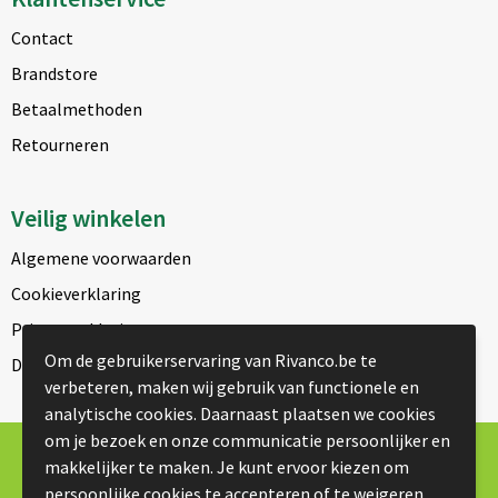
Contact
Brandstore
Betaalmethoden
Retourneren
Veilig winkelen
Algemene voorwaarden
Cookieverklaring
Privacyverklaring
Om de gebruikerservaring van Rivanco.be te
Disclaimer
verbeteren, maken wij gebruik van functionele en
analytische cookies. Daarnaast plaatsen we cookies
om je bezoek en onze communicatie persoonlijker en
© Copyright Rivanco 2026
makkelijker te maken. Je kunt ervoor kiezen om
persoonlijke cookies te accepteren of te weigeren.