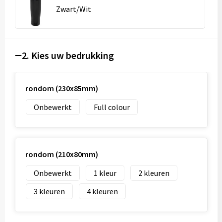
Zwart/Wit
2. Kies uw bedrukking
rondom (230x85mm)
Onbewerkt
Full colour
rondom (210x80mm)
Onbewerkt
1
2
3
4