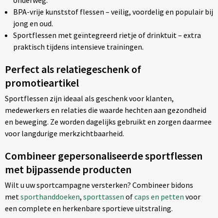
onderweg.
BPA-vrije kunststof flessen – veilig, voordelig en populair bij
jong en oud.
Sportflessen met geïntegreerd rietje of drinktuit – extra
praktisch tijdens intensieve trainingen.
Perfect als relatiegeschenk of
promotieartikel
Sportflessen zijn ideaal als geschenk voor klanten,
medewerkers en relaties die waarde hechten aan gezondheid
en beweging. Ze worden dagelijks gebruikt en zorgen daarmee
voor langdurige merkzichtbaarheid.
Combineer gepersonaliseerde sportflessen
met bijpassende producten
Wilt u uw sportcampagne versterken? Combineer bidons
met
sporthanddoeken
,
sporttassen
of
caps en petten
voor
een complete en herkenbare sportieve uitstraling.