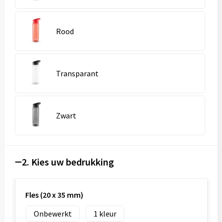
Rood
Transparant
Zwart
2. Kies uw bedrukking
Fles (20 x 35 mm)
Onbewerkt
1