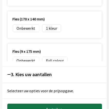
Fles (170 x 140 mm)
Onbewerkt
1
Fles (9 x 175 mm)
Onbewerkt
Full colour
3. Kies uw aantallen
Selecteer uw opties voor de prijsopgave.