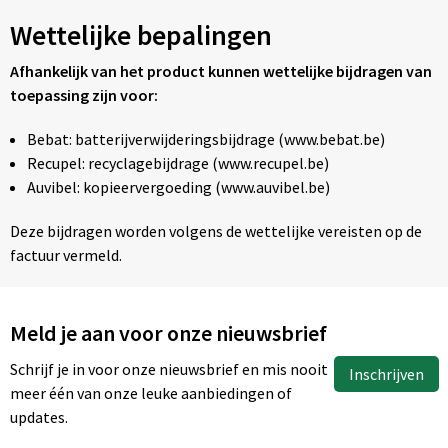
Wettelijke bepalingen
Afhankelijk van het product kunnen wettelijke bijdragen van
toepassing zijn voor:
Bebat: batterijverwijderingsbijdrage (www.bebat.be)
Recupel: recyclagebijdrage (www.recupel.be)
Auvibel: kopieervergoeding (www.auvibel.be)
Deze bijdragen worden volgens de wettelijke vereisten op de
factuur vermeld.
Meld je aan voor onze nieuwsbrief
Schrijf je in voor onze nieuwsbrief en mis nooit
Inschrijven
meer één van onze leuke aanbiedingen of
updates.