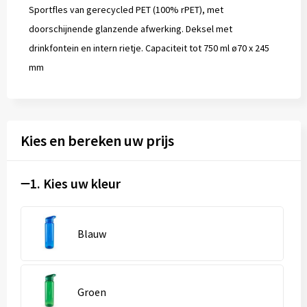
Sportfles van gerecycled PET (100% rPET), met
doorschijnende glanzende afwerking. Deksel met
drinkfontein en intern rietje. Capaciteit tot 750 ml ø70 x 245
mm
Kies en bereken uw prijs
1. Kies uw kleur
Blauw
Groen