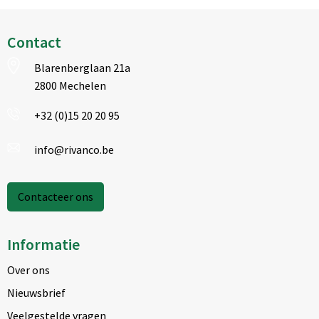
Contact
Blarenberglaan 21a
2800 Mechelen
+32 (0)15 20 20 95
info@rivanco.be
Contacteer ons
Informatie
Over ons
Nieuwsbrief
Veelgestelde vragen