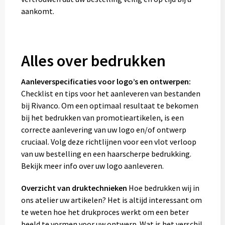
aankomt.
Alles over bedrukken
Aanleverspecificaties voor logo’s en ontwerpen:
Checklist en tips voor het aanleveren van bestanden
bij Rivanco. Om een optimaal resultaat te bekomen
bij het bedrukken van promotieartikelen, is een
correcte aanlevering van uw logo en/of ontwerp
cruciaal. Volg deze richtlijnen voor een vlot verloop
van uw bestelling en een haarscherpe bedrukking.
Bekijk meer info over uw logo aanleveren.
Overzicht van druktechnieken
Hoe bedrukken wij in
ons atelier uw artikelen? Het is altijd interessant om
te weten hoe het drukproces werkt om een beter
beeld te vormen voor uw ontwerp. Wat is het verschil