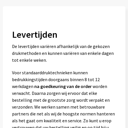
Levertijden
De levertijden variëren afhankelijk van de gekozen
drukmethoden en kunnen variëren van enkele dagen
tot enkele weken.
Voor standaarddruktechnieken kunnen
bedrukkingstijden doorgaans binnen 8 tot 12
werkdagen
na goedkeuring van de order
worden
verwacht. Daarna zorgen wij ervoor dat elke
bestelling met de grootste zorg wordt verpakt en
verzonden. We werken samen met betrouwbare
partners die net als wij de hoogste normen hanteren
als het gaat om kwaliteit en service. Zo kunt u erop
vertrouwen dat uw bestelling veilig en op tijd bij u