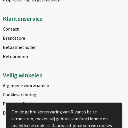
Klantenservice
Contact
Brandstore
Betaalmethoden
Retourneren
Veilig winkelen
Algemene voorwaarden
Cookieverklaring
Privacyverklaring
Om de gebruikerservaring van Rivanco.be te
Disclaimer
verbeteren, maken wij gebruik van functionele en
analytische cookies. Daarnaast plaatsen we cookies