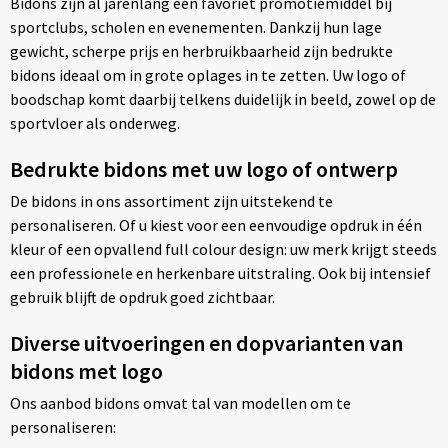
Bidons zijn al jarenlang een favoriet promotiemiddel bij
sportclubs, scholen en evenementen. Dankzij hun lage
gewicht, scherpe prijs en herbruikbaarheid zijn bedrukte
bidons ideaal om in grote oplages in te zetten. Uw logo of
boodschap komt daarbij telkens duidelijk in beeld, zowel op de
sportvloer als onderweg.
Bedrukte bidons met uw logo of ontwerp
De bidons in ons assortiment zijn uitstekend te
personaliseren. Of u kiest voor een eenvoudige opdruk in één
kleur of een opvallend full colour design: uw merk krijgt steeds
een professionele en herkenbare uitstraling. Ook bij intensief
gebruik blijft de opdruk goed zichtbaar.
Diverse uitvoeringen en dopvarianten van
bidons met logo
Ons aanbod bidons omvat tal van modellen om te
personaliseren: