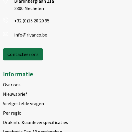
Blarenberglaan 21a
2800 Mechelen
+32 (0)15 20 20 95
info@rivanco.be
Contacteer ons
Informatie
Over ons
Nieuwsbrief
Veelgestelde vragen
Per regio
Drukinfo & aanleverspecificaties
Inspiratie Top 10 geschenken