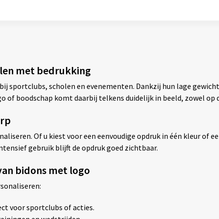
elen met bedrukking
bij sportclubs, scholen en evenementen. Dankzij hun lage gewicht,
go of boodschap komt daarbij telkens duidelijk in beeld, zowel op 
erp
aliseren. Of u kiest voor een eenvoudige opdruk in één kleur of ee
ntensief gebruik blijft de opdruk goed zichtbaar.
van bidons met logo
sonaliseren:
ct voor sportclubs of acties.