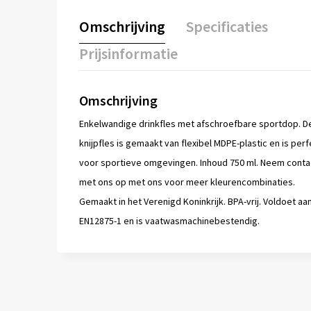
Omschrijving
Specificaties
Prijsinformatie
Omschrijving
Enkelwandige drinkfles met afschroefbare sportdop. D
knijpfles is gemaakt van flexibel MDPE-plastic en is perf
voor sportieve omgevingen. Inhoud 750 ml. Neem conta
met ons op met ons voor meer kleurencombinaties.
Gemaakt in het Verenigd Koninkrijk. BPA-vrij. Voldoet aa
EN12875-1 en is vaatwasmachinebestendig.