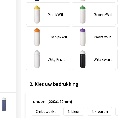
Geel/Wit
Groen/Wit
Oranje/Wit
Paars/Wit
Wit/Primair wit
Wit/Zwart
2. Kies uw bedrukking
rondom (220x120mm)
Onbewerkt
1
2