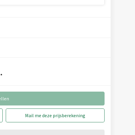
*
ellen
Mail me deze prijsberekening