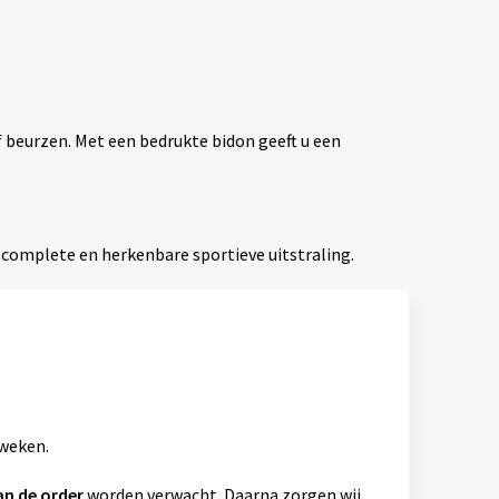
f beurzen. Met een bedrukte bidon geeft u een
 complete en herkenbare sportieve uitstraling.
 weken.
an de order
worden verwacht. Daarna zorgen wij