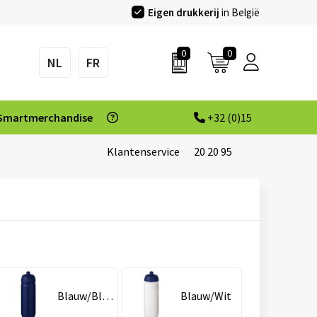
Eigen drukkerij
in België
0
0
NL
FR
Smartmerchandise
+32 (0)15
Klantenservice
20 20 95
Blauw/Blauw
Blauw/Wit