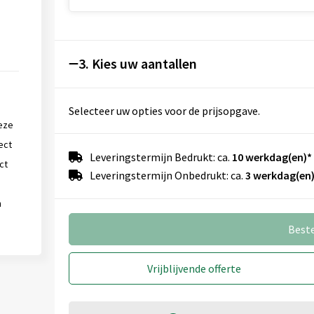
3. Kies uw aantallen
Selecteer uw opties voor de prijsopgave.
eze
ect
Leveringstermijn Bedrukt: ca.
10 werkdag(en)*
ct
Leveringstermijn Onbedrukt: ca.
3 werkdag(en)
n
Best
Vrijblijvende offerte