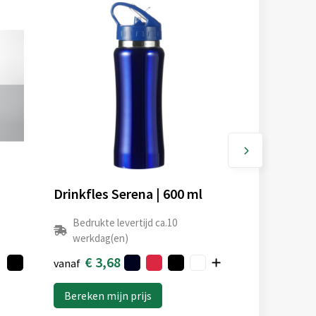
Drinkfles Serena | 600 ml
Bedrukte levertijd ca.10
werkdag(en)
€ 3,68
vanaf
Bereken mijn prijs