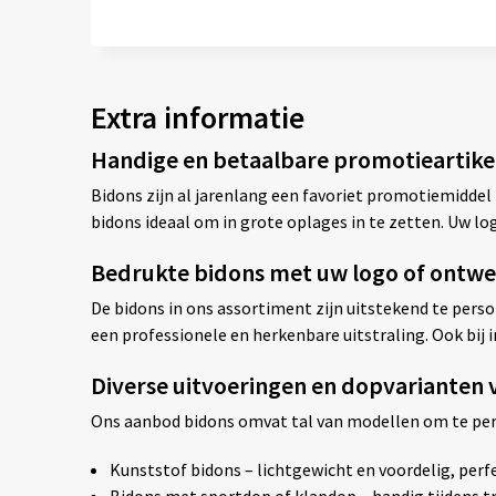
Extra informatie
Handige en betaalbare promotieartik
Bidons zijn al jarenlang een favoriet promotiemiddel 
bidons ideaal om in grote oplages in te zetten. Uw lo
Bedrukte bidons met uw logo of ontw
De bidons in ons assortiment zijn uitstekend te person
een professionele en herkenbare uitstraling. Ook bij i
Diverse uitvoeringen en dopvarianten 
Ons aanbod bidons omvat tal van modellen om te per
Kunststof bidons – lichtgewicht en voordelig, perfe