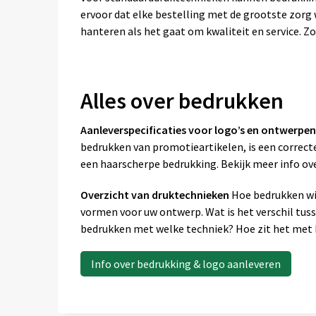
ervoor dat elke bestelling met de grootste zor
hanteren als het gaat om kwaliteit en service. Zo
Alles over bedrukken
Aanleverspecificaties voor logo’s en ontwerpen
bedrukken van promotieartikelen, is een correcte
een haarscherpe bedrukking. Bekijk meer info ov
Overzicht van druktechnieken
Hoe bedrukken wij
vormen voor uw ontwerp. Wat is het verschil tus
bedrukken met welke techniek? Hoe zit het met k
Info over bedrukking & logo aanleveren