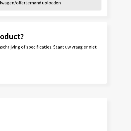
kelwagen/offertemand uploaden
roduct?
hrijving of specificaties. Staat uw vraag er niet