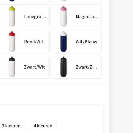
Limegroen/Wit
Magenta/Wit
Rood/Wit
Wit/Blauw
Zwart/Wit
Zwart/Zwart
3
4