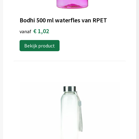
Bodhi 500 ml waterfles van RPET
€ 1,02
vanaf
Bekijk product