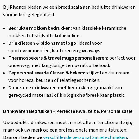
Bij Rivanco bieden we een breed scala aan bedrukte drinkwaren
voor iedere gelegenheid:
Bedrukte mokken bedrukken:
van klassieke keramische
mokken tot stijlvolle koffiebekers.
Drinkflessen & bidons met logo:
ideaal voor
sportevenementen, kantoren en giveaways.
Thermosbekers & travel mugs personaliseren:
perfect voor
onderweg, met langdurige temperatuurbehoud.
Gepersonaliseerde Glazen & bekers:
stijlvol en duurzaam
voor horeca, beurzen of relatiegeschenken.
Duurzame drinkwaren met bedrukking:
gemaakt van
gerecycled materiaal of biologisch afbreekbaar plastic.
Drinkwaren Bedrukken – Perfecte Kwaliteit & Personalisatie
Uw bedrukte drinkwaren moeten niet alleen functioneel zijn,
maar ook uw merk op een professionele manier uitstralen.
Daarom bieden we
verschillende personalisatietechnieken
: