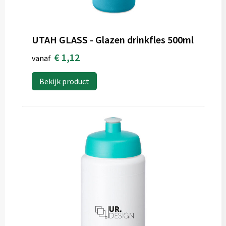
UTAH GLASS - Glazen drinkfles 500ml
€ 1,12
vanaf
Bekijk product