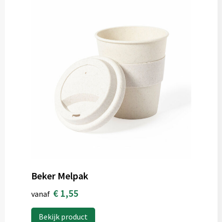
Beker Melpak
€ 1,55
vanaf
Bekijk product