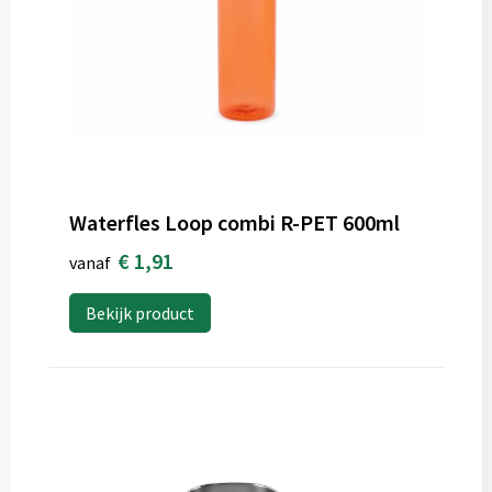
Waterfles Loop combi R-PET 600ml
€ 1,91
vanaf
Bekijk product