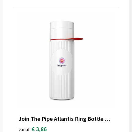
Join The Pipe Atlantis Ring Bottle White 500 ml
€ 3,86
vanaf