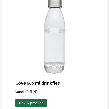
Cove 685 ml drinkfles
€ 3,41
vanaf
Bekijk product