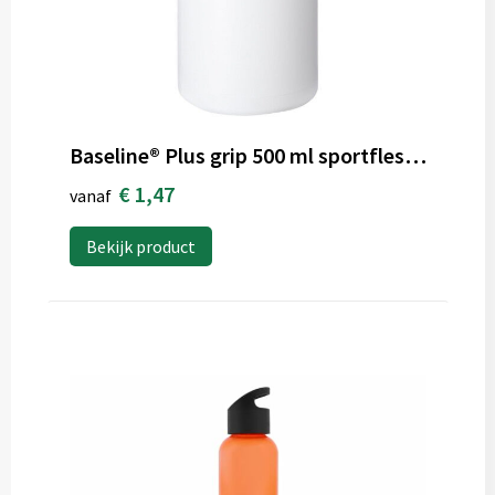
Baseline® Plus grip 500 ml sportfles met sportdeksel
€ 1,47
vanaf
Bekijk product