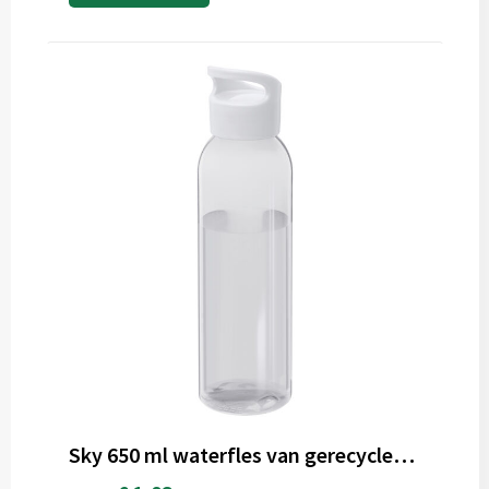
Sky 650 ml waterfles van gerecycled plastic