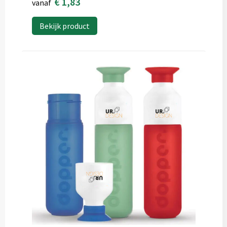
€ 1,83
vanaf
Bekijk product