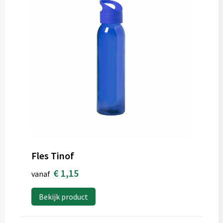
Fles Tinof
€ 1,15
vanaf
Bekijk product