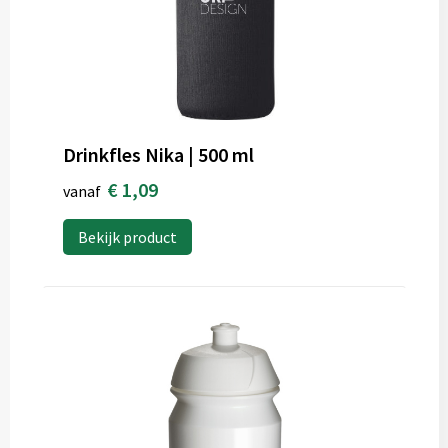
Drinkfles Nika | 500 ml
€ 1,09
vanaf
Bekijk product