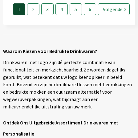
1
2
3
4
5
6
Volgende
Waarom Kiezen voor Bedrukte Drinkwaren?
Drinkwaren met logo zijn dé perfecte combinatie van
functionaliteit en merkzichtbaarheid. Ze worden dagelijks
gebruikt, wat betekent dat uw logo keer op keer in beeld
komt. Bovendien zijn herbruikbare flessen met bedrukkingen
en bedrukte mokken een duurzaam alternatief voor
wegwerpverpakkingen, wat bijdraagt aan een
milieuvriendelijke uitstraling van uw merk.
Ontdek Ons Uitgebreide Assortiment Drinkwaren met
Personalisatie