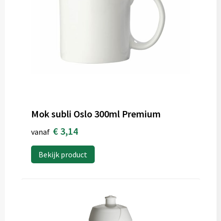
Mok subli Oslo 300ml Premium
€ 3,14
vanaf
Bekijk product