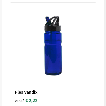
Fles Vandix
€ 2,22
vanaf