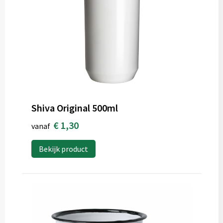
Shiva Original 500ml
€ 1,30
vanaf
Bekijk product