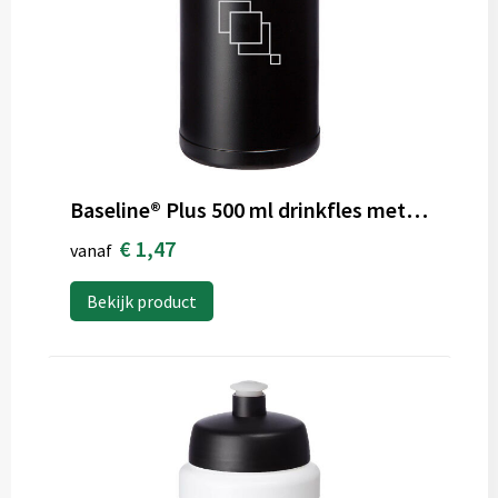
Baseline® Plus 500 ml drinkfles met sportdeksel
€ 1,47
vanaf
Bekijk product