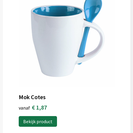
Mok Cotes
€ 1,87
vanaf
Bekijk product