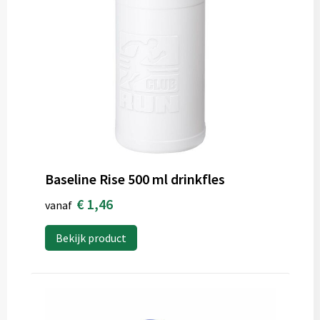
Baseline Rise 500 ml drinkfles
€ 1,46
vanaf
Bekijk product