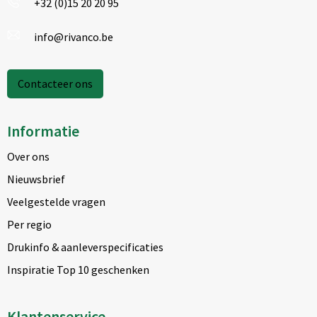
+32 (0)15 20 20 95
info@rivanco.be
Contacteer ons
Informatie
Over ons
Nieuwsbrief
Veelgestelde vragen
Per regio
Drukinfo & aanleverspecificaties
Inspiratie Top 10 geschenken
Klantenservice