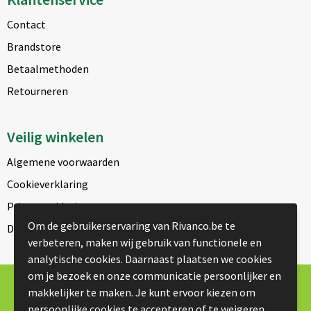
Contact
Brandstore
Betaalmethoden
Retourneren
Veilig winkelen
Algemene voorwaarden
Cookieverklaring
Privacyverklaring
Om de gebruikerservaring van Rivanco.be te
Disclaimer
verbeteren, maken wij gebruik van functionele en
analytische cookies. Daarnaast plaatsen we cookies
om je bezoek en onze communicatie persoonlijker en
© Copyright Rivanco 2026
makkelijker te maken. Je kunt ervoor kiezen om
persoonlijke cookies te accepteren of te weigeren.