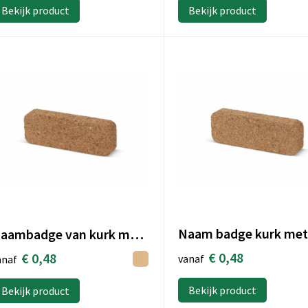
Bekijk product
Bekijk product
Naambadge van kurk met magneet
€ 0,48
€ 0,48
vanaf
anaf
Bekijk product
Bekijk product