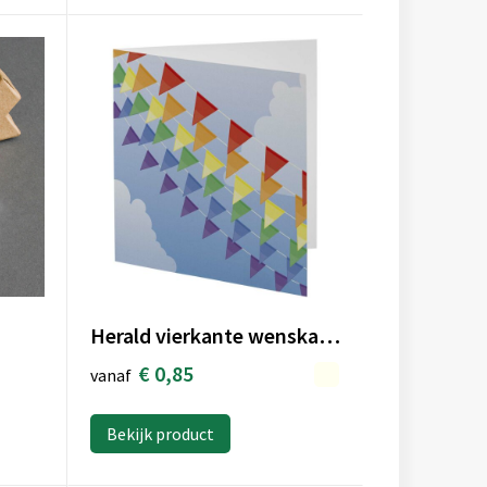
Herald vierkante wenskaart
€ 0,85
vanaf
Bekijk product