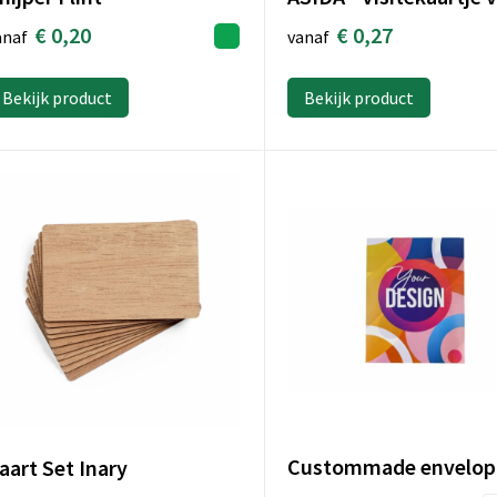
€ 0,27
€ 0,20
vanaf
anaf
Bekijk product
Bekijk product
aart Set Inary