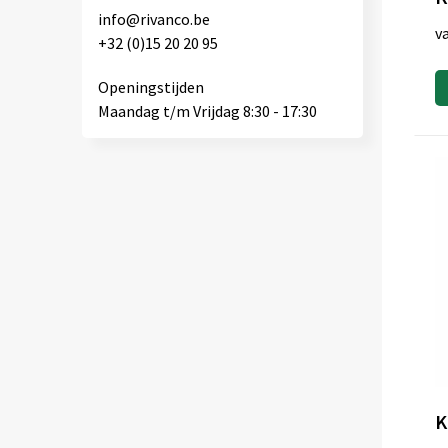
info@rivanco.be
v
+32 (0)15 20 20 95
Openingstijden
Maandag t/m Vrijdag 8:30 - 17:30
K