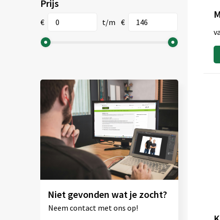
Prijs
€
t/m
€
v
Niet gevonden wat je zocht?
Neem contact met ons op!
K